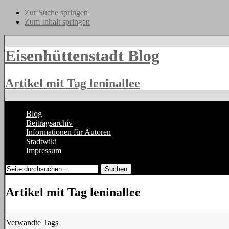
Zur Suche springen
Zum Inhalt springen
Eisenhüttenstadt Blog
Artikel mit Tag leninallee
Blog
Beitragsarchiv
Informationen für Autoren
Stadtwiki
Impressum
Artikel mit Tag leninallee
Verwandte Tags