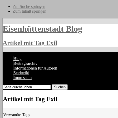
Zur Suche springen
Zum Inhalt springen
Eisenhüttenstadt Blog
Artikel mit Tag Exil
Blog
Beitragsarchiv
Informationen für Autoren
Stadtwiki
Impressum
Artikel mit Tag Exil
Verwandte Tags