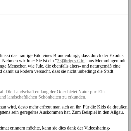
nski das traurige Bild eines Brandenburgs, dass durch der Exodus
 Nehmen wir Jule: Sie ist ein "
23jähriges Girl
" aus Memmingen mit
unge Menschen wie Jule, die ebenfalls alters- und naturgemäß eine
damit zu ködern versucht, dass sie nicht unbedingt die Stadt
al. Die Landschaft entlang der Oder bietet Natur pur. Ein
und landschaftlichen Schönheiten zu erkunden.
man wird, desto mehr erfreut man sich an ihr. Für die Kids da draußen
igstens sein geregeltes Auskommen hat. Zum Beispiel in den Allgäu.
eimat erinnern möchte, kann sie dies dank der Videosharing-