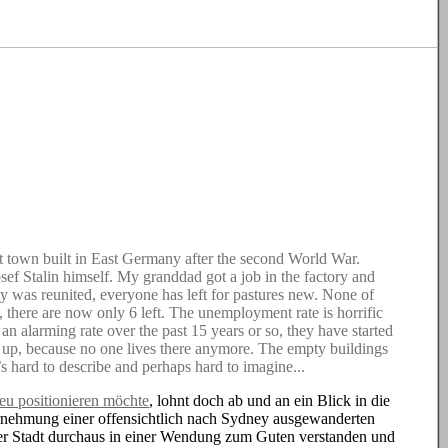
 town built in East Germany after the second World War.
Josef Stalin himself. My granddad got a job in the factory and
 was reunited, everyone has left for pastures new. None of
there are now only 6 left. The unemployment rate is horrific
 alarming rate over the past 15 years or so, they have started
ed up, because no one lives there anymore. The empty buildings
s hard to describe and perhaps hard to imagine...
eu positionieren möchte
, lohnt doch ab und an ein Blick in die
nehmung einer offensichtlich nach Sydney ausgewanderten
b der Stadt durchaus in einer Wendung zum Guten verstanden und