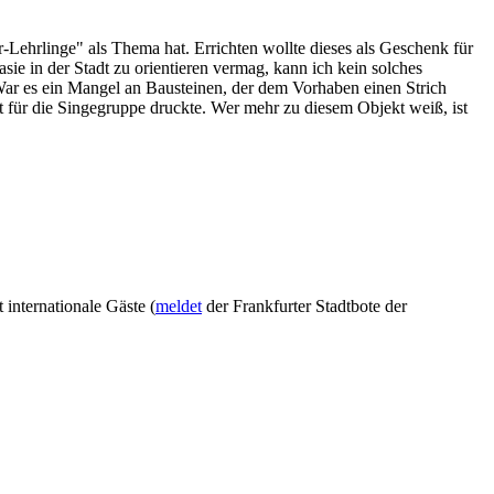
r-Lehrlinge" als Thema hat. Errichten wollte dieses als Geschenk für
sie in der Stadt zu orientieren vermag, kann ich kein solches
War es ein Mangel an Bausteinen, der dem Vorhaben einen Strich
t für die Singegruppe druckte. Wer mehr zu diesem Objekt weiß, ist
internationale Gäste (
meldet
der Frankfurter Stadtbote der