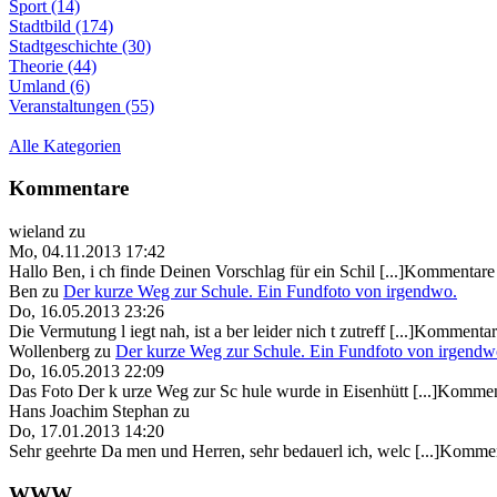
Sport (14)
Stadtbild (174)
Stadtgeschichte (30)
Theorie (44)
Umland (6)
Veranstaltungen (55)
Alle Kategorien
Kommentare
wieland
zu
Mo, 04.11.2013 17:42
Hallo Ben, i ch finde Deinen Vorschlag für ein Schil [...]Kommentare 
Ben
zu
Der kurze Weg zur Schule. Ein Fundfoto von irgendwo.
Do, 16.05.2013 23:26
Die Vermutung l iegt nah, ist a ber leider nich t zutreff [...]Kommentar
Wollenberg
zu
Der kurze Weg zur Schule. Ein Fundfoto von irgendw
Do, 16.05.2013 22:09
Das Foto Der k urze Weg zur Sc hule wurde in Eisenhütt [...]Kommen
Hans Joachim Stephan
zu
Do, 17.01.2013 14:20
Sehr geehrte Da men und Herren, sehr bedauerl ich, welc [...]Kommen
WWW