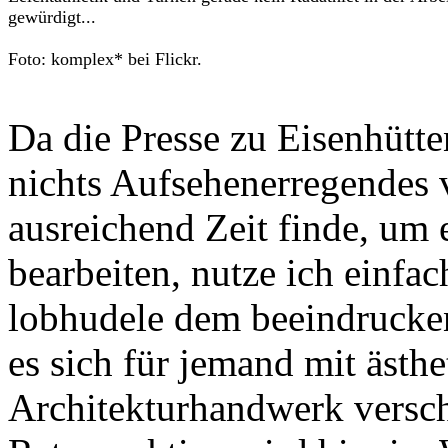
gewürdigt...
Foto: komplex* bei Flickr.
Da die Presse zu Eisenhütte
nichts Aufsehenerregendes v
ausreichend Zeit finde, um
bearbeiten, nutze ich einfa
lobhudele dem beeindrucken
es sich für jemand mit ästh
Architekturhandwerk versch