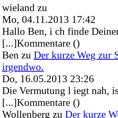
wieland
zu
Mo, 04.11.2013 17:42
Hallo Ben, i ch finde Deine
[...]Kommentare ()
Ben
zu
Der kurze Weg zur 
irgendwo.
Do, 16.05.2013 23:26
Die Vermutung l iegt nah, ist
[...]Kommentare ()
Wollenberg
zu
Der kurze W