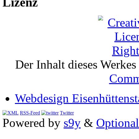
Lizenz
Der Inhalt dieses Werkes i
Comm
Webdesign Eisenhüttenst
RSS-Feed
Twitter
Powered by
s9y
&
Optional