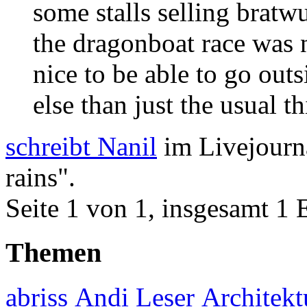
some stalls selling bratw
the dragonboat race was n
nice to be able to go out
else than just the usual th
schreibt Nanil
im Livejourna
rains".
Seite 1 von 1, insgesamt 1 
Themen
abriss
Andi Leser
Architekt