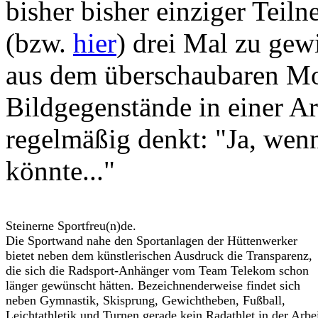
bisher bisher einziger Teil
(bzw.
hier
) drei Mal zu gew
aus dem überschaubaren Mot
Bildgegenstände in einer Ar
regelmäßig denkt: "Ja, wen
könnte..."
Steinerne Sportfreu(n)de.
Die Sportwand nahe den Sportanlagen der Hüttenwerker
bietet neben dem künstlerischen Ausdruck die Transparenz,
die sich die Radsport-Anhänger vom Team Telekom schon
länger gewünscht hätten. Bezeichnenderweise findet sich
neben Gymnastik, Skisprung, Gewichtheben, Fußball,
Leichtathletik und Turnen gerade kein Radathlet in der Arbe