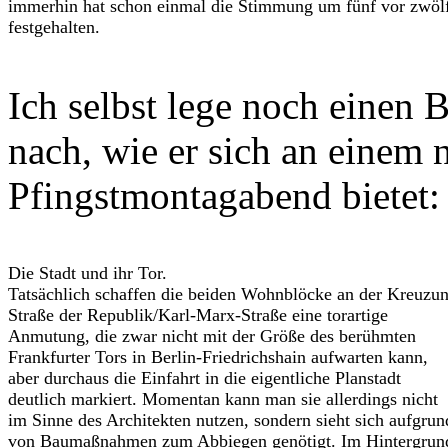
immerhin hat schon einmal die Stimmung um fünf vor zwöl
festgehalten.
Ich selbst lege noch einen B
nach, wie er sich an einem n
Pfingstmontagabend bietet:
Die Stadt und ihr Tor.
Tatsächlich schaffen die beiden Wohnblöcke an der Kreuzu
Straße der Republik/Karl-Marx-Straße eine torartige
Anmutung, die zwar nicht mit der Größe des berühmten
Frankfurter Tors in Berlin-Friedrichshain aufwarten kann,
aber durchaus die Einfahrt in die eigentliche Planstadt
deutlich markiert. Momentan kann man sie allerdings nicht
im Sinne des Architekten nutzen, sondern sieht sich aufgrun
von Baumaßnahmen zum Abbiegen genötigt. Im Hintergrun