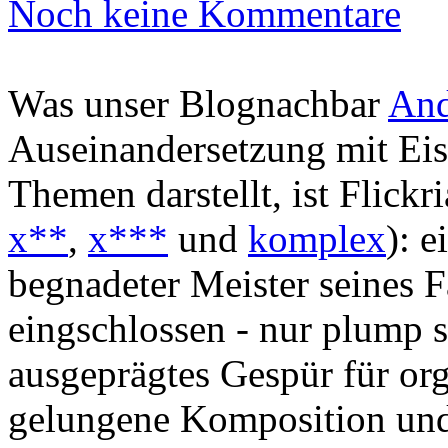
Noch keine Kommentare
Was unser Blognachbar
And
Auseinandersetzung mit Eis
Themen darstellt, ist Flickr
x**
,
x***
und
komplex
): 
begnadeter Meister seines 
eingschlossen - nur plump s
ausgeprägtes Gespür für or
gelungene Komposition und s