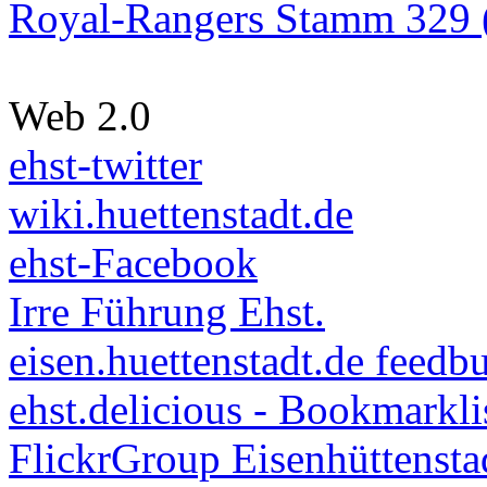
Royal-Rangers Stamm 329 (
Web 2.0
ehst-twitter
wiki.huettenstadt.de
ehst-Facebook
Irre Führung Ehst.
eisen.huettenstadt.de feedb
ehst.delicious - Bookmarkli
FlickrGroup Eisenhüttensta