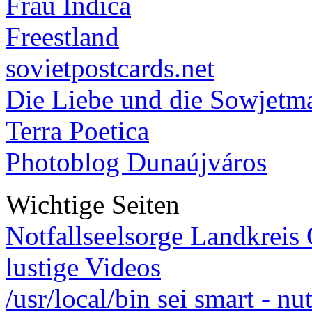
Frau Indica
Freestland
sovietpostcards.net
Die Liebe und die Sowjetm
Terra Poetica
Photoblog Dunaújváros
Wichtige Seiten
Notfallseelsorge Landkreis
lustige Videos
/usr/local/bin sei smart - n