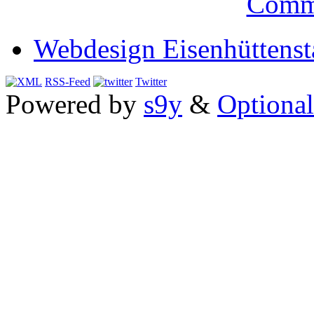
Comm
Webdesign Eisenhüttenst
RSS-Feed
Twitter
Powered by
s9y
&
Optional