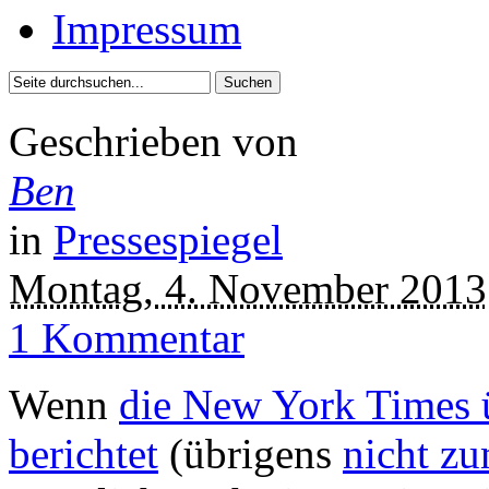
Impressum
Geschrieben von
Ben
in
Pressespiegel
Montag, 4. November 2013
1 Kommentar
Wenn
die New York Times ü
berichtet
(übrigens
nicht zu