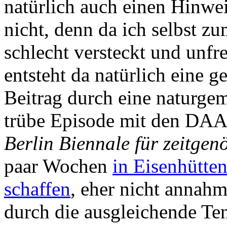
natürlich auch einen Hinwei
nicht, denn da ich selbst zu
schlecht versteckt und unfr
entsteht da natürlich eine g
Beitrag durch eine naturgem
trübe Episode mit den DAA
Berlin Biennale für zeitgen
paar Wochen
in Eisenhütte
schaffen
, eher nicht annah
durch die ausgleichende Ten