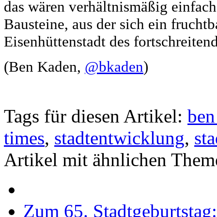
das wären verhältnismäßig einfach
Bausteine, aus der sich ein fruchtb
Eisenhüttenstadt des fortschreite
(Ben Kaden,
@bkaden
)
Tags für diesen Artikel:
ben
times
,
stadtentwicklung
,
st
Artikel mit ähnlichen Them
Zum 65. Stadtgeburtstag