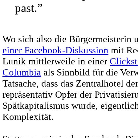
past.”
Wo sich also die Bürgermeisterin 
einer Facebook-Diskussion
mit Rec
Lunik mittlerweile in einer
Clicks
Columbia
als Sinnbild für die Verw
Tatsache, dass das Zentralhotel der
repräsentativ Opfer der Privatisie
Spätkapitalismus wurde, eigentlich
Komplexität.