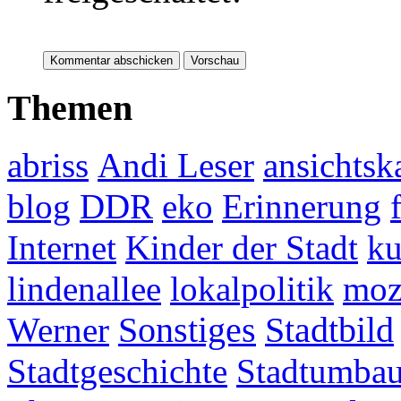
Themen
abriss
Andi Leser
ansichtsk
blog
DDR
eko
Erinnerung
Internet
Kinder der Stadt
ku
lindenallee
lokalpolitik
mo
Werner
Sonstiges
Stadtbild
Stadtgeschichte
Stadtumba