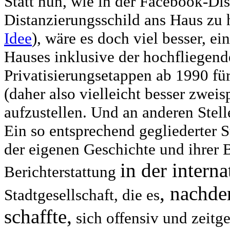
Statt nun, wie in der Facebook-Dis
Distanzierungsschild ans Haus zu
Idee
), wäre es doch viel besser, e
Hauses inklusive der hochfliegen
Privatisierungsetappen ab 1990 für 
(daher also vielleicht besser zwe
aufzustellen. Und an anderen Stel
Ein so entsprechend gegliederter S
der eigenen Geschichte und ihrer 
in der intern
Berichterstattung
, nachde
Stadtgesellschaft, die es
schaffte,
sich offensiv und zeitg