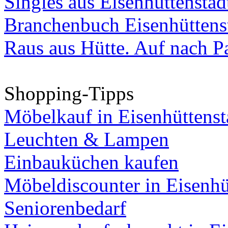
Singles aus Eisenhüttenstad
Branchenbuch Eisenhüttens
Raus aus Hütte. Auf nach Pa
Shopping-Tipps
Möbelkauf in Eisenhüttenst
Leuchten & Lampen
Einbauküchen kaufen
Möbeldiscounter in Eisenhü
Seniorenbedarf