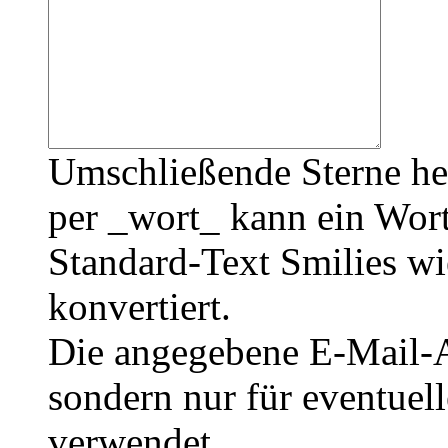
Umschließende Sterne he
per _wort_ kann ein Wort
Standard-Text Smilies wie
konvertiert.
Die angegebene E-Mail-Ad
sondern nur für eventuel
verwendet.