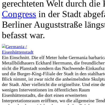
gerechteten Welt durch die
Congress
in der Stadt abgefa
Berliner Auguststraße läng
befasst war.
Ein Einschnitt. Die elf Meter hohe Germania barbaric
Metallbildhauers Eckhard Herrmann, die freundliche
nicht die Planstadt sondern das Nachwende-Einkaufs
und die Burger-King-Filiale der Stadt in den stahlhart
Blick nimmt, ist zwar nicht die anheimelndste Skulptu
der Stadt. Aber vielleicht die originellste. Und eine de
wenigen Interventionen im öffentlichen Raum
Eisenhüttenstadts, die dort einen erweiterten
Interpretationsraum eröffnen, wo die allgemeine Ten