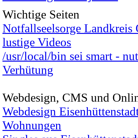
Wichtige Seiten
Notfallseelsorge Landkreis
lustige Videos
/usr/local/bin sei smart - n
Verhütung
Webdesign, CMS und Onli
Webdesign Eisenhüttenstad
Wohnungen