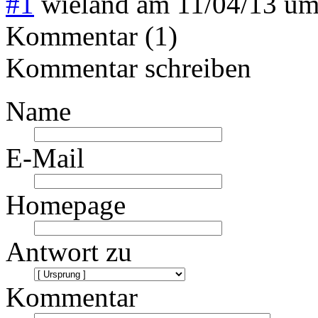
#1
wieland
am
11/04/13 u
Kommentar (1)
Kommentar schreiben
Name
E-Mail
Homepage
Antwort zu
Kommentar