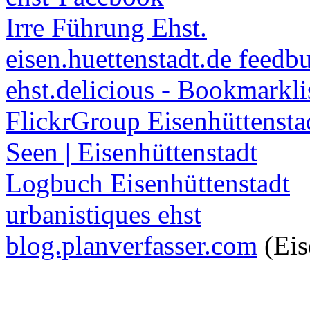
Irre Führung Ehst.
eisen.huettenstadt.de feedb
ehst.delicious - Bookmarkli
FlickrGroup Eisenhüttensta
Seen | Eisenhüttenstadt
Logbuch Eisenhüttenstadt
urbanistiques ehst
blog.planverfasser.com
(Eis