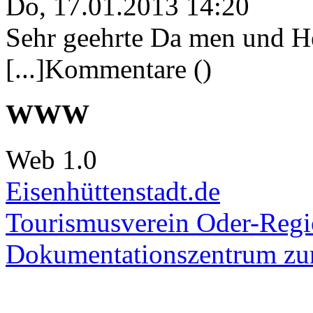
Do, 17.01.2013 14:20
Sehr geehrte Da men und He
[...]Kommentare ()
WWW
Web 1.0
Eisenhüttenstadt.de
Tourismusverein Oder-Regio
Dokumentationszentrum
zur