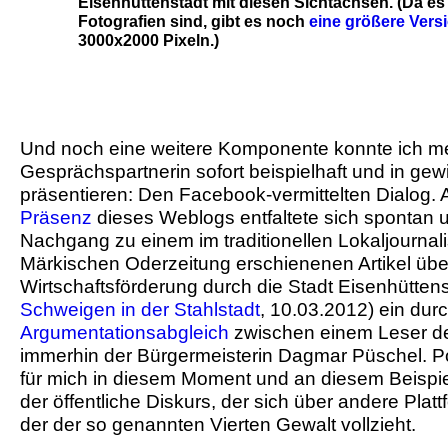
Eisenhüttenstadt mit diesen Sichtachsen. (Da es 
Fotografien sind, gibt es noch
eine größere Vers
3000x2000 Pixeln.)
Und noch eine weitere Komponente konnte ich m
Gesprächspartnerin sofort beispielhaft und in gew
präsentieren: Den Facebook-vermittelten Dialog. 
Präsenz
dieses Weblogs entfaltete sich spontan 
Nachgang zu einem im traditionellen Lokaljournal
Märkischen Oderzeitung erschienenen Artikel übe
Wirtschaftsförderung durch die Stadt Eisenhüttens
Schweigen in der Stahlstadt
, 10.03.2012) ein du
Argumentationsabgleich
zwischen einem Leser de
immerhin der Bürgermeisterin Dagmar Püschel. P
für mich in diesem Moment und an diesem Beispiel d
der öffentliche Diskurs, der sich über andere Plat
der der so genannten Vierten Gewalt vollzieht.