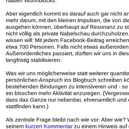
halben Wohnblocks.
Aber eigentlich kommt es darauf auch gar nicht a
mehr darum, mit den kleinen Impulsen, die von die
ausgehen können, überhaupt auf Resonanz zu st
nicht völlig als private Nabelschau durchzuholze
wissen will: Mit jedem Facebook-Beitrag erreichen
etwa 700 Personen. Falls nicht etwas außerordent
Außerordentliches passiert, dürften wir uns in di
langfristig stabilisieren.
Was wir uns möglicherweise statt weiterer quantit
persönlichen Anspruch ins Blogbuch schreiben kön
bestehenden Bindungen zu intensiveren und - so d
ein bisschen mehr Aktivität anzuregen. (Vergesse
dass das Ganze nur nebenbei, ehrenamtlich und 
stattfinden kann.)
Als zentrale Frage bleibt nach wie vor: Aber wie? 
seinem
kurzen Kommentar
zu einem Hinweis auf d