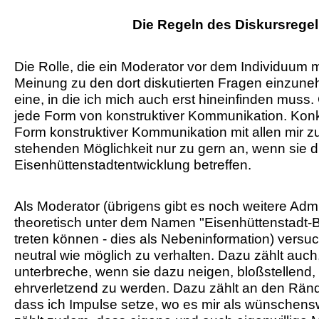
Die Regeln des Diskursrege
Die Rolle, die ein Moderator vor dem Individuum mi
Meinung zu den dort diskutierten Fragen einzunehm
eine, in die ich mich auch erst hineinfinden muss.
jede Form von konstruktiver Kommunikation. Konkr
Form konstruktiver Kommunikation mit allen mir z
stehenden Möglichkeit nur zu gern an, wenn sie d
Eisenhüttenstadtentwicklung betreffen.
Als Moderator (übrigens gibt es noch weitere Admi
theoretisch unter dem Namen "Eisenhüttenstadt-B
treten können - dies als Nebeninformation) versu
neutral wie möglich zu verhalten. Dazu zählt auch
unterbreche, wenn sie dazu neigen, bloßstellend,
ehrverletzend zu werden. Dazu zählt an den Rände
dass ich Impulse setze, wo es mir als wünschens