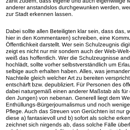
zählt zudem, dass eigene und auch eigenwillige 
anderer anstandslos durchgewunken werden, we
zur Stadt erkennen lassen.
Dabei sollte allen Beteiligten klar sein, dass das,
hier in den Kommentaren) schreiben, eine Kommu
Öffentlichkeit darstellt. Wer sein Schulzeugnis digi
zeigt es nicht nur mir sondern auch der Web-Welt-
weiß das hoffentlich. Wer die Schulzeugnisse ander
hochlädt, sollte vorher selbstverständlich um Erla
selbige auch erhalten haben. Alles, was jemande
Nachteile gleich welcher Art zu bereiten versprich
entschärft bzw. depubliziert. Für Personen des öff
dabei naturgemäß einen anderer Maßstab als für
den Jungen) von nebenan. Generell liegt dem We
Enthüllungs-Bürgerjournalismus und noch wenige
Pflege. Auch das Streuen von Gerüchten ist nur
diese a) fantasievoll und b) sofort als solche erke
zeichnet sich nirgends ab, dass solche Fälle über