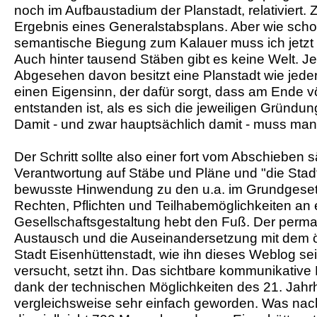
noch im Aufbaustadium der Planstadt, relativiert. Zw
Ergebnis eines Generalstabsplans. Aber wie scho
semantische Biegung zum Kalauer muss ich jetzt 
Auch hinter tausend Stäben gibt es keine Welt. Je
Abgesehen davon besitzt eine Planstadt wie jeder
einen Eigensinn, der dafür sorgt, dass am Ende v
entstanden ist, als es sich die jeweiligen Gründu
Damit - und zwar hauptsächlich damit - muss m
Der Schritt sollte also einer fort vom Abschieben s
Verantwortung auf Stäbe und Pläne und "die Stadt
bewusste Hinwendung zu den u.a. im Grundgeset
Rechten, Pflichten und Teilhabemöglichkeiten an e
Gesellschaftsgestaltung hebt den Fuß. Der perma
Austausch und die Auseinandersetzung mit dem ö
Stadt Eisenhüttenstadt, wie ihn dieses Weblog s
versucht, setzt ihn. Das sichtbare kommunikative 
dank der technischen Möglichkeiten des 21. Jahr
vergleichsweise sehr einfach geworden. Was nach 