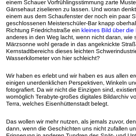
einem Schauer Vorfrühlingsstimmung zarte Muster
Gänsehaut ziselieren zu lassen. Und woran denk
einem aus dem Schaufenster der noch ein paar 
geschlossenen Meisterschüler-Bar knapp oberhal
Richtung Friedrichstraße ein
kleines Bild über die
anderes in den Weg lacht, wenn nicht daran, wie 
Märzsonne wohl gerade in das angeknickte Stra
Kernstadtbereichs dieses leichten Schwerindustr
Wasserkilometer von hier schleicht?
Wir haben es erlebt und wir haben es aus allen e
einigen unerdenklichen Perspektiven, Winkeln u
fotografiert. Da wir nicht die Einzigen sind, existiert
womöglich Terabyte-großes digitales Bildarchiv 
Terra, welches Eisenhüttenstadt belegt.
Das wollen wir mehr nutzen, als jemals zuvor, den
dann, wenn die Geschichten uns nicht zufallen u
Erinnerung in anderen Tundren des Spät- und Un