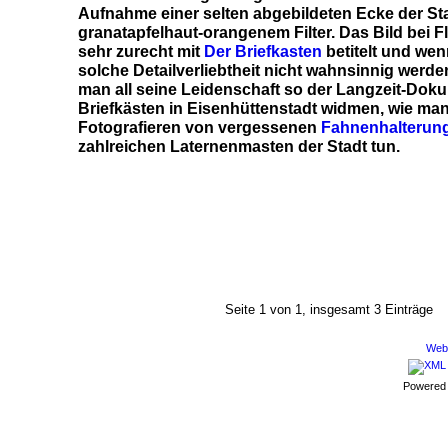
Aufnahme einer selten abgebildeten Ecke der Sta
granatapfelhaut-orangenem Filter. Das Bild bei Fl
sehr zurecht mit
Der Briefkasten
betitelt und we
solche Detailverliebtheit nicht wahnsinnig werd
man all seine Leidenschaft so der Langzeit-Dok
Briefkästen in Eisenhüttenstadt widmen, wie ma
Fotografieren von vergessenen
Fahnenhalterun
zahlreichen Laternenmasten der Stadt tun.
Seite 1 von 1, insgesamt 3 Einträge
Webd
Powered