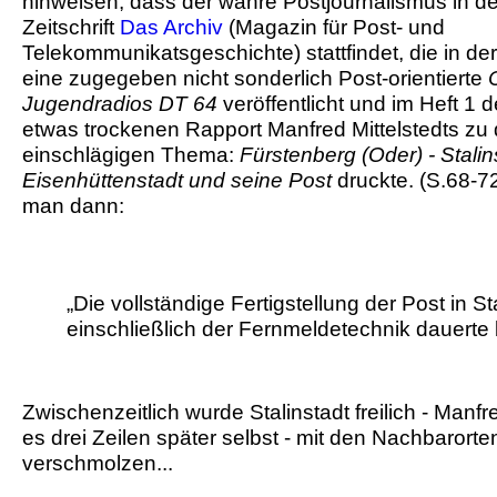
hinweisen, dass der wahre Postjournalismus in de
Zeitschrift
Das Archiv
(Magazin für Post- und
Telekommunikatsgeschichte) stattfindet, die in de
eine zugegeben nicht sonderlich Post-orientierte
Jugendradios DT 64
veröffentlicht und im Heft 1
etwas trockenen Rapport Manfred Mittelstedts zu 
einschlägigen Thema:
Fürstenberg (Oder) - Stalin
Eisenhüttenstadt und seine Post
druckte. (S.68-72
man dann:
„Die vollständige Fertigstellung der Post in St
einschließlich der Fernmeldetechnik dauerte
Zwischenzeitlich wurde Stalinstadt freilich - Manfr
es drei Zeilen später selbst - mit den Nachbarort
verschmolzen...