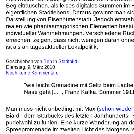
Begleitrauschen, als leises digitales Summen im 
eigentlichen Stadtlebens. Daraus gewinnt man sic
Darstellung von Eisenhüttenstadt. Jedoch entsteht
realen wie phantasmagorischen Elementen best
individueller Wahrnehmungen. Verschiedene Rü
erreichen, zeigen, dass nicht wenigen daran ohne
ist als an tagesaktueller Lokalpolitik.
Geschrieben von
Ben
in
Stadtbild
Dienstag, 9. März 2010
Noch keine Kommentare
"wie leicht Grenadine mit Seltz beim Lache
Nase geht [...]", Franz Kafka, Sommer 191
Man muss nicht unbedingt mit Max (
schon wieder
Biard - dem Starbucks des letzten Jahrhunderts - 
pudelwohl zu fühlen. Eine kurze Wanderung an de
Spreepromenade im zweiten Licht des Morgens re