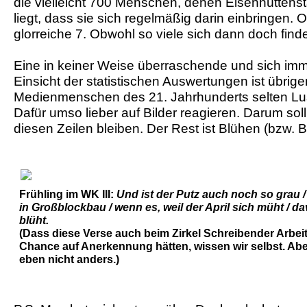
die vielleicht 700 Menschen, denen Eisenhütten
liegt, dass sie sich regelmäßig darin einbringen.
glorreiche 7. Obwohl so viele sich dann doch find
Eine in keiner Weise überraschende und sich im
Einsicht der statistischen Auswertungen ist übrig
Medienmenschen des 21. Jahrhunderts selten Lust
Dafür umso lieber auf Bilder reagieren. Darum soll
diesen Zeilen bleiben. Der Rest ist Blühen (bzw. B
Frühling im WK III:
Und ist der Putz auch noch so grau
in Großblockbau / wenn es, weil der April sich müht / d
blüht.
(Dass diese Verse auch beim Zirkel Schreibender Arbeit
Chance auf Anerkennung hätten, wissen wir selbst. A
eben nicht anders.)