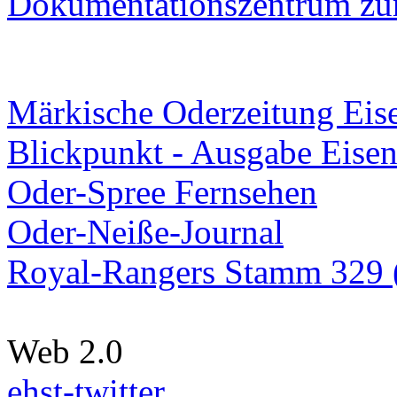
Dokumentationszentrum
zur
Märkische Oderzeitung Eise
Blickpunkt - Ausgabe Eisen
Oder-Spree Fernsehen
Oder-Neiße-Journal
Royal-Rangers Stamm 329 (
Web 2.0
ehst-twitter