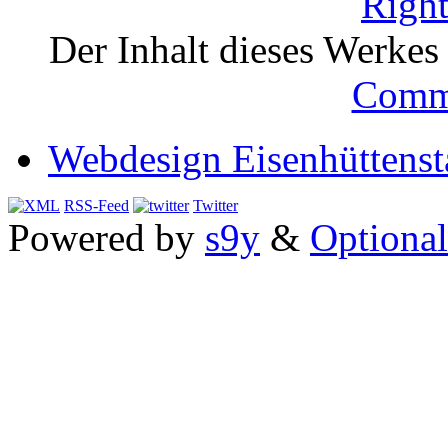
Der Inhalt dieses Werkes i
Comm
Webdesign Eisenhüttenst
RSS-Feed
Twitter
Powered by
s9y
&
Optional