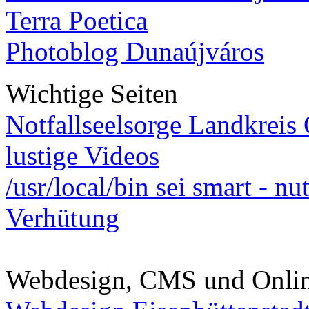
Terra Poetica
Photoblog Dunaújváros
Wichtige Seiten
Notfallseelsorge Landkreis
lustige Videos
/usr/local/bin sei smart - n
Verhütung
Webdesign, CMS und Onli