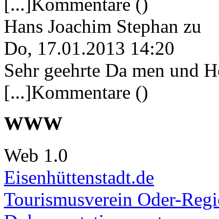
[...]Kommentare ()
Hans Joachim Stephan
zu
Do, 17.01.2013 14:20
Sehr geehrte Da men und He
[...]Kommentare ()
WWW
Web 1.0
Eisenhüttenstadt.de
Tourismusverein Oder-Regio