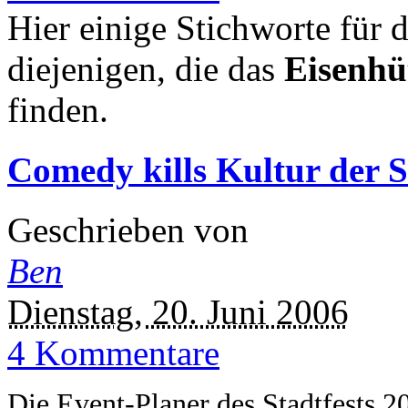
Hier einige Stichworte für
diejenigen, die das
Eisenhü
finden.
Comedy kills Kultur der S
Geschrieben von
Ben
Dienstag, 20. Juni 2006
4 Kommentare
Die Event-Planer des Stadtfests 20