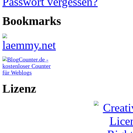
Passwort vergessen?
Bookmarks
Lizenz