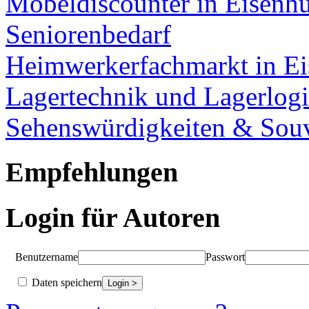
Möbeldiscounter in Eisenhü
Seniorenbedarf
Heimwerkerfachmarkt in Ei
Lagertechnik und Lagerlogi
Sehenswürdigkeiten & Souv
Empfehlungen
Login für Autoren
Benutzername
Passwort
Daten speichern