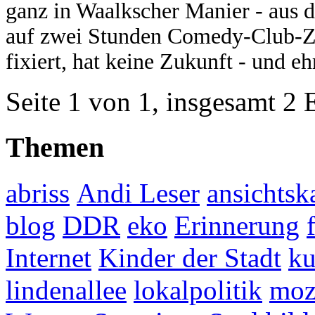
ganz in Waalkscher Manier - aus d
auf zwei Stunden Comedy-Club-Ze
fixiert, hat keine Zukunft - und eh
Seite 1 von 1, insgesamt 2 
Themen
abriss
Andi Leser
ansichtsk
blog
DDR
eko
Erinnerung
Internet
Kinder der Stadt
ku
lindenallee
lokalpolitik
mo