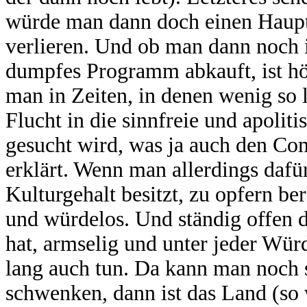
würde man dann doch einen Haupt
verlieren. Und ob man dann noch i
dumpfes Programm abkauft, ist höc
man in Zeiten, in denen wenig so l
Flucht in die sinnfreie und apoli
gesucht wird, was ja auch den C
erklärt. Wenn man allerdings daf
Kulturgehalt besitzt, zu opfern ber
und würdelos. Und ständig offen d
hat, armselig und unter jeder Würd
lang auch tun. Da kann man noch 
schwenken, dann ist das Land (so w