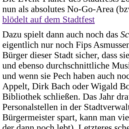
nun als absolutes No-Go-Area (b
blödelt auf dem Stadtfest
Dazu spielt dann auch noch das
Sc
eigentlich nur noch Fips Asmussen 
Bürger dieser Stadt sicher, dass s
und ebenso durchschnittliche Mus
und wenn sie Pech haben auch no
Appelt, Dirk Bach oder Wigald Bo
Bibliothek schließen. Das Jahr dr
Personalstellen in der Stadtverwa
Bürgermeister spart, kann man viel
der dann noch lebt). Letzteres sch