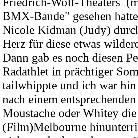
Friedrich-Wolf-Theaters (
BMX-Bande" gesehen hatte u
Nicole Kidman (Judy) durch
Herz für diese etwas wilder
Dann gab es noch diesen Pe
Radathlet in prächtiger S
tailwhippte und ich war hi
nach einem entsprechenden
Moustache oder Whitey die
(Film)Melbourne hinunterri