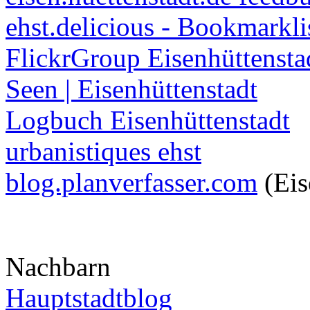
ehst.delicious - Bookmarkli
FlickrGroup Eisenhüttensta
Seen | Eisenhüttenstadt
Logbuch Eisenhüttenstadt
urbanistiques ehst
blog.planverfasser.com
(Eis
Nachbarn
Hauptstadtblog