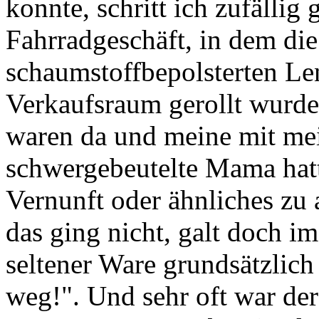
konnte, schritt ich zufälli
Fahrradgeschäft, in dem die
schaumstoffbepolsterten L
Verkaufsraum gerollt wurd
waren da und meine mit m
schwergebeutelte Mama hatt
Vernunft oder ähnliches zu 
das ging nicht, galt doch
seltener Ware grundsätzlic
weg!". Und sehr oft war der