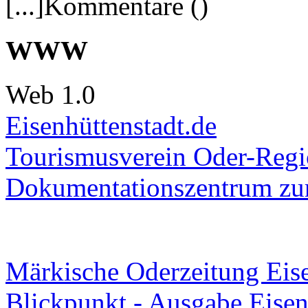
[...]Kommentare ()
WWW
Web 1.0
Eisenhüttenstadt.de
Tourismusverein Oder-Regio
Dokumentationszentrum
zur
Märkische Oderzeitung Eise
Blickpunkt - Ausgabe Eisen