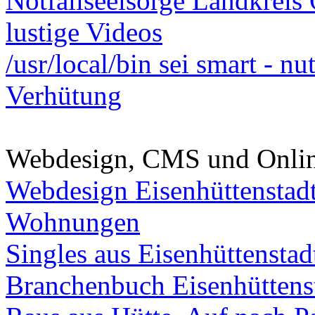
Notfallseelsorge Landkreis
lustige Videos
/usr/local/bin sei smart - n
Verhütung
Webdesign, CMS und Onli
Webdesign Eisenhüttenstad
Wohnungen
Singles aus Eisenhüttenstad
Branchenbuch Eisenhüttens