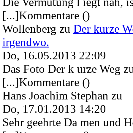
Die Vermutung l iegt nah, ist
[...]Kommentare ()
Wollenberg
zu
Der kurze W
irgendwo.
Do, 16.05.2013 22:09
Das Foto Der k urze Weg zu
[...]Kommentare ()
Hans Joachim Stephan
zu
Do, 17.01.2013 14:20
Sehr geehrte Da men und He