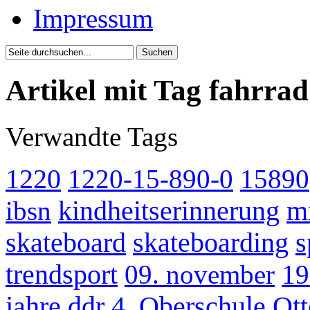
Impressum
Artikel mit Tag fahrrad
Verwandte Tags
1220
1220-15-890-0
15890
ibsn
kindheitserinnerung
m
skateboard
skateboarding
s
trendsport
09. november
19
jahre ddr
4. Oberschule Ot