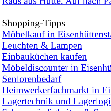
Raus aus Hütte. Auf nach Pa
Shopping-Tipps
Möbelkauf in Eisenhüttenst
Leuchten & Lampen
Einbauküchen kaufen
Möbeldiscounter in Eisenhü
Seniorenbedarf
Heimwerkerfachmarkt in Ei
Lagertechnik und Lagerlogi