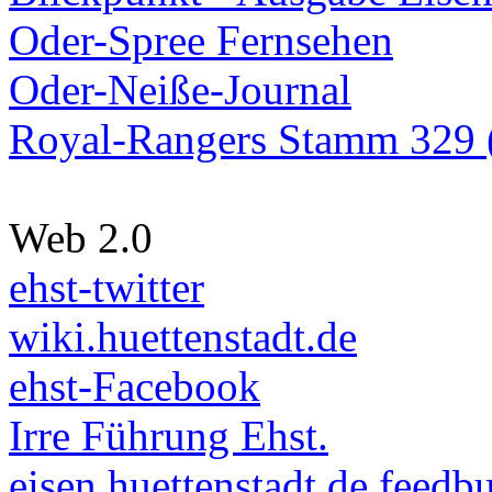
Oder-Spree Fernsehen
Oder-Neiße-Journal
Royal-Rangers Stamm 329 (
Web 2.0
ehst-twitter
wiki.huettenstadt.de
ehst-Facebook
Irre Führung Ehst.
eisen.huettenstadt.de feedb