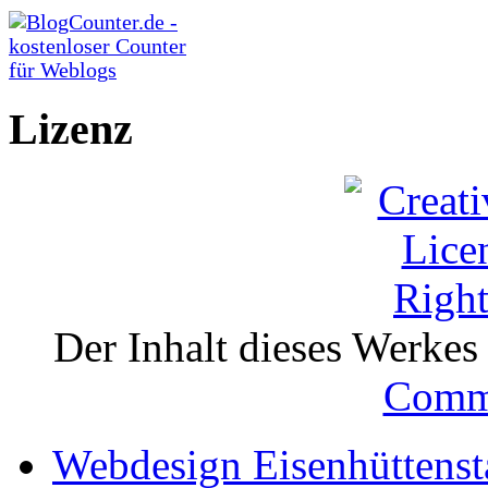
Lizenz
Der Inhalt dieses Werkes i
Comm
Webdesign Eisenhüttenst