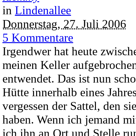
in
Lindenallee
Donnerstag, 27. Juli 2006
5 Kommentare
Irgendwer hat heute zwisch
meinen Keller aufgebroche
entwendet. Das ist nun scho
Hütte innerhalb eines Jahre
vergessen der Sattel, den s
haben. Wenn ich jemand mit
ich ihn an Ort und Stelle ru