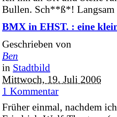
Bullen. Sch**ß*! Langsam g
BMX in EHST. : eine klei
Geschrieben von
Ben
in
Stadtbild
Mittwoch, 19. Juli 2006
1 Kommentar
Früher einmal, nachdem ic