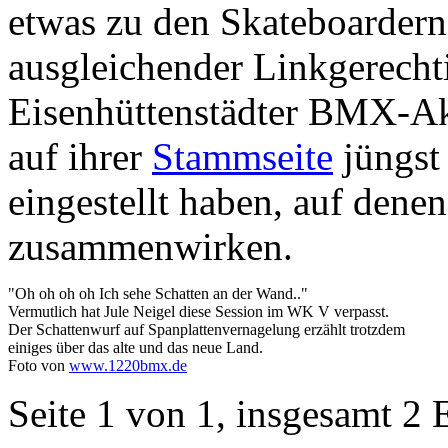
etwas zu den Skateboardern
ausgleichender Linkgerechti
Eisenhüttenstädter BMX-Akt
auf ihrer
Stammseite
jüngst 
eingestellt haben, auf dene
zusammenwirken.
"Oh oh oh oh Ich sehe Schatten an der Wand.."
Vermutlich hat Jule Neigel diese Session im WK V verpasst.
Der Schattenwurf auf Spanplattenvernagelung erzählt trotzdem
einiges über das alte und das neue Land.
Foto von
www.1220bmx.de
Seite 1 von 1, insgesamt 2 