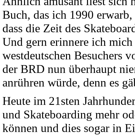
Ähnlich amüsant liest sich
Buch, das ich 1990 erwarb, 
dass die Zeit des Skateboar
Und gern erinnere ich mich
westdeutschen Besuchers vo
der BRD nun überhaupt n
anrühren würde, denn es gäb
Heute im 21sten Jahrhunde
und Skateboarding mehr ode
können und dies sogar in Ei