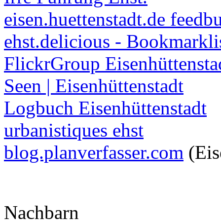
eisen.huettenstadt.de feedb
ehst.delicious - Bookmarkli
FlickrGroup Eisenhüttensta
Seen | Eisenhüttenstadt
Logbuch Eisenhüttenstadt
urbanistiques ehst
blog.planverfasser.com
(Eis
Nachbarn