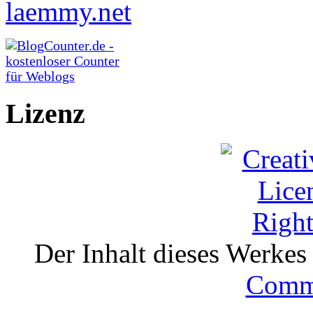
Lizenz
Der Inhalt dieses Werkes i
Comm