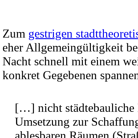
Zum
gestrigen stadttheoreti
eher Allgemeingültigkeit be
Nacht schnell mit einem we
konkret Gegebenen spannen
[…] nicht städtebauliche 
Umsetzung zur Schaffung 
ablesbaren Räumen (Stra