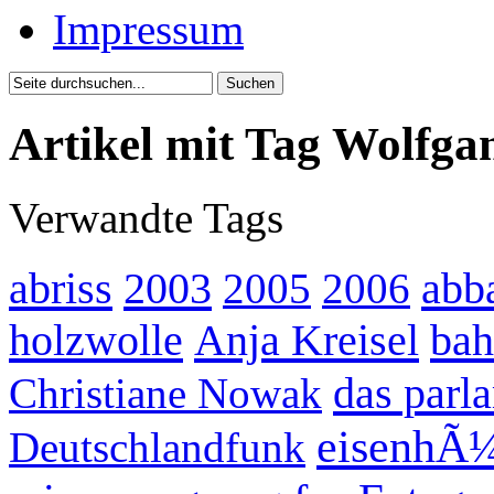
Impressum
Artikel mit Tag Wolfg
Verwandte Tags
abriss
2003
abb
2005
2006
holzwolle
Anja Kreisel
bah
das parl
Christiane Nowak
eisenhÃ¼
Deutschlandfunk