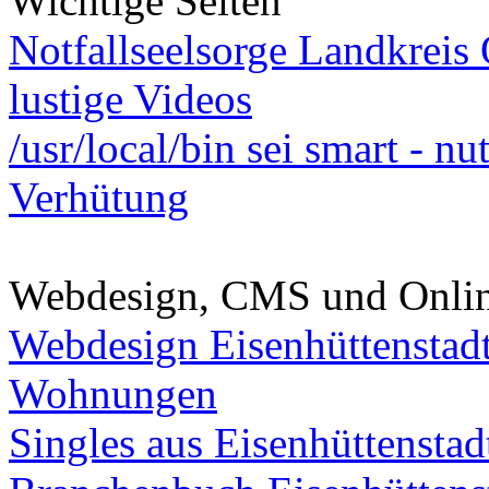
Wichtige Seiten
Notfallseelsorge Landkreis
lustige Videos
/usr/local/bin sei smart - n
Verhütung
Webdesign, CMS und Onli
Webdesign Eisenhüttenstad
Wohnungen
Singles aus Eisenhüttenstad