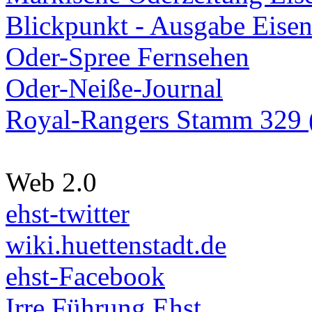
Blickpunkt - Ausgabe Eisen
Oder-Spree Fernsehen
Oder-Neiße-Journal
Royal-Rangers Stamm 329 (
Web 2.0
ehst-twitter
wiki.huettenstadt.de
ehst-Facebook
Irre Führung Ehst.