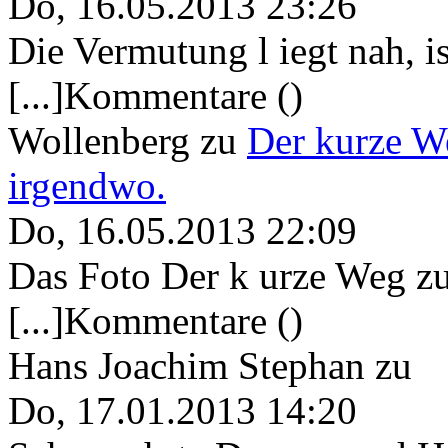
Do, 16.05.2013 23:26
Die Vermutung l iegt nah, ist
[...]Kommentare ()
Wollenberg
zu
Der kurze W
irgendwo.
Do, 16.05.2013 22:09
Das Foto Der k urze Weg zu
[...]Kommentare ()
Hans Joachim Stephan
zu
Do, 17.01.2013 14:20