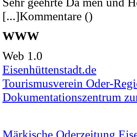
Sehr geehrte Da men und He
[...]Kommentare ()
WWW
Web 1.0
Eisenhüttenstadt.de
Tourismusverein Oder-Regio
Dokumentationszentrum
zur
Märkische Oderzeitung Eise