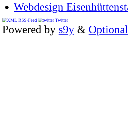
Webdesign Eisenhüttenst
RSS-Feed
Twitter
Powered by
s9y
&
Optional