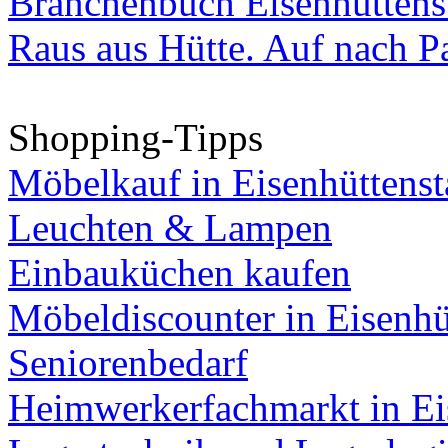
Branchenbuch Eisenhüttens
Raus aus Hütte. Auf nach Pa
Shopping-Tipps
Möbelkauf in Eisenhüttenst
Leuchten & Lampen
Einbauküchen kaufen
Möbeldiscounter in Eisenhü
Seniorenbedarf
Heimwerkerfachmarkt in Ei