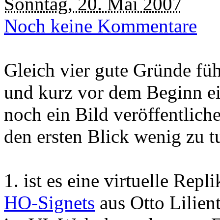
Sonntag, 20. Mai 2007
Noch keine Kommentare
Gleich vier gute Gründe füh
und kurz vor dem Beginn e
noch ein Bild veröffentliche
den ersten Blick wenig zu t
1. ist es eine virtuelle Rep
HO-Signets
aus Otto Lilien