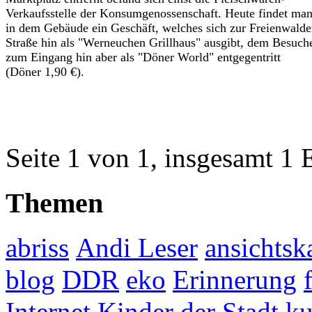
Verkaufsstelle der Konsumgenossenschaft. Heute findet ma
in dem Gebäude ein Geschäft, welches sich zur Freienwalde
Straße hin als "Werneuchen Grillhaus" ausgibt, dem Besuch
zum Eingang hin aber als "Döner World" entgegentritt
(Döner 1,90 €).
Seite 1 von 1, insgesamt 1 
Themen
abriss
Andi Leser
ansichtsk
blog
DDR
eko
Erinnerung
Kinder der Stadt
ku