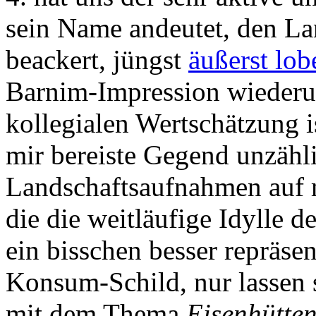
sein Name andeutet, den La
beackert, jüngst
äußerst lo
Barnim-Impression wiederu
kollegialen Wertschätzung is
mir bereiste Gegend unzäh
Landschaftsaufnahmen auf m
die die weitläufige Idylle 
ein bisschen besser repräsen
Konsum-Schild, nur lassen s
mit dem Thema
Eisenhütten