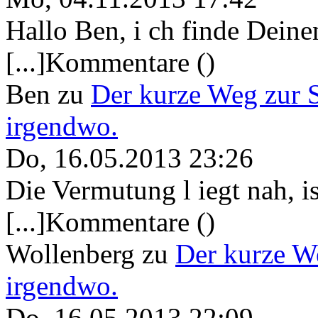
Hallo Ben, i ch finde Deine
[...]Kommentare ()
Ben
zu
Der kurze Weg zur 
irgendwo.
Do, 16.05.2013 23:26
Die Vermutung l iegt nah, ist
[...]Kommentare ()
Wollenberg
zu
Der kurze W
irgendwo.
Do, 16.05.2013 22:09