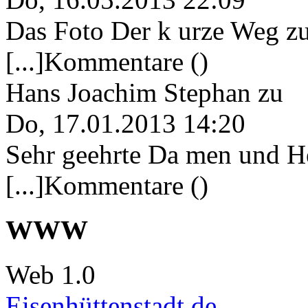
Das Foto Der k urze Weg zu
[...]Kommentare ()
Hans Joachim Stephan
zu
Do, 17.01.2013 14:20
Sehr geehrte Da men und He
[...]Kommentare ()
WWW
Web 1.0
Eisenhüttenstadt.de