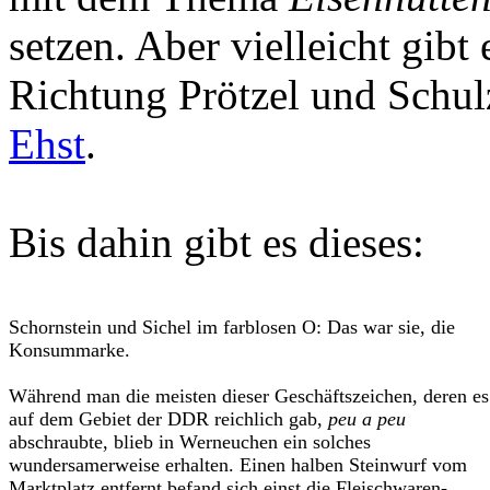
setzen. Aber vielleicht gib
Richtung Prötzel und Schul
Ehst
.
Bis dahin gibt es dieses:
Schornstein und Sichel im farblosen O: Das war sie, die
Konsummarke.
Während man die meisten dieser Geschäftszeichen, deren es
auf dem Gebiet der DDR reichlich gab,
peu a peu
abschraubte, blieb in Werneuchen ein solches
wundersamerweise erhalten. Einen halben Steinwurf vom
Marktplatz entfernt befand sich einst die Fleischwaren-