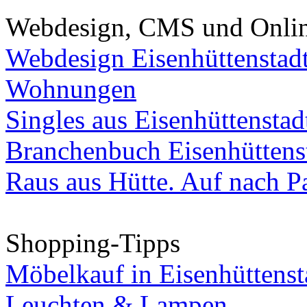
Webdesign, CMS und Onli
Webdesign Eisenhüttenstad
Wohnungen
Singles aus Eisenhüttenstad
Branchenbuch Eisenhüttens
Raus aus Hütte. Auf nach Pa
Shopping-Tipps
Möbelkauf in Eisenhüttenst
Leuchten & Lampen