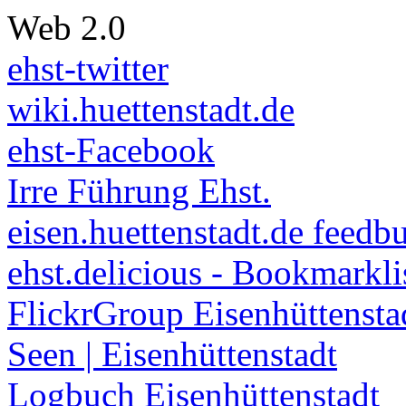
Web 2.0
ehst-twitter
wiki.huettenstadt.de
ehst-Facebook
Irre Führung Ehst.
eisen.huettenstadt.de feedb
ehst.delicious - Bookmarkli
FlickrGroup Eisenhüttensta
Seen | Eisenhüttenstadt
Logbuch Eisenhüttenstadt