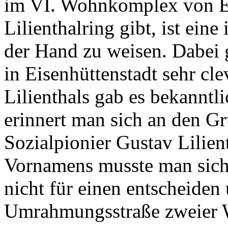
im VI. Wohnkomplex von Ei
Lilienthalring gibt, ist ein
der Hand zu weisen. Dabei
in Eisenhüttenstadt sehr cl
Lilienthals gab es bekanntl
erinnert man sich an den Gr
Sozialpionier Gustav Lilien
Vornamens musste man sich
nicht für einen entscheiden 
Umrahmungsstraße zweier 