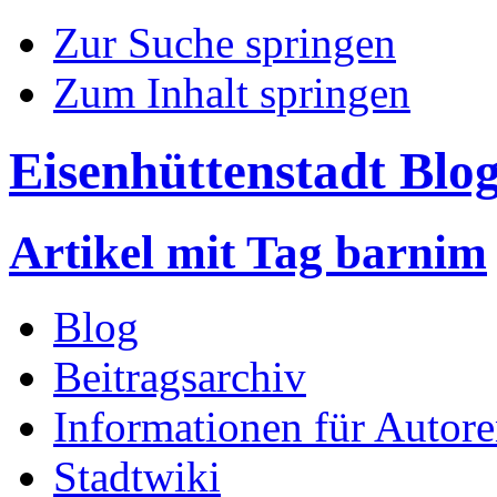
Zur Suche springen
Zum Inhalt springen
Eisenhüttenstadt Blo
Artikel mit Tag barnim
Blog
Beitragsarchiv
Informationen für Autor
Stadtwiki