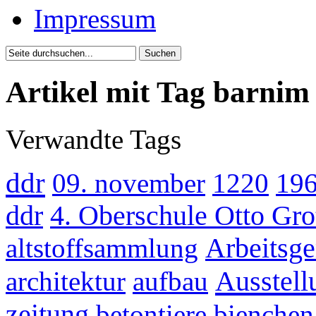
Impressum
Artikel mit Tag barnim
Verwandte Tags
ddr
09. november
1220
19
ddr
4. Oberschule Otto Gr
altstoffsammlung
Arbeitsge
Ausstell
architektur
aufbau
zeitung
betontiere
bienchen