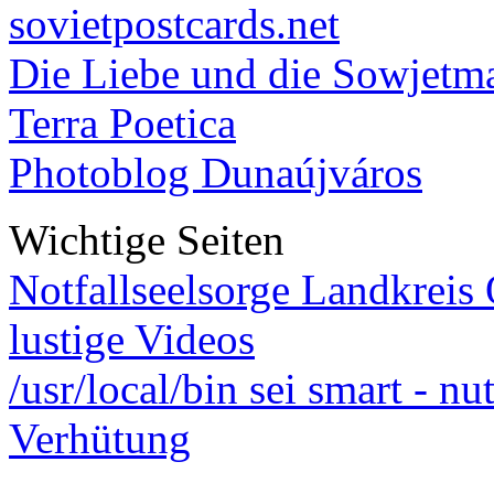
sovietpostcards.net
Die Liebe und die Sowjetm
Terra Poetica
Photoblog Dunaújváros
Wichtige Seiten
Notfallseelsorge Landkreis
lustige Videos
/usr/local/bin sei smart - n
Verhütung