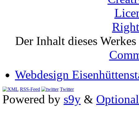
Der Inhalt dieses Werkes i
Comm
Webdesign Eisenhüttenst
RSS-Feed
Twitter
Powered by
s9y
&
Optional