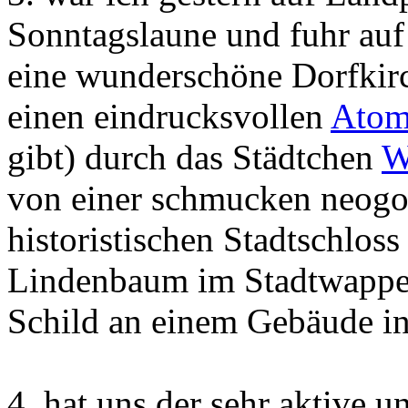
Sonntagslaune und fuhr au
eine wunderschöne Dorfkir
einen eindrucksvollen
Atom
gibt) durch das Städtchen
W
von einer schmucken neogot
historistischen Stadtschlos
Lindenbaum im Stadtwappen
Schild an einem Gebäude in
4. hat uns der sehr aktive 