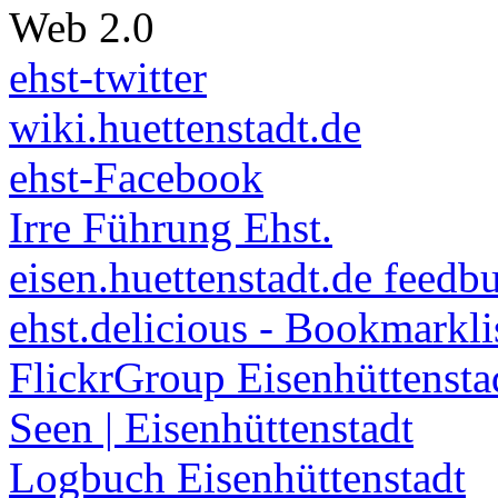
Web 2.0
ehst-twitter
wiki.huettenstadt.de
ehst-Facebook
Irre Führung Ehst.
eisen.huettenstadt.de feedb
ehst.delicious - Bookmarkli
FlickrGroup Eisenhüttensta
Seen | Eisenhüttenstadt
Logbuch Eisenhüttenstadt