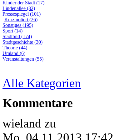
Kinder der Stadt (17)
Lindenallee (32)
Pressespiegel (101)
Kurz notiert (26)
Sonstiges (195)
Sport (14)
Stadtbild (174)
Stadtgeschichte (30)
Theorie (44)
Umland (6)
Veranstaltungen (55)
Alle Kategorien
Kommentare
wieland
zu
Mo, 04.11.2013 17:42