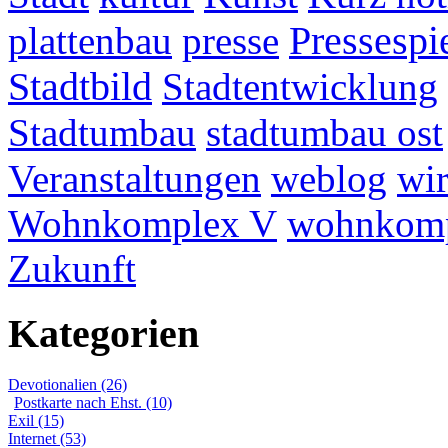
plattenbau
presse
Pressespi
Stadtbild
Stadtentwicklung
Stadtumbau
stadtumbau ost
Veranstaltungen
weblog
wir
Wohnkomplex V
wohnkomp
Zukunft
Kategorien
Devotionalien (26)
Postkarte nach Ehst. (10)
Exil (15)
Internet (53)