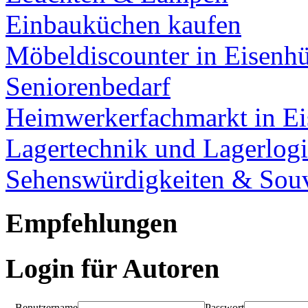
Einbauküchen kaufen
Möbeldiscounter in Eisenhü
Seniorenbedarf
Heimwerkerfachmarkt in Ei
Lagertechnik und Lagerlogi
Sehenswürdigkeiten & Souv
Empfehlungen
Login für Autoren
Benutzername
Passwort