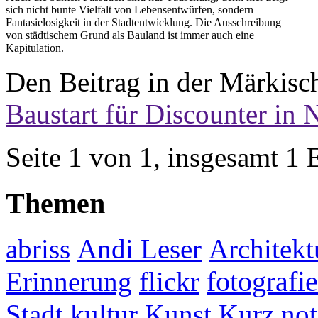
sich nicht bunte Vielfalt von Lebensentwürfen, sondern
Fantasielosigkeit in der Stadtentwicklung. Die Ausschreibung
von städtischem Grund als Bauland ist immer auch eine
Kapitulation.
Den Beitrag in der Märkisch
Baustart für Discounter in 
Seite 1 von 1, insgesamt 1 
Themen
abriss
Andi Leser
Architekt
fotografie
Erinnerung
flickr
Stadt
kultur
Kunst
Kurz not