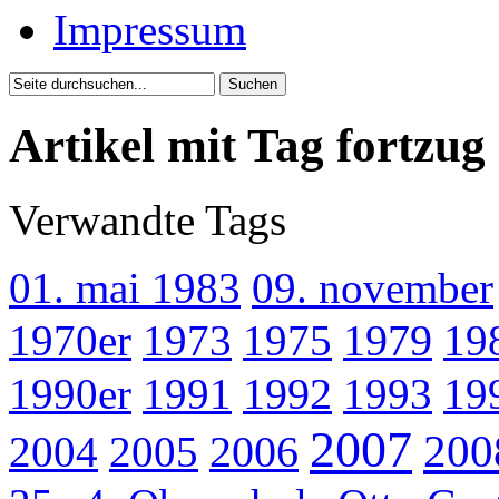
Impressum
Artikel mit Tag fortzug
Verwandte Tags
01. mai 1983
09. november
1970er
1973
1975
1979
19
1990er
1991
1992
1993
19
2007
200
2004
2005
2006