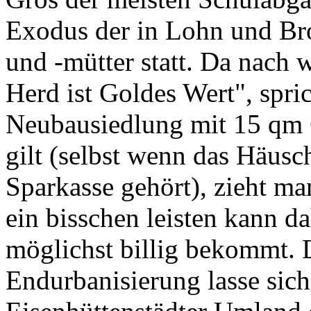
Exodus der in Lohn und Bro
und -mütter statt. Da nach w
Herd ist Goldes Wert", spri
Neubausiedlung mit 15 qm 
gilt (selbst wenn das Häusch
Sparkasse gehört), zieht ma
ein bisschen leisten kann 
möglichst billig bekommt. 
Endurbanisierung lasse sich