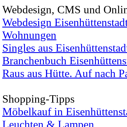
Webdesign, CMS und Onli
Webdesign Eisenhüttenstad
Wohnungen
Singles aus Eisenhüttenstad
Branchenbuch Eisenhüttens
Raus aus Hütte. Auf nach Pa
Shopping-Tipps
Möbelkauf in Eisenhüttenst
Leuchten & Lampen