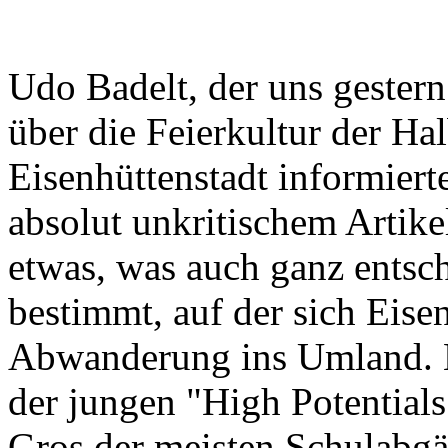
Udo Badelt, der uns gester
über die Feierkultur der Ha
Eisenhüttenstadt informierte
absolut unkritischem Artik
etwas, was auch ganz entsc
bestimmt, auf der sich Eisen
Abwanderung ins Umland. 
der jungen "High Potentials
Gros der meisten Schulabgä