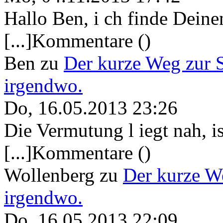
Hallo Ben, i ch finde Deine
[...]Kommentare ()
Ben
zu
Der kurze Weg zur 
irgendwo.
Do, 16.05.2013 23:26
Die Vermutung l iegt nah, ist
[...]Kommentare ()
Wollenberg
zu
Der kurze W
irgendwo.
Do, 16.05.2013 22:09