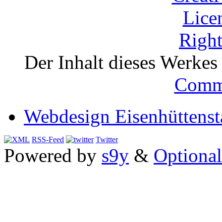
Der Inhalt dieses Werkes i
Comm
Webdesign Eisenhüttenst
RSS-Feed
Twitter
Powered by
s9y
&
Optional