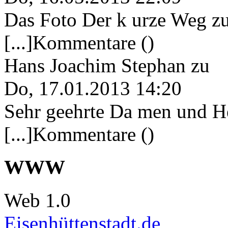
Das Foto Der k urze Weg zu
[...]Kommentare ()
Hans Joachim Stephan
zu
Do, 17.01.2013 14:20
Sehr geehrte Da men und He
[...]Kommentare ()
WWW
Web 1.0
Eisenhüttenstadt.de