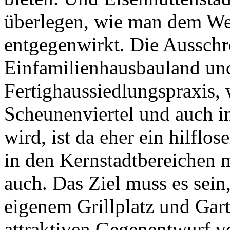
überlegen, wie man dem We
entgegenwirkt. Die Aussch
Einfamilienhausbauland und 
Fertighaussiedlungspraxis, 
Scheunenviertel und auch in
wird, ist da eher ein hilfl
in den Kernstadtbereichen 
auch. Das Ziel muss es sein
eigenem Grillplatz und Gart
attraktiven Gegenentwurf v