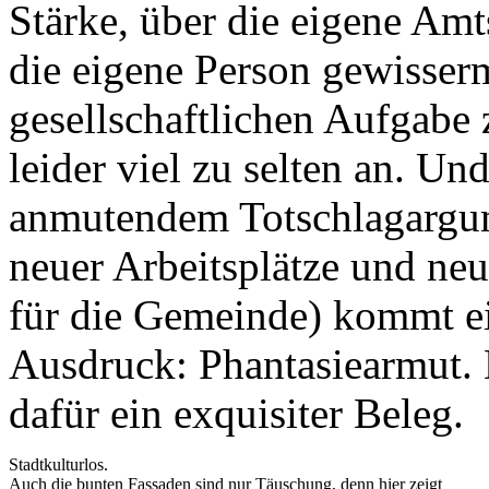
Stärke, über die eigene Amt
die eigene Person gewisser
gesellschaftlichen Aufgabe z
leider viel zu selten an. Un
anmutendem Totschlagargum
neuer Arbeitsplätze und ne
für die Gemeinde) kommt ei
Ausdruck: Phantasiearmut. 
dafür ein exquisiter Beleg.
Stadtkulturlos.
Auch die bunten Fassaden sind nur Täuschung, denn hier zeigt