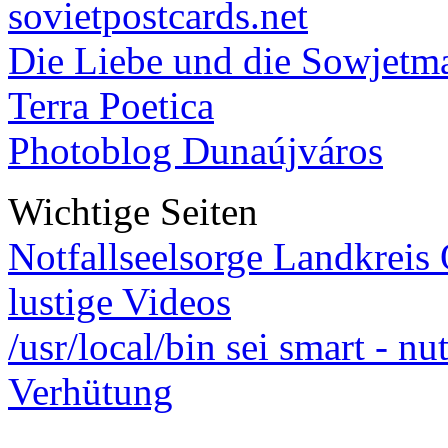
sovietpostcards.net
Die Liebe und die Sowjetm
Terra Poetica
Photoblog Dunaújváros
Wichtige Seiten
Notfallseelsorge Landkreis
lustige Videos
/usr/local/bin sei smart - n
Verhütung