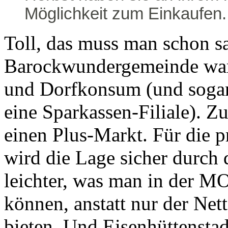
Möglichkeit zum Einkaufen.
Toll, das muss man schon sa
Barockwundergemeinde war,
und Dorfkonsum (und sogar
eine Sparkassen-Filiale). Z
einen Plus-Markt. Für die p
wird die Lage sicher durch
leichter, was man in der M
können, anstatt nur der Net
bieten. Und Eisenhüttenstad