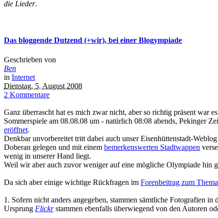
die Lieder
.
Das bloggende Dutzend (+wir), bei einer Blogympiade
Geschrieben von
Ben
in
Internet
Dienstag, 5. August 2008
2 Kommentare
Ganz überrascht hat es mich zwar nicht, aber so richtig präsent war
Sommerspiele am 08.08.08 um - natürlich 08:08 abends, Pekinger Z
eröffnet
.
Denkbar unvorbereitet tritt dabei auch unser Eisenhüttenstadt-Weblog
Doberan gelegen und mit einem
bemerkenswerten Stadtwappen
verse
wenig in unserer Hand liegt.
Weil wir aber auch zuvor weniger auf eine mögliche Olympiade hin g
Da sich aber einige wichtige Rückfragen im
Forenbeitrag zum Thema
1. Sofern nicht anders angegeben, stammen sämtliche Fotografien in 
Ursprung
Flickr
stammen ebenfalls überwiegend von den Autoren ode