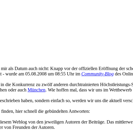
 es mir als Datum auch nicht: Knapp vor der offiziellen Eröffnung der
eit - wurde am 05.08.2008 um 08:55 Uhr im
Community-Blog
des Onlin
 in die Konkurrenz zu zwölf anderen durchtrainierten Höchstleistungs-
hen oder auch
München
. Wie hoffen mal, dass wir uns im Wettbewerb 
eschrieben haben, sondern einfach so, werden wir uns die aktuell ver
finden, hier schnell die gebündelten Antworten:
diesem Weblog von den jeweiligen Autoren der Beiträge. Das mittlerwei
r von Freunden der Autoren.