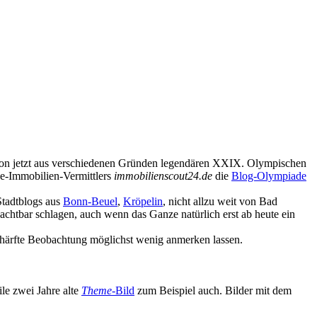
 schon jetzt aus verschiedenen Gründen legendären XXIX. Olympischen
e-Immobilien-Vermittlers
immobilienscout24.de
die
Blog-Olympiade
Stadtblogs aus
Bonn-Beuel
,
Kröpelin
, nicht allzu weit von Bad
achtbar schlagen, auch wenn das Ganze natürlich erst ab heute ein
schärfte Beobachtung möglichst wenig anmerken lassen.
le zwei Jahre alte
Theme
-Bild
zum Beispiel auch. Bilder mit dem