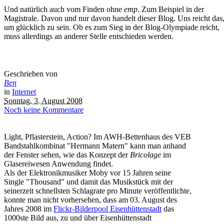
Und natürlich auch vom Finden ohne
emp
. Zum Beispiel in der
Magistrale. Davon und nur davon handelt dieser Blog. Uns reicht das
um glücklich zu sein. Ob es zum Sieg in der Blog-Olympiade reicht,
muss allerdings an anderer Stelle entschieden werden.
Geschrieben von
Ben
in
Internet
Sonntag, 3. August 2008
Noch keine Kommentare
Light, Pflasterstein, Action? Im AWH-Bettenhaus des VEB
Bandstahlkombinat "Hermann Matern" kann man anhand
der Fenster sehen, wie das Konzept der
Bricolage
im
Glasereiwesen Anwendung findet.
Als der Elektronikmusiker Moby vor 15 Jahren seine
Single "Thousand" und damit das Musikstück mit der
seinerzeit schnellsten Schlagrate pro Minute veröffentlichte,
konnte man nicht vorhersehen, dass am 03. August des
Jahres 2008 im
Flickr-Bilderpool Eisenhüttenstadt
das
1000ste Bild aus, zu und über Eisenhüttenstadt