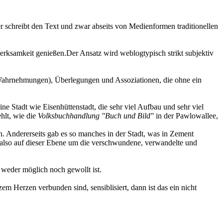
er schreibt den Text und zwar abseits von Medienformen traditionellen
merksamkeit genießen.Der Ansatz wird weblogtypisch strikt subjektiv
=Wahrnehmungen), Überlegungen und Assoziationen, die ohne ein
 Stadt wie Eisenhüttenstadt, die sehr viel Aufbau und sehr viel
ehlt, wie die
Volksbuchhandlung "Buch und Bild"
in der Pawlowallee,
. Andererseits gab es so manches in der Stadt, was in Zement
s also auf dieser Ebene um die verschwundene, verwandelte und
 weder möglich noch gewollt ist.
 Herzen verbunden sind, sensiblisiert, dann ist das ein nicht