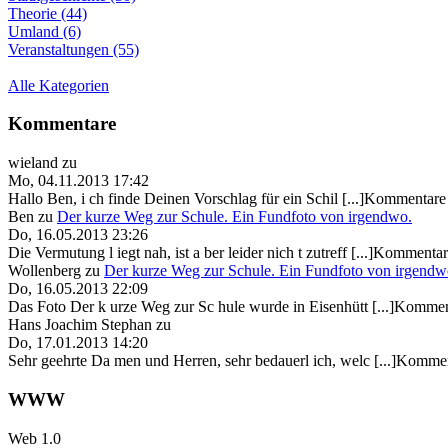
Theorie (44)
Umland (6)
Veranstaltungen (55)
Alle Kategorien
Kommentare
wieland
zu
Mo, 04.11.2013 17:42
Hallo Ben, i ch finde Deinen Vorschlag für ein Schil [...]Kommentare 
Ben
zu
Der kurze Weg zur Schule. Ein Fundfoto von irgendwo.
Do, 16.05.2013 23:26
Die Vermutung l iegt nah, ist a ber leider nich t zutreff [...]Kommentar
Wollenberg
zu
Der kurze Weg zur Schule. Ein Fundfoto von irgendw
Do, 16.05.2013 22:09
Das Foto Der k urze Weg zur Sc hule wurde in Eisenhütt [...]Kommen
Hans Joachim Stephan
zu
Do, 17.01.2013 14:20
Sehr geehrte Da men und Herren, sehr bedauerl ich, welc [...]Kommen
WWW
Web 1.0