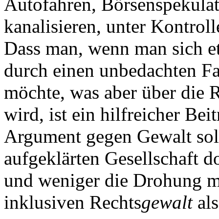
Autofahren, Börsenspekula
kanalisieren, unter Kontroll
Dass man, wenn man sich et
durch einen unbedachten Fa
möchte, was aber über die 
wird, ist ein hilfreicher Be
Argument gegen Gewalt sollt
aufgeklärten Gesellschaft d
und weniger die Drohung mi
inklusiven Rechts
gewalt
al