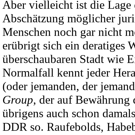
Aber vielleicht ist die Lage
Abschätzung möglicher juris
Menschen noch gar nicht m
erübrigt sich ein deratiges W
überschaubaren Stadt wie Ei
Normalfall kennt jeder Her
(oder jemanden, der jemand
Group
, der auf Bewährung d
übrigens auch schon damals 
DDR so. Raufebolds, Habeba