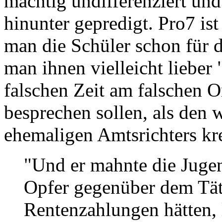
mächtig undifferenziert un
hinunter gepredigt. Pro7 ist
man die Schüler schon für de
man ihnen vielleicht liebe
falschen Zeit am falschen O
besprechen sollen, als den
ehemaligen Amtsrichters kre
"Und er mahnte die Jugen
Opfer gegenüber dem Tät
Rentenzahlungen hätten, 