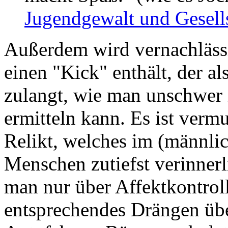
Jugendgewalt und Gesell
Außerdem wird vernachlässi
einen "Kick" enthält, der a
zulangt, wie man unschwer 
ermitteln kann. Es ist verm
Relikt, welches im (männli
Menschen zutiefst verinner
man nur über Affektkontroll
entsprechendes Drängen üb