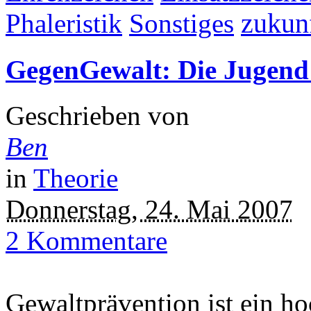
Phaleristik
Sonstiges
zukun
GegenGewalt: Die Jugend 
Geschrieben von
Ben
in
Theorie
Donnerstag, 24. Mai 2007
2 Kommentare
Gewaltprävention ist ein ho