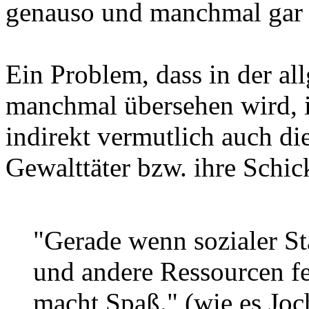
genauso und manchmal gar 
Ein Problem, dass in der a
manchmal übersehen wird, i
indirekt vermutlich auch di
Gewalttäter bzw. ihre Schic
"Gerade wenn sozialer St
und andere Ressourcen fe
macht Spaß." (wie es Joc