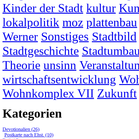
Kinder der Stadt
kultur
Kun
lokalpolitik
moz
plattenbau
Werner
Sonstiges
Stadtbild
Stadtgeschichte
Stadtumba
Theorie
unsinn
Veranstaltu
wirtschaftsentwicklung
Woh
Wohnkomplex VII
Zukunft
Kategorien
Devotionalien (26)
Postkarte nach Ehst. (10)