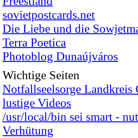
Freestland
sovietpostcards.net
Die Liebe und die Sowjetm
Terra Poetica
Photoblog Dunaújváros
Wichtige Seiten
Notfallseelsorge Landkreis
lustige Videos
/usr/local/bin sei smart - n
Verhütung