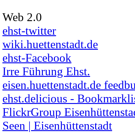
Web 2.0
ehst-twitter
wiki.huettenstadt.de
ehst-Facebook
Irre Führung Ehst.
eisen.huettenstadt.de feedb
ehst.delicious - Bookmarkli
FlickrGroup Eisenhüttensta
Seen | Eisenhüttenstadt