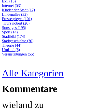
Exil (15)
Internet (53)
Kinder der Stadt (17)
Lindenallee (32)
Pressespiegel (101)
Kurz notiert (26)
Sonstiges (195)
Sport (14)
Stadtbild (174)
Stadtgeschichte (30)
Theorie (44)
Umland (6)
Veranstaltungen (55)
Alle Kategorien
Kommentare
wieland
zu