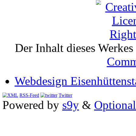
Der Inhalt dieses Werkes i
Comm
Webdesign Eisenhüttenst
RSS-Feed
Twitter
Powered by
s9y
&
Optional