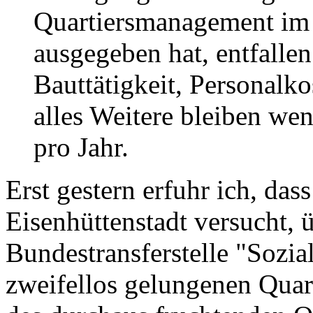
Quartiersmanagement im R
ausgegeben hat, entfallen
Bauttätigkeit, Personalko
alles Weitere bleiben we
pro Jahr.
Erst gestern erfuhr ich, d
Eisenhüttenstadt versucht,
Bundestransferstelle "Sozia
zweifellos gelungenen Qua