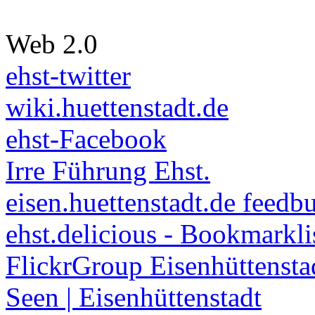
Web 2.0
ehst-twitter
wiki.huettenstadt.de
ehst-Facebook
Irre Führung Ehst.
eisen.huettenstadt.de feedb
ehst.delicious - Bookmarkli
FlickrGroup Eisenhüttensta
Seen | Eisenhüttenstadt