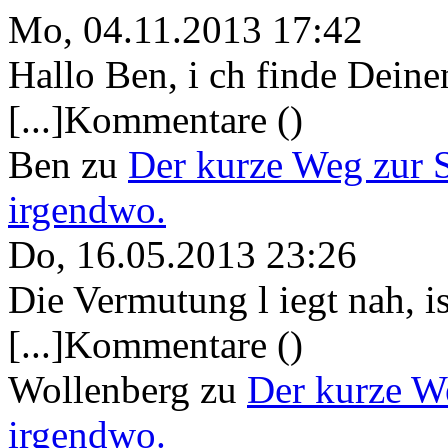
Mo, 04.11.2013 17:42
Hallo Ben, i ch finde Deine
[...]Kommentare ()
Ben
zu
Der kurze Weg zur 
irgendwo.
Do, 16.05.2013 23:26
Die Vermutung l iegt nah, ist
[...]Kommentare ()
Wollenberg
zu
Der kurze W
irgendwo.