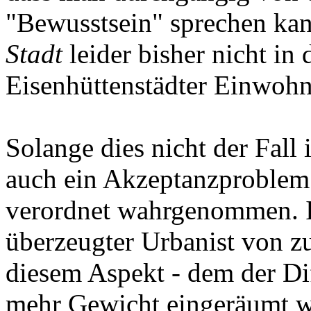
"Bewusstsein" sprechen kan
Stadt
leider bisher nicht in
Eisenhüttenstädter Einwohne
Solange dies nicht der Fall
auch ein Akzeptanzproblem 
verordnet wahrgenommen. I
überzeugter Urbanist von zu
diesem Aspekt - dem der Di
mehr Gewicht eingeräumt w