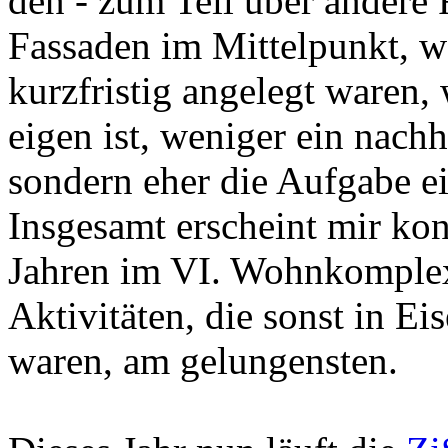
den - zum Teil über andere 
Fassaden im Mittelpunkt, w
kurzfristig angelegt waren,
eigen ist, weniger ein nach
sondern eher die Aufgabe ei
Insgesamt erscheint mir konk
Jahren im VI. Wohnkomplex 
Aktivitäten, die sonst in E
waren, am gelungensten.