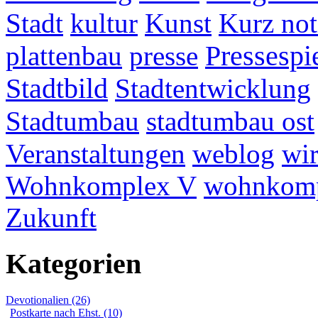
Stadt
kultur
Kunst
Kurz not
plattenbau
presse
Pressespi
Stadtbild
Stadtentwicklung
Stadtumbau
stadtumbau ost
Veranstaltungen
weblog
wir
Wohnkomplex V
wohnkomp
Zukunft
Kategorien
Devotionalien (26)
Postkarte nach Ehst. (10)