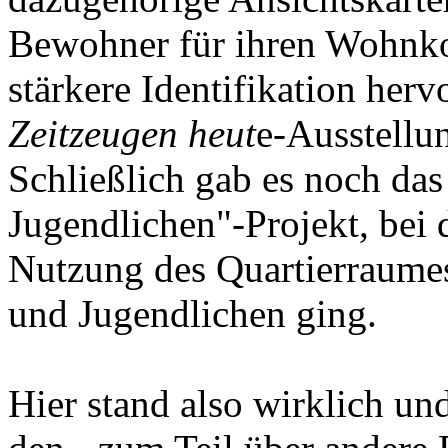
Bewohner für ihren Wohnkom
stärkere Identifikation herv
Zeitzeugen heut
e-Ausstellun
Schließlich gab es noch das
Jugendlichen"-Projekt, bei
Nutzung des Quartierraumes
und Jugendlichen ging.
Hier stand also wirklich un