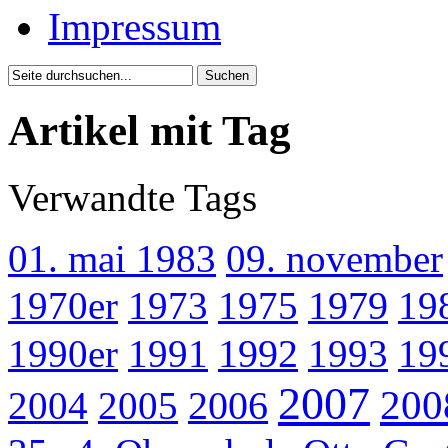
Impressum
Artikel mit Tag
Verwandte Tags
01. mai 1983
09. november
1970er
1973
1975
1979
19
1990er
1991
1992
1993
19
2007
200
2004
2005
2006