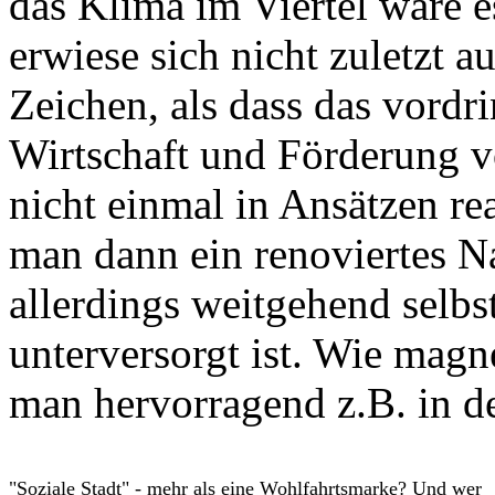
das Klima im Viertel wäre e
erwiese sich nicht zuletzt a
Zeichen, als dass das vordri
Wirtschaft und Förderung v
nicht einmal in Ansätzen re
man dann ein renoviertes N
allerdings weitgehend selbs
unterversorgt ist. Wie magn
man hervorragend z.B. in d
"Soziale Stadt" - mehr als eine Wohlfahrtsmarke? Und wer