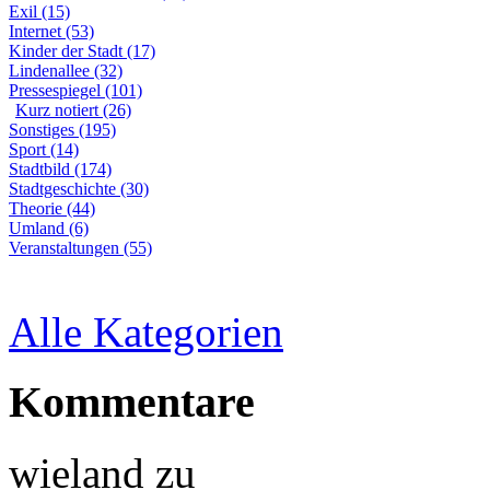
Exil (15)
Internet (53)
Kinder der Stadt (17)
Lindenallee (32)
Pressespiegel (101)
Kurz notiert (26)
Sonstiges (195)
Sport (14)
Stadtbild (174)
Stadtgeschichte (30)
Theorie (44)
Umland (6)
Veranstaltungen (55)
Alle Kategorien
Kommentare
wieland
zu