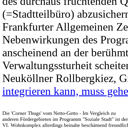
des durchaus fruchtenden 
(=Stadtteilbüro) abzusicher
Frankfurter Allgemeinen Z
Nebenwirkungen des Progr
anscheinend an der berühmt
Verwaltungssturheit scheit
Neuköllner Rollbergkiez, G
integrieren kann, muss geh
Die 'Corner Thugs' vom Netto-Getto - Im Vergleich zu
anderen Fördergebieten im Programm "Soziale Stadt" ist der
VI. Wohnkomplex allerdings beinahe beschämend freundlic