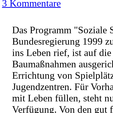
3 Kommentare
Das Programm "Soziale St
Bundesregierung 1999 zu
ins Leben rief, ist auf d
Baumaßnahmen ausgericht
Errichtung von Spielplä
Jugendzentren. Für Vorha
mit Leben füllen, steht n
Verfügung. Von den gut f