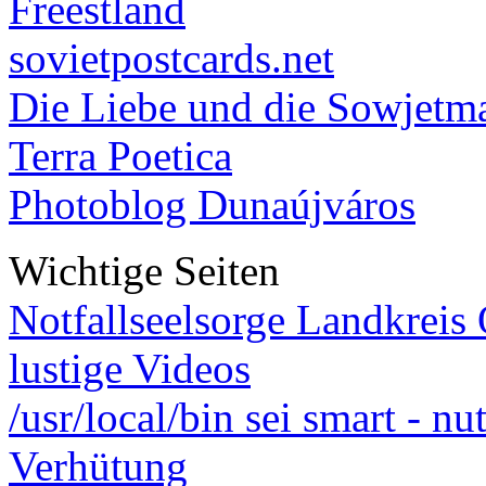
Freestland
sovietpostcards.net
Die Liebe und die Sowjetm
Terra Poetica
Photoblog Dunaújváros
Wichtige Seiten
Notfallseelsorge Landkreis
lustige Videos
/usr/local/bin sei smart - n
Verhütung