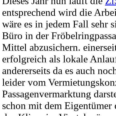
Dieses Jahr nun läuft die
Zi
entsprechend wird die Arbei
wäre es in jedem Fall sehr 
Büro in der Fröbelringpassag
Mittel abzusichern. einersei
erfolgreich als lokale Anlauf
andererseits da es auch noc
leider vom Vermietungskonz
Passagenvermarktung darstel
schon mit dem Eigentümer 