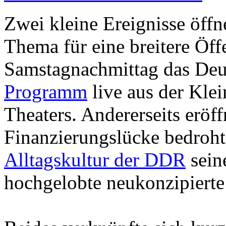
Zwei kleine Ereignisse öffne
Thema für eine breitere Öffe
Samstagnachmittag das Deu
Programm
live aus der Kle
Theaters. Andererseits eröff
Finanzierungslücke bedroh
Alltagskultur der DDR
sein
hochgelobte neukonzipierte