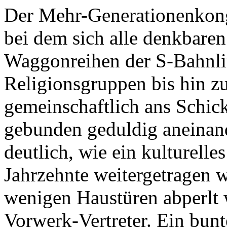
Der Mehr-Generationenkong
bei dem sich alle denkbaren
Waggonreihen der S-Bahnli
Religionsgruppen bis hin z
gemeinschaftlich ans Schi
gebunden geduldig aneinand
deutlich, wie ein kulturelle
Jahrzehnte weitergetragen w
wenigen Haustüren abperlt 
Vorwerk-Vertreter. Ein bun