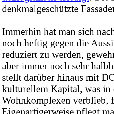
denkmalgeschützte Fassaden 
Immerhin hat man sich nach
noch heftig gegen die Aus
reduziert zu werden, gewehr
aber immer noch sehr halbh
stellt darüber hinaus mit 
kulturellem Kapital, was in 
Wohnkomplexen verblieb, fa
Eigenartigerweise pflegt ma