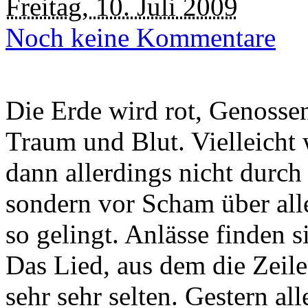
Freitag, 10. Juli 2009
Noch keine Kommentare
Die Erde wird rot, Genosse
Traum und Blut. Vielleicht 
dann allerdings nicht durch
sondern vor Scham über all
so gelingt. Anlässe finden s
Das Lied, aus dem die Zeile
sehr sehr selten. Gestern al