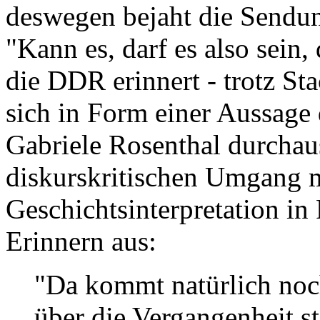
deswegen bejaht die Sendu
"Kann es, darf es also sein,
die DDR erinnert - trotz St
sich in Form einer Aussage 
Gabriele Rosenthal durchaus
diskurskritischen Umgang mit
Geschichtsinterpretation in
Erinnern aus:
"Da kommt natürlich noch
über die Vergangenheit st