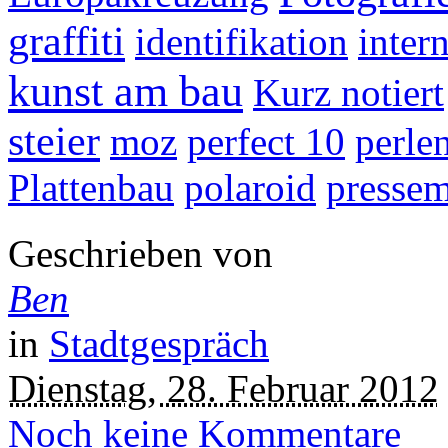
graffiti
identifikation
intern
kunst am bau
Kurz notiert
steier
moz
perfect 10
perle
Plattenbau
polaroid
presse
Geschrieben von
Ben
in
Stadtgespräch
Dienstag, 28. Februar 2012
Noch keine Kommentare