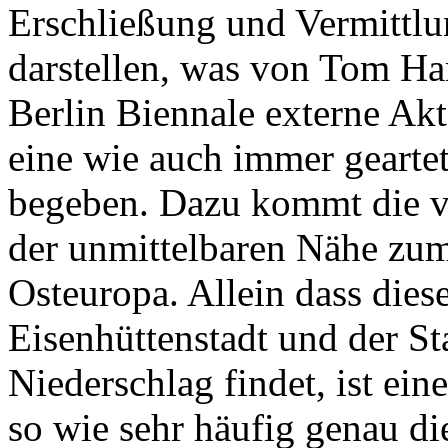
Erschließung und Vermittlu
darstellen, was von Tom Han
Berlin Biennale externe Akte
eine wie auch immer gearte
begeben. Dazu kommt die vö
der unmittelbaren Nähe zum
Osteuropa. Allein dass dies
Eisenhüttenstadt und der S
Niederschlag findet, ist ein
so wie sehr häufig genau di