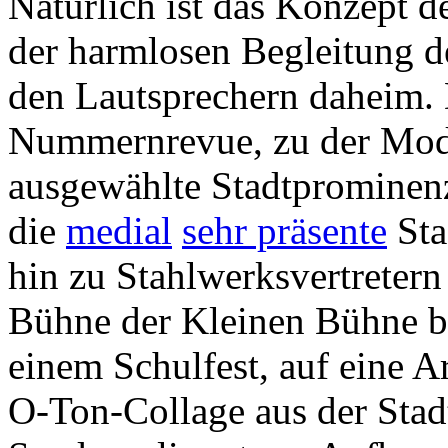
Natürlich ist das Konzept d
der harmlosen Begleitung d
den Lautsprechern daheim.
Nummernrevue, zu der Mode
ausgewählte Stadtprominen
die
medial
sehr präsente
Sta
hin zu Stahlwerksvertretern
Bühne der Kleinen Bühne ba
einem Schulfest, auf eine Ar
O-Ton-Collage aus der Stad