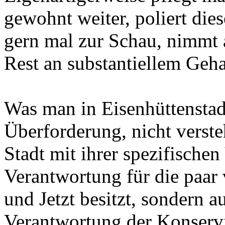
gewohnt weiter, poliert dies
gern mal zur Schau, nimmt a
Rest an substantiellem Geha
Was man in Eisenhüttenstadt
Überforderung, nicht versteh
Stadt mit ihrer spezifischen
Verantwortung für die paar
und Jetzt besitzt, sondern 
Verantwortung der Konserv