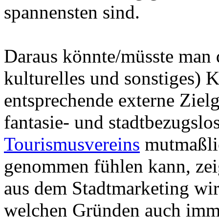
spannensten sind.
Daraus könnte/müsste man d
kulturelles und sonstiges) K
entsprechende externe Zie
fantasie- und stadtbezugsl
Tourismusvereins
mutmaßlic
genommen fühlen kann, zeig
aus dem Stadtmarketing wir
welchen Gründen auch immer,