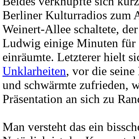
Beides verknüpfte sich kurz
Berliner Kulturradios zum A
Weinert-Allee schaltete, de
Ludwig einige Minuten für 
einräumte. Letzterer hielt si
Unklarheiten
, vor die seine
und schwärmte zufrieden, w
Präsentation an sich zu Ra
Man versteht das ein bissch