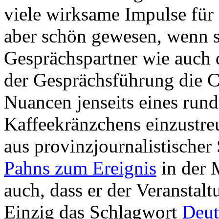
viele wirksame Impulse für 
aber schön gewesen, wenn 
Gesprächspartner wie auch
der Gesprächsführung die Ch
Nuancen jenseits eines run
Kaffeekränzchens einzustr
aus provinzjournalistischer
Pahns zum Ereignis
in der 
auch, dass er der Veranstal
Einzig das Schlagwort
Deut