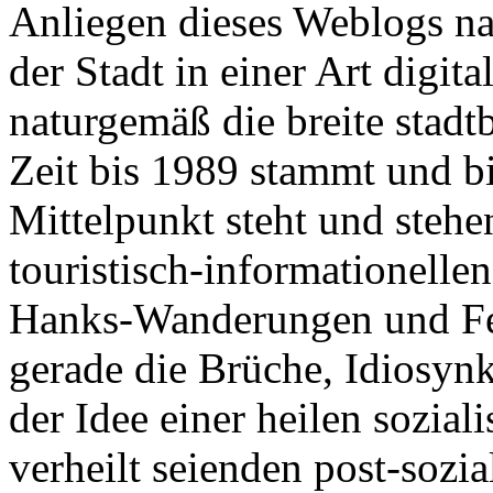
Anliegen dieses Weblogs na
der Stadt in einer Art digit
naturgemäß die breite stadtb
Zeit bis 1989 stammt und bi
Mittelpunkt steht und steh
touristisch-informationell
Hanks-Wanderungen und Feu
gerade die Brüche, Idiosynk
der Idee einer heilen sozial
verheilt seienden post-sozial