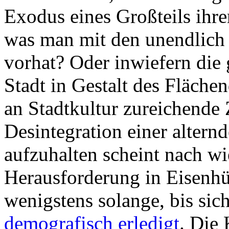
Exodus eines Großteils ihr
was man mit den unendlich 
vorhat? Oder inwiefern die 
Stadt in Gestalt des Fläch
an Stadtkultur zureichende 
Desintegration einer alter
aufzuhalten scheint nach wi
Herausforderung in Eisenhüt
wenigstens solange, bis sic
demografisch erledigt
. Die 