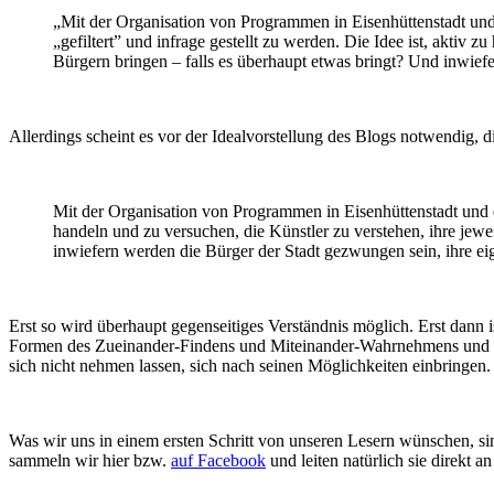
„Mit der Organisation von Programmen in Eisenhüttenstadt und 
„gefiltert” und infrage gestellt zu werden. Die Idee ist, aktiv 
Bürgern bringen – falls es überhaupt etwas bringt? Und inwiefe
Allerdings scheint es vor der Idealvorstellung des Blogs notwendig, d
Mit der Organisation von Programmen in Eisenhüttenstadt und der
handeln und zu versuchen, die Künstler zu verstehen, ihre jewe
inwiefern werden die Bürger der Stadt gezwungen sein, ihre ei
Erst so wird überhaupt gegenseitiges Verständnis möglich. Erst dann 
Formen des Zueinander-Findens und Miteinander-Wahrnehmens und Selb
sich nicht nehmen lassen, sich nach seinen Möglichkeiten einbringen
Was wir uns in einem ersten Schritt von unseren Lesern wünschen, s
sammeln wir hier bzw.
auf Facebook
und leiten natürlich sie direkt an