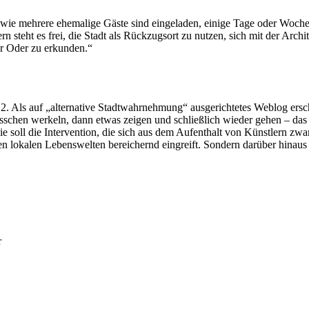
wie mehrere ehemalige Gäste sind eingeladen, einige Tage oder Wochen
steht es frei, die Stadt als Rückzugsort zu nutzen, sich mit der Archit
er Oder zu erkunden.“
2012. Als auf „alternative Stadtwahrnehmung“ ausgerichtetes Weblog ers
hen werkeln, dann etwas zeigen und schließlich wieder gehen – das lan
ie soll die Intervention, die sich aus dem Aufenthalt von Künstlern zwa
rären lokalen Lebenswelten bereichernd eingreift. Sondern darüber hinaus
r