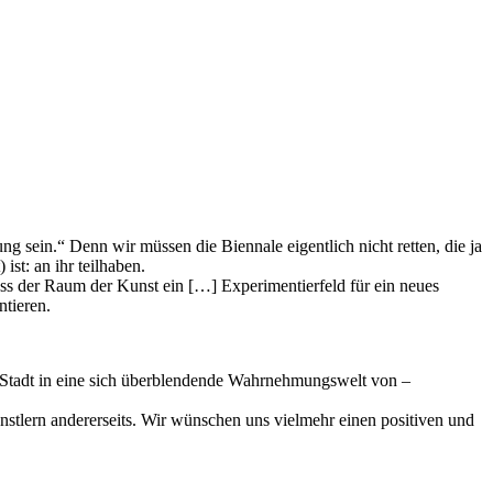
ng sein.“ Denn wir müssen die Biennale eigentlich nicht retten, die ja
st: an ihr teilhaben.
dass der Raum der Kunst ein […] Experimentierfeld für ein neues
ntieren.
r Stadt in eine sich überblendende Wahrnehmungswelt von –
stlern andererseits. Wir wünschen uns vielmehr einen positiven und