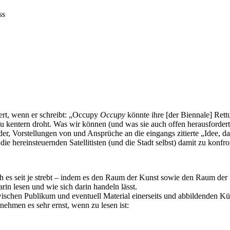
ss
dert, wenn er schreibt: „Occupy
Occupy
könnte ihre [der Biennale] Rettu
 kentern droht. Was wir können (und was sie auch offen herausfordert) i
n der, Vorstellungen von und Ansprüche an die eingangs zitierte „Idee, 
e hereinsteuernden Satellitisten (und die Stadt selbst) damit zu konfro
ch es seit je strebt – indem es den Raum der Kunst sowie den Raum de
in lesen und wie sich darin handeln lässt.
schen Publikum und eventuell Material einerseits und abbildenden Kün
nehmen es sehr ernst, wenn zu lesen ist: