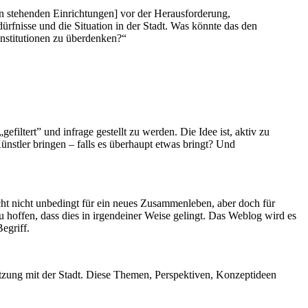
en stehenden Einrichtungen] vor der Herausforderung,
dürfnisse und die Situation in der Stadt. Was könnte das den
Institutionen zu überdenken?“
filtert” und infrage gestellt zu werden. Die Idee ist, aktiv zu
ünstler bringen – falls es überhaupt etwas bringt? Und
icht nicht unbedingt für ein neues Zusammenleben, aber doch für
hoffen, dass dies in irgendeiner Weise gelingt. Das Weblog wird es
Begriff.
etzung mit der Stadt. Diese Themen, Perspektiven, Konzeptideen