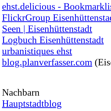
ehst.delicious - Bookmarkli
FlickrGroup Eisenhüttensta
Seen | Eisenhüttenstadt
Logbuch Eisenhüttenstadt
urbanistiques ehst
blog.planverfasser.com
(Eis
Nachbarn
Hauptstadtblog