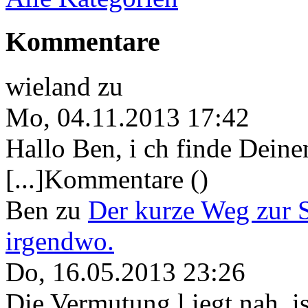
Kommentare
wieland
zu
Mo, 04.11.2013 17:42
Hallo Ben, i ch finde Deine
[...]Kommentare ()
Ben
zu
Der kurze Weg zur 
irgendwo.
Do, 16.05.2013 23:26
Die Vermutung l iegt nah, ist