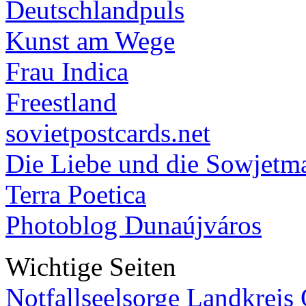
Deutschlandpuls
Kunst am Wege
Frau Indica
Freestland
sovietpostcards.net
Die Liebe und die Sowjetm
Terra Poetica
Photoblog Dunaújváros
Wichtige Seiten
Notfallseelsorge Landkreis