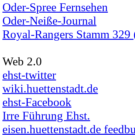
Oder-Spree Fernsehen
Oder-Neiße-Journal
Royal-Rangers Stamm 329 (
Web 2.0
ehst-twitter
wiki.huettenstadt.de
ehst-Facebook
Irre Führung Ehst.
eisen.huettenstadt.de feedb