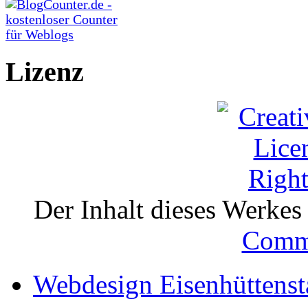
Lizenz
Der Inhalt dieses Werkes i
Comm
Webdesign Eisenhüttenst