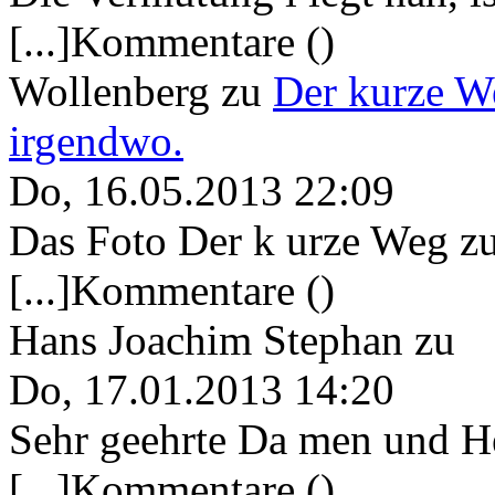
[...]Kommentare ()
Wollenberg
zu
Der kurze W
irgendwo.
Do, 16.05.2013 22:09
Das Foto Der k urze Weg zu
[...]Kommentare ()
Hans Joachim Stephan
zu
Do, 17.01.2013 14:20
Sehr geehrte Da men und He
[...]Kommentare ()