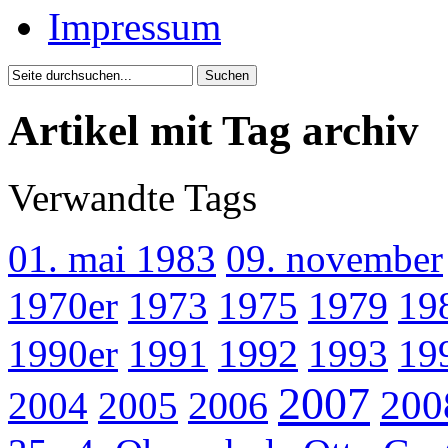
Impressum
Artikel mit Tag archiv
Verwandte Tags
01. mai 1983
09. november
1970er
1973
1975
1979
19
1990er
1991
1992
1993
19
2007
200
2004
2005
2006