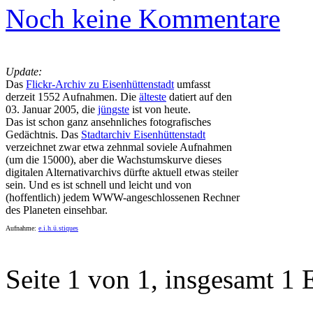
Noch keine Kommentare
Update:
Das
Flickr-Archiv zu Eisenhüttenstadt
umfasst
derzeit 1552 Aufnahmen. Die
älteste
datiert auf den
03. Januar 2005, die
jüngste
ist von heute.
Das ist schon ganz ansehnliches fotografisches
Gedächtnis. Das
Stadtarchiv Eisenhüttenstadt
verzeichnet zwar etwa zehnmal soviele Aufnahmen
(um die 15000), aber die Wachstumskurve dieses
digitalen Alternativarchivs dürfte aktuell etwas steiler
sein. Und es ist schnell und leicht und von
(hoffentlich) jedem WWW-angeschlossenen Rechner
des Planeten einsehbar.
Aufnahme:
e.i.h.ü.stiques
Seite 1 von 1, insgesamt 1 