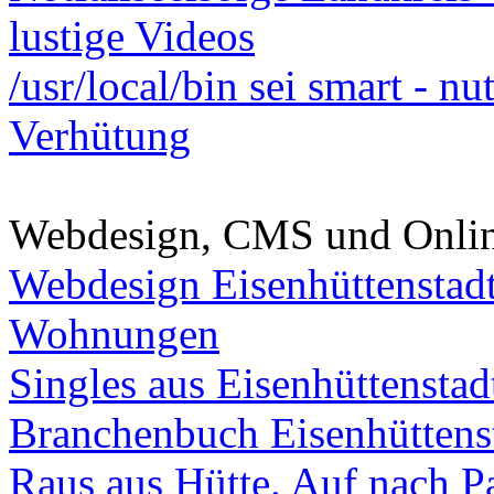
lustige Videos
/usr/local/bin sei smart - n
Verhütung
Webdesign, CMS und Onli
Webdesign Eisenhüttenstad
Wohnungen
Singles aus Eisenhüttenstad
Branchenbuch Eisenhüttens
Raus aus Hütte. Auf nach Pa