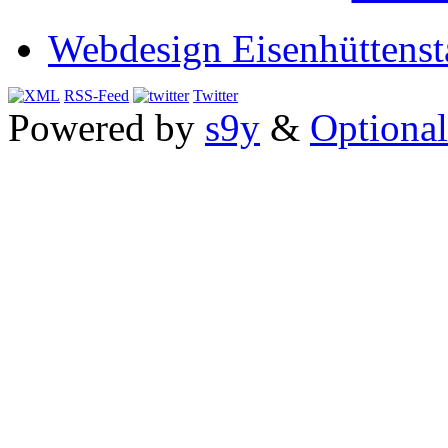
Webdesign Eisenhüttenst
RSS-Feed
Twitter
Powered by
s9y
&
Optional