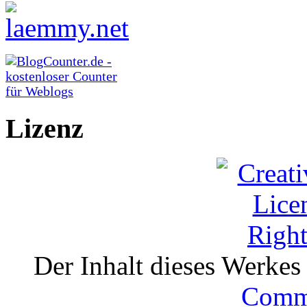
Lizenz
Der Inhalt dieses Werkes i
Comm