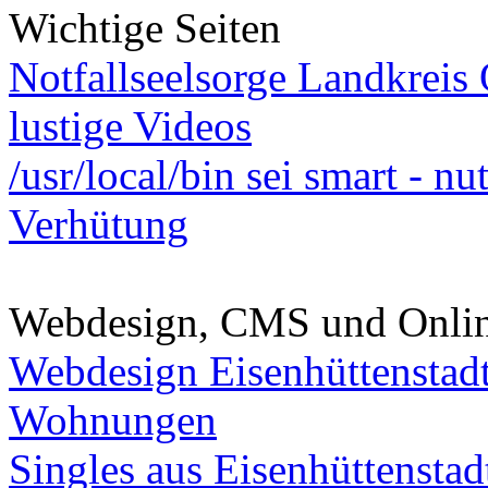
Wichtige Seiten
Notfallseelsorge Landkreis
lustige Videos
/usr/local/bin sei smart - n
Verhütung
Webdesign, CMS und Onli
Webdesign Eisenhüttenstad
Wohnungen
Singles aus Eisenhüttenstad