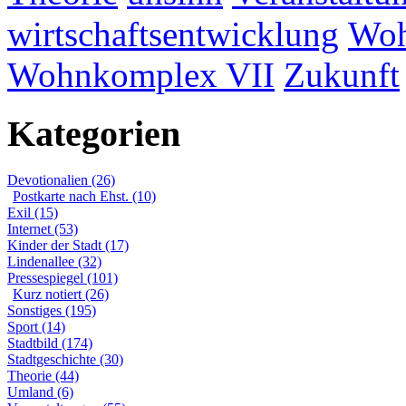
wirtschaftsentwicklung
Woh
Wohnkomplex VII
Zukunft
Kategorien
Devotionalien (26)
Postkarte nach Ehst. (10)
Exil (15)
Internet (53)
Kinder der Stadt (17)
Lindenallee (32)
Pressespiegel (101)
Kurz notiert (26)
Sonstiges (195)
Sport (14)
Stadtbild (174)
Stadtgeschichte (30)
Theorie (44)
Umland (6)