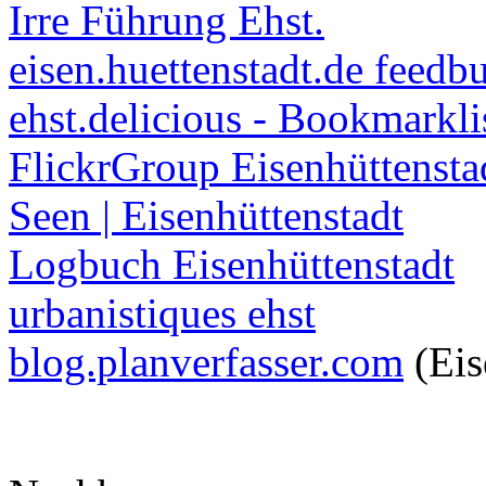
Irre Führung Ehst.
eisen.huettenstadt.de feedb
ehst.delicious - Bookmarkli
FlickrGroup Eisenhüttensta
Seen | Eisenhüttenstadt
Logbuch Eisenhüttenstadt
urbanistiques ehst
blog.planverfasser.com
(Eis