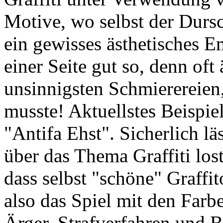
Motive, wo selbst der Dursc
ein gewisses ästhetisches E
einer Seite gut so, denn oft
unsinnigsten Schmierereien,
musste! Aktuellstes Beispie
"Antifa Ehst". Sicherlich lä
über das Thema Graffiti lost
dass selbst "schöne" Graffit
also das Spiel mit den Far
Ärger, Strafverfahren und B