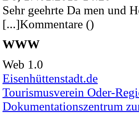
Sehr geehrte Da men und He
[...]Kommentare ()
WWW
Web 1.0
Eisenhüttenstadt.de
Tourismusverein Oder-Regio
Dokumentationszentrum
zur