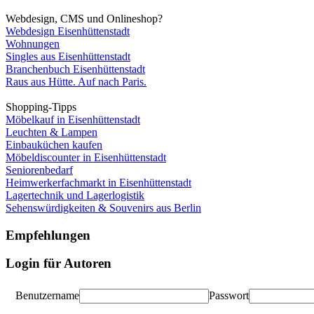
Webdesign, CMS und Onlineshop?
Webdesign Eisenhüttenstadt
Wohnungen
Singles aus Eisenhüttenstadt
Branchenbuch Eisenhüttenstadt
Raus aus Hütte. Auf nach Paris.
Shopping-Tipps
Möbelkauf in Eisenhüttenstadt
Leuchten & Lampen
Einbauküchen kaufen
Möbeldiscounter in Eisenhüttenstadt
Seniorenbedarf
Heimwerkerfachmarkt in Eisenhüttenstadt
Lagertechnik und Lagerlogistik
Sehenswürdigkeiten & Souvenirs aus Berlin
Empfehlungen
Login für Autoren
Benutzername
Passwort