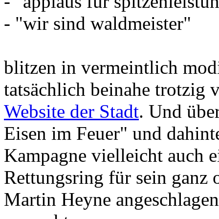
- "applaus für spitzenleistu
- "wir sind waldmeister"
blitzen in vermeintlich mo
tatsächlich beinahe trotzig
Website der Stadt
. Und über
Eisen im Feuer" und dahinte
Kampagne vielleicht auch ei
Rettungsring für sein ganz o
Martin Heyne angeschlagene