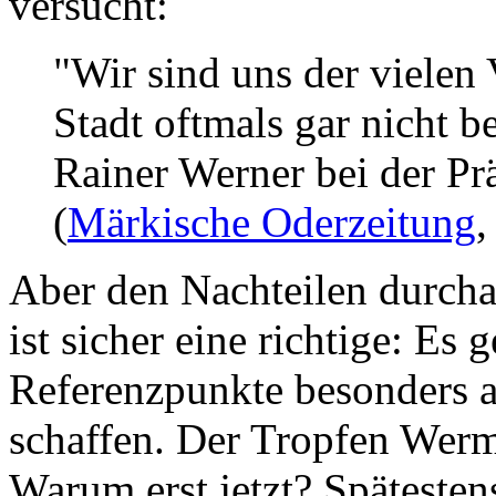
versucht:
"Wir sind uns der vielen 
Stadt oftmals gar nicht b
Rainer Werner bei der Pr
(
Märkische Oderzeitung
,
Aber den Nachteilen durcha
ist sicher eine richtige: Es 
Referenzpunkte besonders a
schaffen. Der Tropfen Wermu
Warum erst jetzt? Spätesten