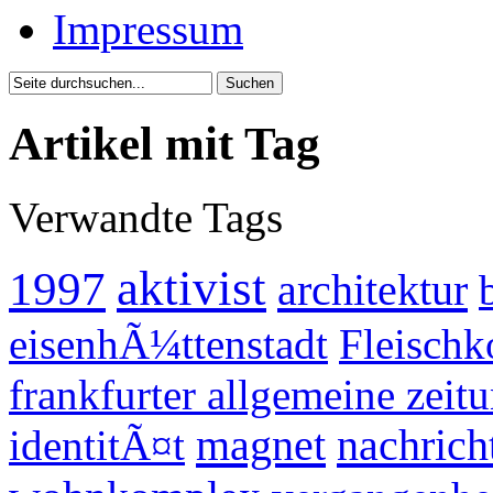
Impressum
Artikel mit Tag
Verwandte Tags
aktivist
1997
architektur
eisenhÃ¼ttenstadt
Fleischk
frankfurter allgemeine zeit
magnet
nachrich
identitÃ¤t