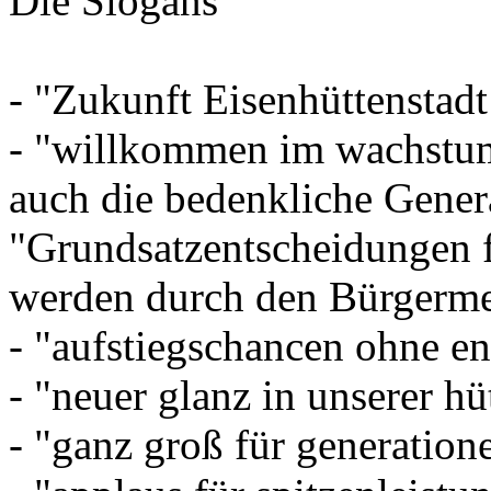
Die Slogans
- "Zukunft Eisenhüttenstadt 
- "willkommen im wachstum
auch die bedenkliche Gener
"Grundsatzentscheidungen 
werden durch den Bürgermeis
- "aufstiegschancen ohne en
- "neuer glanz in unserer hü
- "ganz groß für generation