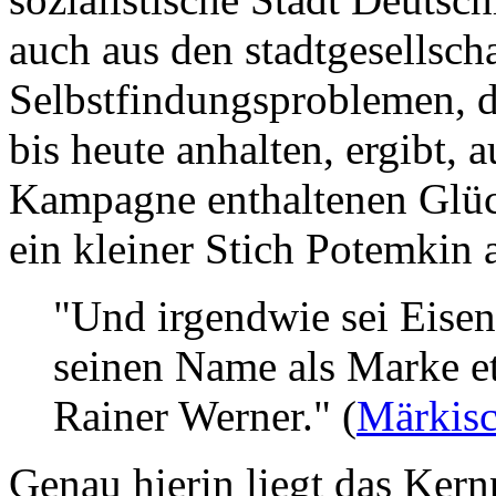
auch aus den stadtgesellsc
Selbstfindungsproblemen, d
bis heute anhalten, ergibt, 
Kampagne enthaltenen Glück
ein kleiner Stich Potemkin 
"Und irgendwie sei Eisen
seinen Name als Marke et
Rainer Werner." (
Märkisc
Genau hierin liegt das Ker