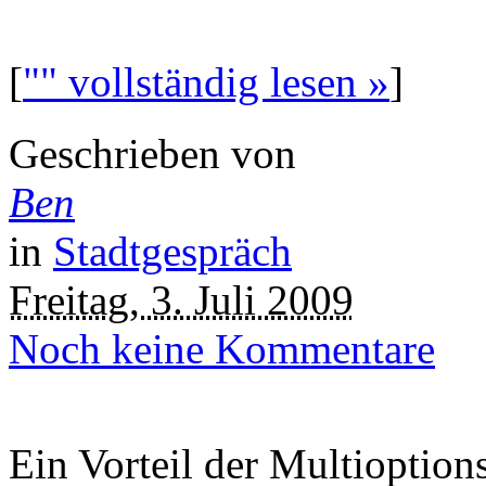
[
"" vollständig lesen »
]
Geschrieben von
Ben
in
Stadtgespräch
Freitag, 3. Juli 2009
Noch keine Kommentare
Ein Vorteil der Multioptions