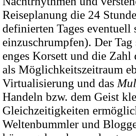
Nachtrhythmen und verstehe
Reiseplanung die 24 Stunde
definierten Tages eventuell
einzuschrumpfen). Der Tag s
enges Korsett und die Zahl
als Möglichkeitszeitraum e
Virtualisierung und das
Mul
Handeln bzw. dem Geist kl
Gleichzeitigkeiten ermöglic
Weltenbummler und Blogger