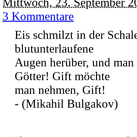
Mittwoch, 23. September 2
3 Kommentare
Eis schmilzt in der Schal
blutunterlaufene
Augen herüber, und man h
Götter! Gift möchte
man nehmen, Gift!
- (Mikahil Bulgakov)