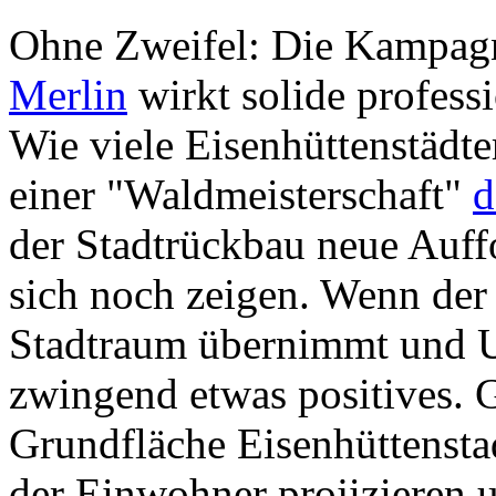
Ohne Zweifel: Die Kampagn
Merlin
wirkt solide profess
Wie viele Eisenhüttenstädter
einer "Waldmeisterschaft"
d
der Stadtrückbau neue Auffo
sich noch zeigen. Wenn de
Stadtraum übernimmt und Urb
zwingend etwas positives. 
Grundfläche Eisenhüttensta
der Einwohner projizieren u