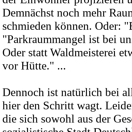
Demnächst noch mehr Raum
schmieden können. Oder: "B
"Parkraummangel ist bei un
Oder statt Waldmeisterei et
vor Hütte." ...
Dennoch ist natürlich bei a
hier den Schritt wagt. Leide
die sich sowohl aus der Ges
sozialistische Stadt Deutsc