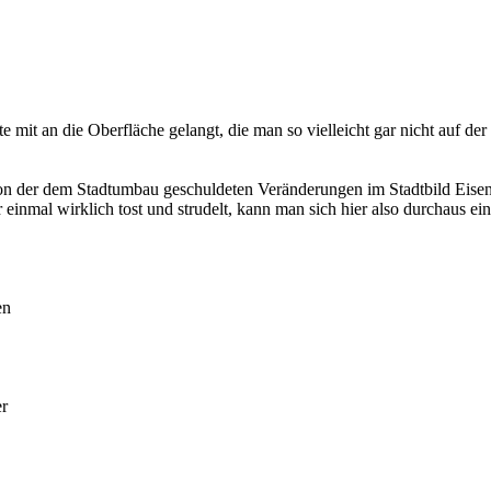
it an die Oberfläche gelangt, die man so vielleicht gar nicht auf der Li
ation der dem Stadtumbau geschuldeten Veränderungen im Stadtbild Eis
einmal wirklich tost und strudelt, kann man sich hier also durchaus ein
en
er