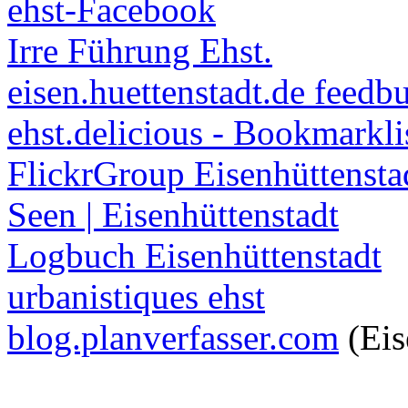
ehst-Facebook
Irre Führung Ehst.
eisen.huettenstadt.de feedb
ehst.delicious - Bookmarkli
FlickrGroup Eisenhüttensta
Seen | Eisenhüttenstadt
Logbuch Eisenhüttenstadt
urbanistiques ehst
blog.planverfasser.com
(Eis