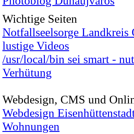
Photoblog Dunaújváros
Wichtige Seiten
Notfallseelsorge Landkreis
lustige Videos
/usr/local/bin sei smart - n
Verhütung
Webdesign, CMS und Onli
Webdesign Eisenhüttenstad
Wohnungen