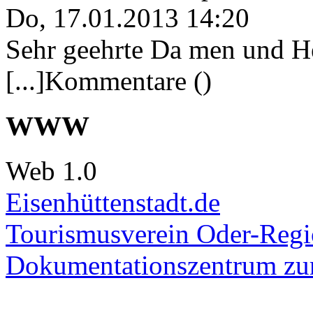
Do, 17.01.2013 14:20
Sehr geehrte Da men und He
[...]Kommentare ()
WWW
Web 1.0
Eisenhüttenstadt.de
Tourismusverein Oder-Regio
Dokumentationszentrum
zur