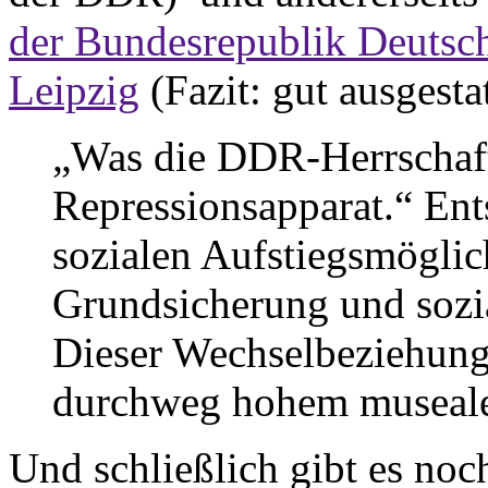
der Bundesrepublik Deutsch
Leipzig
(Fazit: gut ausgesta
„Was die DDR-Herrschaft 
Repressionsapparat.“ Ent
sozialen Aufstiegsmöglich
Grundsicherung und sozia
Dieser Wechselbeziehung
durchweg hohem museal
Und schließlich gibt es noch