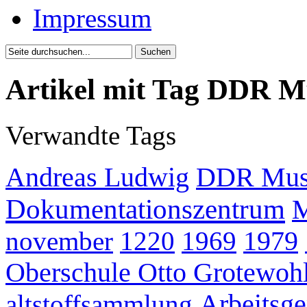
Impressum
Artikel mit Tag DDR 
Verwandte Tags
Andreas Ludwig
DDR Mus
Dokumentationszentrum
november
1220
1969
1979
Oberschule Otto Grotewoh
altstoffsammlung
Arbeitsge