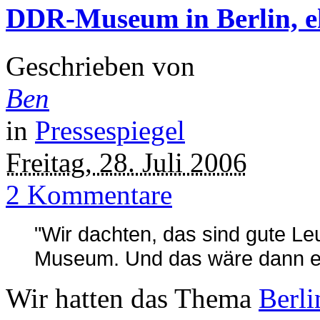
DDR-Museum in Berlin, eh
Geschrieben von
Ben
in
Pressespiegel
Freitag, 28. Juli 2006
2 Kommentare
"Wir dachten, das sind gute Le
Museum. Und das wäre dann ei
Wir hatten das Thema
Berl