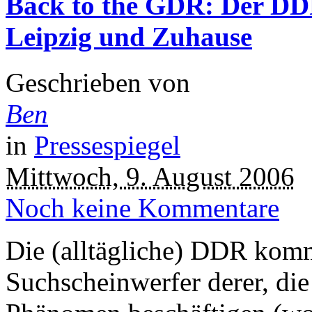
Back to the GDR: Der DDR
Leipzig und Zuhause
Geschrieben von
Ben
in
Pressespiegel
Mittwoch, 9. August 2006
Noch keine Kommentare
Die (alltägliche) DDR komm
Suchscheinwerfer derer, die