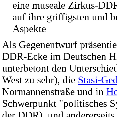
eine museale Zirkus-DDR
auf ihre griffigsten und 
Aspekte
Als Gegenentwurf präsentier
DDR-Ecke im Deutschen Hi
unterbetont den Unterschie
West zu sehr), die
Stasi-Ged
Normannenstraße und in
Ho
Schwerpunkt "politisches S
der DDR) und andererseits