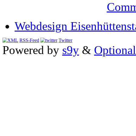
Comm
Webdesign Eisenhüttenst
RSS-Feed
Twitter
Powered by
s9y
&
Optional