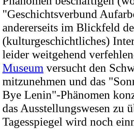
Phänomen beschäftigen (wol
"Geschichtsverbund Aufarb
andererseits im Blickfeld der
(kulturgeschichtliches) Inte
leider weitgehend verfehle
Museum
versucht den Schwu
mitzunehmen und das "Son
Bye Lenin"-Phänomen konze
das Ausstellungswesen zu ü
Tagesspiegel wird noch ein