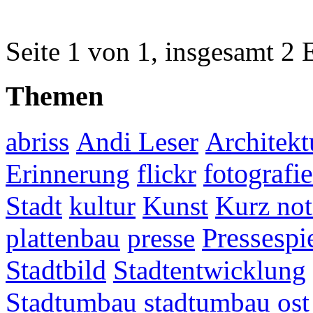
Seite 1 von 1, insgesamt 2 
Themen
abriss
Andi Leser
Architekt
fotografie
Erinnerung
flickr
Stadt
kultur
Kunst
Kurz not
plattenbau
presse
Pressespi
Stadtbild
Stadtentwicklung
Stadtumbau
stadtumbau ost