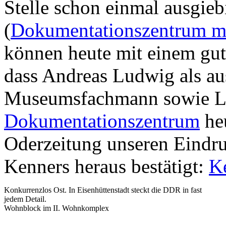
Stelle schon einmal ausgieb
(
Dokumentationszentrum mi
können heute mit einem gu
dass Andreas Ludwig als a
Museumsfachmann sowie Le
Dokumentationszentrum
heu
Oderzeitung unseren Eindru
Kenners heraus bestätigt:
K
Konkurrenzlos Ost. In Eisenhüttenstadt steckt die DDR in fast
jedem Detail.
Wohnblock im II. Wohnkomplex