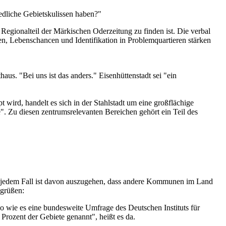
edliche Gebietskulissen haben?"
n Regionalteil der Märkischen Oderzeitung zu finden ist. Die verbal
n, Lebenschancen und Identifikation in Problemquartieren stärken
aus. "Bei uns ist das anders." Eisenhüttenstadt sei "ein
ird, handelt es sich in der Stahlstadt um eine großflächige
e". Zu diesen zentrumsrelevanten Bereichen gehört ein Teil des
? In jedem Fall ist davon auszugehen, dass andere Kommunen im Land
egrüßen:
o wie es eine bundesweite Umfrage des Deutschen Instituts für
Prozent der Gebiete genannt", heißt es da.