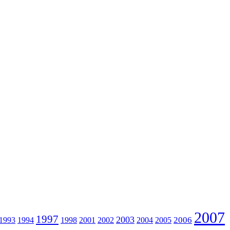
2007
1997
2003
2006
1993
1994
1998
2001
2002
2004
2005