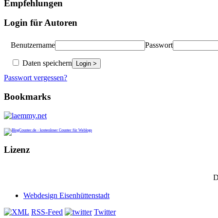
Empfehlungen
Login für Autoren
Benutzername
Passwort
Daten speichern
Passwort vergessen?
Bookmarks
Lizenz
D
Webdesign Eisenhüttenstadt
RSS-Feed
Twitter