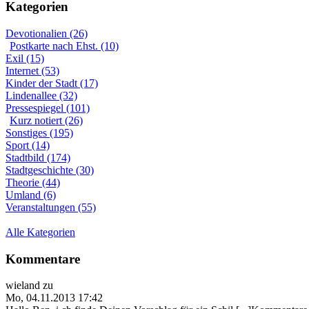
Kategorien
Devotionalien (26)
Postkarte nach Ehst. (10)
Exil (15)
Internet (53)
Kinder der Stadt (17)
Lindenallee (32)
Pressespiegel (101)
Kurz notiert (26)
Sonstiges (195)
Sport (14)
Stadtbild (174)
Stadtgeschichte (30)
Theorie (44)
Umland (6)
Veranstaltungen (55)
Alle Kategorien
Kommentare
wieland
zu
Mo, 04.11.2013 17:42