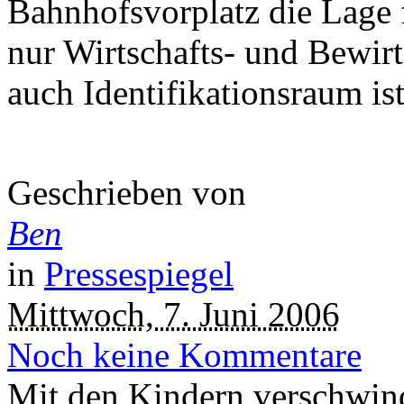
Bahnhofsvorplatz die Lage f
nur Wirtschafts- und Bewir
auch Identifikationsraum ist
Geschrieben von
Ben
in
Pressespiegel
Mittwoch, 7. Juni 2006
Noch keine Kommentare
Mit den Kindern verschwind