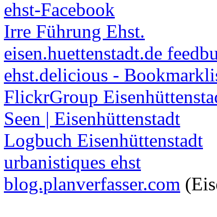
ehst-Facebook
Irre Führung Ehst.
eisen.huettenstadt.de feedb
ehst.delicious - Bookmarkli
FlickrGroup Eisenhüttensta
Seen | Eisenhüttenstadt
Logbuch Eisenhüttenstadt
urbanistiques ehst
blog.planverfasser.com
(Eis