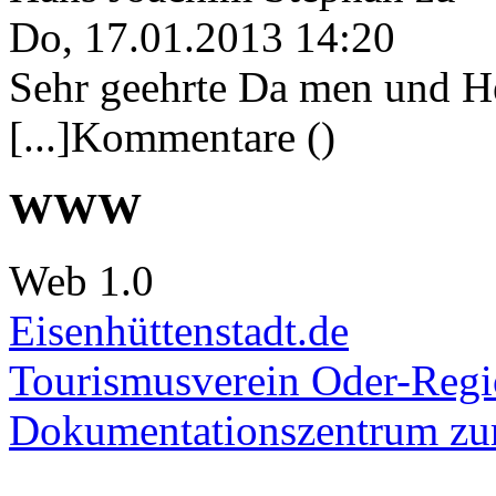
Do, 17.01.2013 14:20
Sehr geehrte Da men und He
[...]Kommentare ()
WWW
Web 1.0
Eisenhüttenstadt.de
Tourismusverein Oder-Regio
Dokumentationszentrum
zur