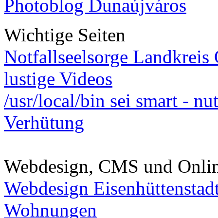
Photoblog Dunaújváros
Wichtige Seiten
Notfallseelsorge Landkreis
lustige Videos
/usr/local/bin sei smart - n
Verhütung
Webdesign, CMS und Onli
Webdesign Eisenhüttenstad
Wohnungen