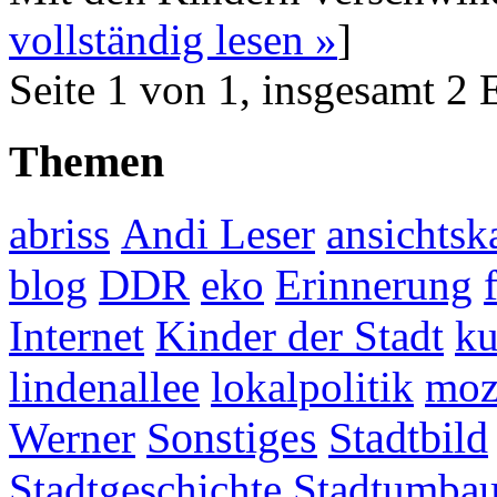
vollständig lesen »
]
Seite 1 von 1, insgesamt 2 
Themen
abriss
Andi Leser
ansichtsk
blog
DDR
eko
Erinnerung
Internet
Kinder der Stadt
ku
lindenallee
lokalpolitik
mo
Werner
Sonstiges
Stadtbild
Stadtgeschichte
Stadtumba