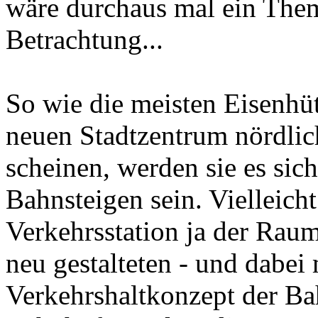
wäre durchaus mal ein Them
Betrachtung...
So wie die meisten Eisenhü
neuen Stadtzentrum nördlich
scheinen, werden sie es sic
Bahnsteigen sein. Vielleich
Verkehrsstation ja der Raum
neu gestalteten - und dabei 
Verkehrshaltkonzept der Ba