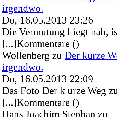
irgendwo.
Do, 16.05.2013 23:26
Die Vermutung l iegt nah, ist
[...]Kommentare ()
Wollenberg
zu
Der kurze W
irgendwo.
Do, 16.05.2013 22:09
Das Foto Der k urze Weg zu
[...]Kommentare ()
Hans Joachim Stephan
zu