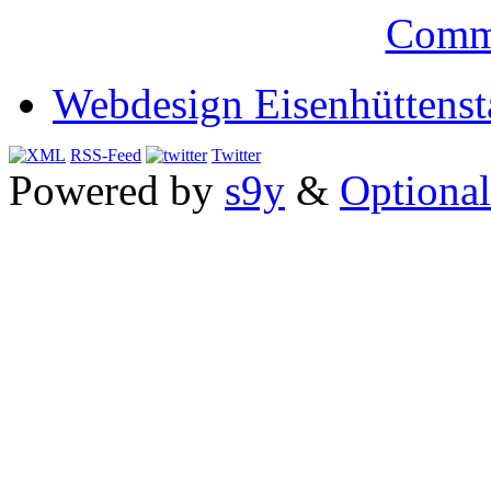
Comm
Webdesign Eisenhüttenst
RSS-Feed
Twitter
Powered by
s9y
&
Optional