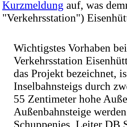
Kurzmeldung
auf, was dem
"Verkehrsstation") Eisenhüt
Wichtigstes Vorhaben bei
Verkehrsstation Eisenhütt
das Projekt bezeichnet, is
Inselbahnsteigs durch zw
55 Zentimeter hohe Auße
Außenbahnsteige werden
Schuppenies, Leiter DB S