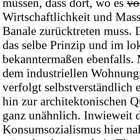
müssen, dass dort, wo es
vo
Wirtschaftlichkeit und Mass
Banale zurücktreten muss. 
das selbe Prinzip und im lo
bekanntermaßen ebenfalls. 
dem industriellen Wohnung
verfolgt selbstverständlich 
hin zur architektonischen Q
ganz unähnlich. Inwieweit d
Konsumsozialismus hier nah