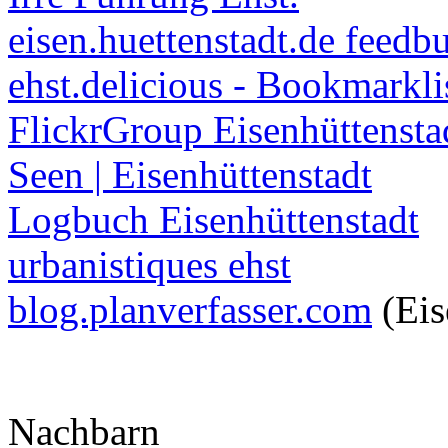
eisen.huettenstadt.de feedb
ehst.delicious - Bookmarkli
FlickrGroup Eisenhüttensta
Seen | Eisenhüttenstadt
Logbuch Eisenhüttenstadt
urbanistiques ehst
blog.planverfasser.com
(Eis
Nachbarn