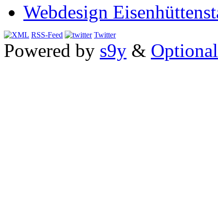
Webdesign Eisenhüttenst
RSS-Feed
Twitter
Powered by
s9y
&
Optional