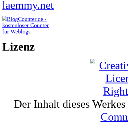
Lizenz
Der Inhalt dieses Werkes i
Comm