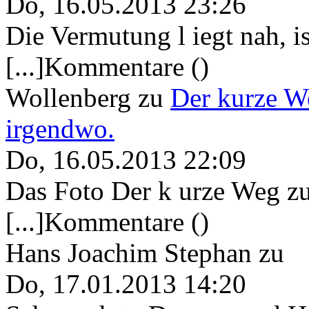
Do, 16.05.2013 23:26
Die Vermutung l iegt nah, ist
[...]Kommentare ()
Wollenberg
zu
Der kurze W
irgendwo.
Do, 16.05.2013 22:09
Das Foto Der k urze Weg zu
[...]Kommentare ()
Hans Joachim Stephan
zu
Do, 17.01.2013 14:20