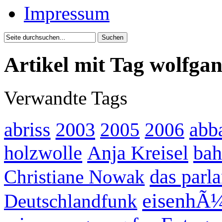
Impressum
Artikel mit Tag wolfga
Verwandte Tags
abriss
2003
abb
2005
2006
holzwolle
Anja Kreisel
bah
das parl
Christiane Nowak
eisenhÃ¼
Deutschlandfunk