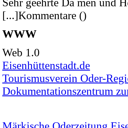
Sehr geehrte Da men und He
[...]Kommentare ()
WWW
Web 1.0
Eisenhüttenstadt.de
Tourismusverein Oder-Regio
Dokumentationszentrum
zur
Märkische Oderzeitung Eise