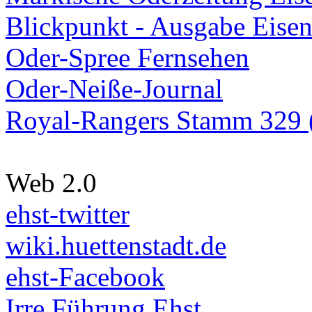
Blickpunkt - Ausgabe Eisen
Oder-Spree Fernsehen
Oder-Neiße-Journal
Royal-Rangers Stamm 329 (
Web 2.0
ehst-twitter
wiki.huettenstadt.de
ehst-Facebook
Irre Führung Ehst.