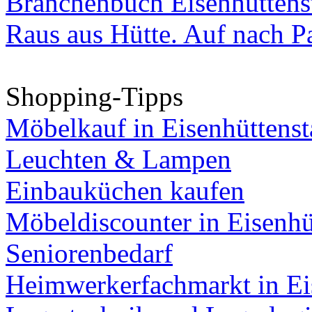
Branchenbuch Eisenhüttens
Raus aus Hütte. Auf nach Pa
Shopping-Tipps
Möbelkauf in Eisenhüttenst
Leuchten & Lampen
Einbauküchen kaufen
Möbeldiscounter in Eisenhü
Seniorenbedarf
Heimwerkerfachmarkt in Ei