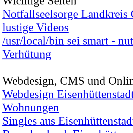
Wichtige Seiten
Notfallseelsorge Landkreis
lustige Videos
/usr/local/bin sei smart - n
Verhütung
Webdesign, CMS und Onli
Webdesign Eisenhüttenstad
Wohnungen
Singles aus Eisenhüttenstad