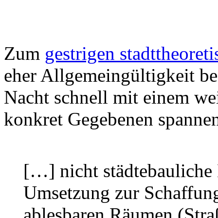
Zum
gestrigen stadttheoreti
eher Allgemeingültigkeit be
Nacht schnell mit einem we
konkret Gegebenen spannen
[…] nicht städtebauliche 
Umsetzung zur Schaffung 
ablesbaren Räumen (Stra