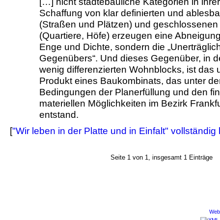
[…] nicht städtebauliche Kategorien in ihr
Schaffung von klar definierten und ables
(Straßen und Plätzen) und geschlossenen
(Quartiere, Höfe) erzeugen eine Abneigun
Enge und Dichte, sondern die „Unerträglich
Gegenübers“. Und dieses Gegenüber, in de
wenig differenzierten Wohnblocks, ist das
Produkt eines Baukombinats, das unter de
Bedingungen der Planerfüllung und den fin
materiellen Möglichkeiten im Bezirk Frankfu
entstand.
[
"Wir leben in der Platte und in Einfalt" vollständig
Seite 1 von 1, insgesamt 1 Einträge
Webd