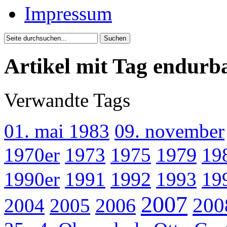
Impressum
Artikel mit Tag endurb
Verwandte Tags
01. mai 1983
09. november
1970er
1973
1975
1979
19
1990er
1991
1992
1993
19
2007
200
2004
2005
2006