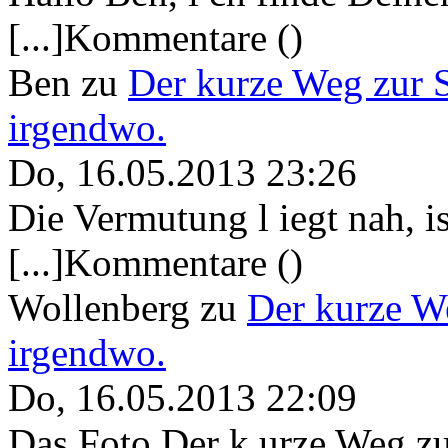
[...]Kommentare ()
Ben
zu
Der kurze Weg zur 
irgendwo.
Do, 16.05.2013 23:26
Die Vermutung l iegt nah, ist
[...]Kommentare ()
Wollenberg
zu
Der kurze W
irgendwo.
Do, 16.05.2013 22:09
Das Foto Der k urze Weg zu