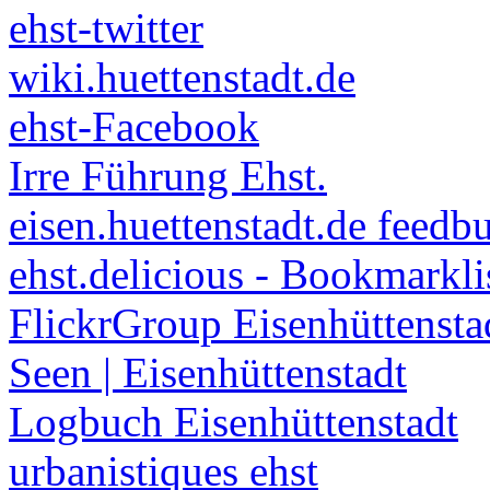
ehst-twitter
wiki.huettenstadt.de
ehst-Facebook
Irre Führung Ehst.
eisen.huettenstadt.de feedb
ehst.delicious - Bookmarkli
FlickrGroup Eisenhüttensta
Seen | Eisenhüttenstadt
Logbuch Eisenhüttenstadt
urbanistiques ehst