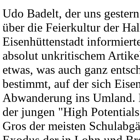
Udo Badelt, der uns gester
über die Feierkultur der Ha
Eisenhüttenstadt informierte
absolut unkritischem Artik
etwas, was auch ganz entsc
bestimmt, auf der sich Eisen
Abwanderung ins Umland. 
der jungen "High Potentials
Gros der meisten Schulabgä
Exodus der in Lohn und Bro