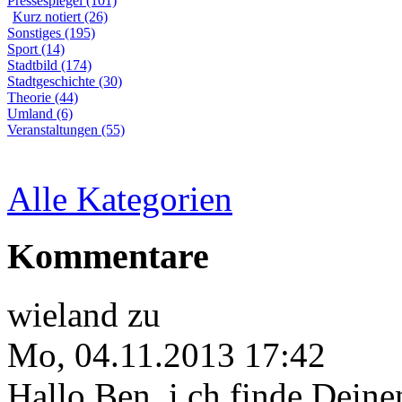
Pressespiegel (101)
Kurz notiert (26)
Sonstiges (195)
Sport (14)
Stadtbild (174)
Stadtgeschichte (30)
Theorie (44)
Umland (6)
Veranstaltungen (55)
Alle Kategorien
Kommentare
wieland
zu
Mo, 04.11.2013 17:42
Hallo Ben, i ch finde Deine