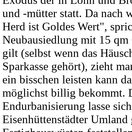
und -mütter statt. Da nach w
Herd ist Goldes Wert", spri
Neubausiedlung mit 15 qm 
gilt (selbst wenn das Häusch
Sparkasse gehört), zieht ma
ein bisschen leisten kann 
möglichst billig bekommt. 
Endurbanisierung lasse sich
Eisenhüttenstädter Umland 