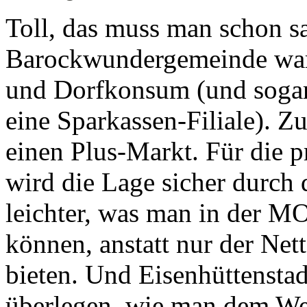
Toll, das muss man schon sa
Barockwundergemeinde war,
und Dorfkonsum (und sogar
eine Sparkassen-Filiale). Z
einen Plus-Markt. Für die p
wird die Lage sicher durch
leichter, was man in der M
können, anstatt nur der Net
bieten. Und Eisenhüttenstad
überlegen, wie man dem We