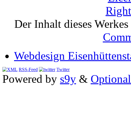
Der Inhalt dieses Werkes i
Comm
Webdesign Eisenhüttenst
RSS-Feed
Twitter
Powered by
s9y
&
Optional