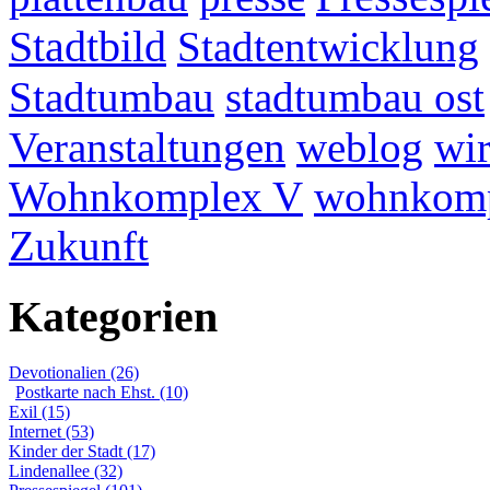
Stadtbild
Stadtentwicklung
Stadtumbau
stadtumbau ost
Veranstaltungen
weblog
wir
Wohnkomplex V
wohnkomp
Zukunft
Kategorien
Devotionalien (26)
Postkarte nach Ehst. (10)
Exil (15)
Internet (53)
Kinder der Stadt (17)
Lindenallee (32)