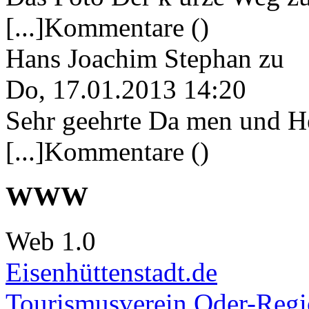
[...]Kommentare ()
Hans Joachim Stephan
zu
Do, 17.01.2013 14:20
Sehr geehrte Da men und He
[...]Kommentare ()
WWW
Web 1.0
Eisenhüttenstadt.de
Tourismusverein Oder-Regio