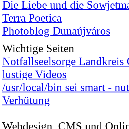
Die Liebe und die Sowjetm
Terra Poetica
Photoblog Dunaújváros
Wichtige Seiten
Notfallseelsorge Landkreis
lustige Videos
/usr/local/bin sei smart - n
Verhütung
Webdesign, CMS und Onli