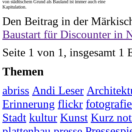
von städtischem Grund als Bauland ist immer auch eine
Kapitulation.
Den Beitrag in der Märkisch
Baustart für Discounter in 
Seite 1 von 1, insgesamt 1 
Themen
abriss
Andi Leser
Architekt
fotografie
Erinnerung
flickr
Stadt
kultur
Kunst
Kurz not
plattenbau
presse
Pressespi