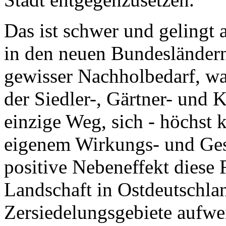
Das ist schwer und gelingt
in den neuen Bundesländern 
gewisser Nachholbedarf, w
der Siedler-, Gärtner- und K
einzige Weg, sich - höchst k
eigenem Wirkungs- und Ges
positive Nebeneffekt diese 
Landschaft in Ostdeutschla
Zersiedelungsgebiete aufwei