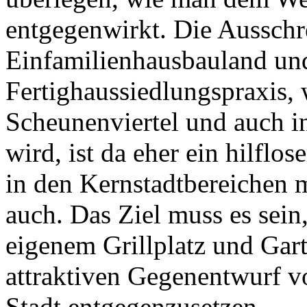
entgegenwirkt. Die Aussch
Einfamilienhausbauland und 
Fertighaussiedlungspraxis, 
Scheunenviertel und auch in
wird, ist da eher ein hilfl
in den Kernstadtbereichen 
auch. Das Ziel muss es sein
eigenem Grillplatz und Gart
attraktiven Gegenentwurf v
Stadt entgegenzusetzen.