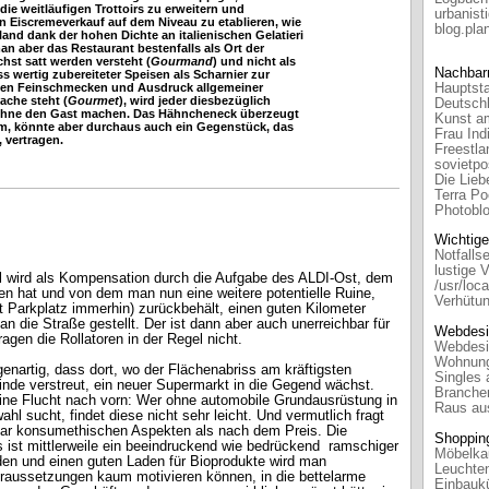
e weitläufigen Trottoirs zu erweitern und
urbanist
n Eiscremeverkauf auf dem Niveau zu etablieren, wie
blog.pla
and dank der hohen Dichte an italienischen Gelatieri
an aber das Restaurant bestenfalls als Ort der
t satt werden versteht (
Gourmand
) und nicht als
Nachbar
s wertig zubereiteter Speisen als Scharnier zur
hen Feinschmecken und Ausdruck allgemeiner
Hauptsta
ache steht (
Gourmet
), wird jeder diesbezüglich
Deutsch
 ohne den Gast machen. Das Hähncheneck überzeugt
Kunst 
um, könnte aber durchaus auch ein Gegenstück, das
Frau Ind
, vertragen.
Freestla
sovietpo
Die Lieb
Terra Po
Photobl
Wichtige
Notfalls
lustige 
mal wird als Kompensation durch die Aufgabe des ALDI-Ost, dem
/usr/loca
en hat und von dem man nun eine weitere potentielle Ruine,
Verhütu
it Parkplatz immerhin) zurückbehält, einen guten Kilometer
n die Straße gestellt. Der ist dann aber auch unerreichbar für
Webdesi
agen die Rollatoren in der Regel nicht.
Webdesi
Wohnun
genartig, dass dort, wo der Flächenabriss am kräftigsten
Singles 
inde verstreut, ein neuer Supermarkt in die Gegend wächst.
Branche
 eine Flucht nach vorn: Wer ohne automobile Grundausrüstung in
Raus aus
l sucht, findet diese nicht sehr leicht. Und vermutlich fragt
 gar konsumethischen Aspekten als nach dem Preis. Die
Shoppin
 ist mittlerweile ein beeindruckend wie bedrückend ramschiger
Möbelkau
den und einen guten Laden für Bioprodukte wird man
Leuchte
aussetzungen kaum motivieren können, in die bettelarme
Einbauk