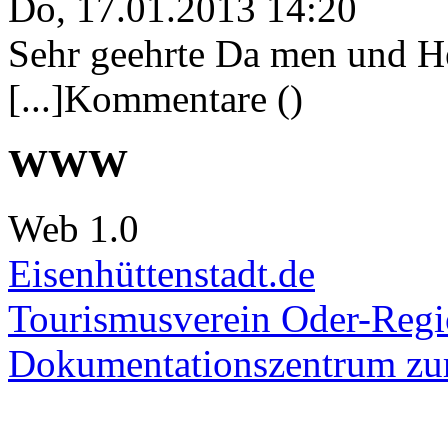
Do, 17.01.2013 14:20
Sehr geehrte Da men und He
[...]Kommentare ()
WWW
Web 1.0
Eisenhüttenstadt.de
Tourismusverein Oder-Regio
Dokumentationszentrum
zur