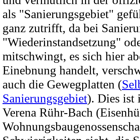
als "Sanierungsgebiet" gefü
ganz zutrifft, da bei Sanie
"Wiederinstandsetzung" od
mitschwingt, es sich hier a
Einebnung handelt, verschw
auch die Gewegplatten (
Sel
Sanierungsgebiet
). Dies ist
Verena Rühr-Bach (Eisenhüt
Wohnungsbaugenossenscha