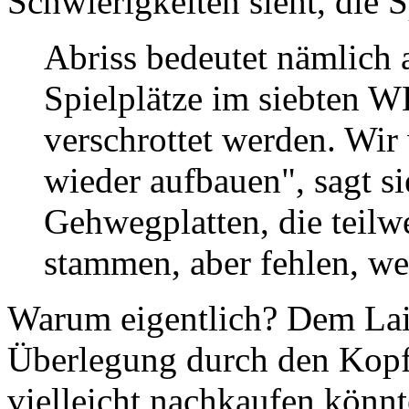
Schwierigkeiten sieht, die 
Abriss bedeutet nämlich
Spielplätze im siebten WK
verschrottet werden. Wir 
wieder aufbauen", sagt s
Gehwegplatten, die teilw
stammen, aber fehlen, we
Warum eigentlich? Dem Laie
Überlegung durch den Kopf,
vielleicht nachkaufen könnt