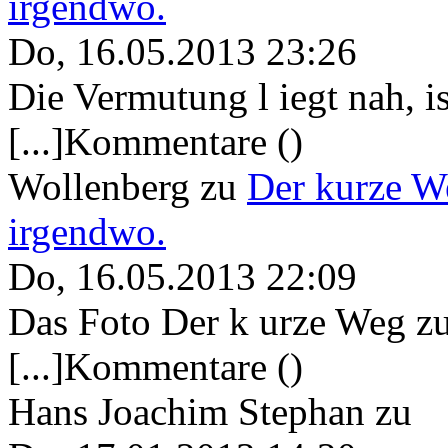
irgendwo.
Do, 16.05.2013 23:26
Die Vermutung l iegt nah, ist
[...]Kommentare ()
Wollenberg
zu
Der kurze W
irgendwo.
Do, 16.05.2013 22:09
Das Foto Der k urze Weg zu
[...]Kommentare ()
Hans Joachim Stephan
zu