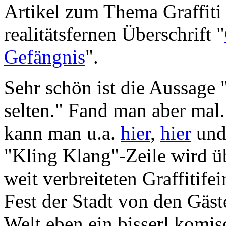
Artikel zum Thema Graffiti
realitätsfernen Überschrift "
Gefängnis
".
Sehr schön ist die Aussage 
selten." Fand man aber mal.
kann man u.a.
hier
,
hier
un
"Kling Klang"-Zeile wird üb
weit verbreiteten Graffitife
Fest der Stadt von den Gäst
Welt eben ein bisserl komis