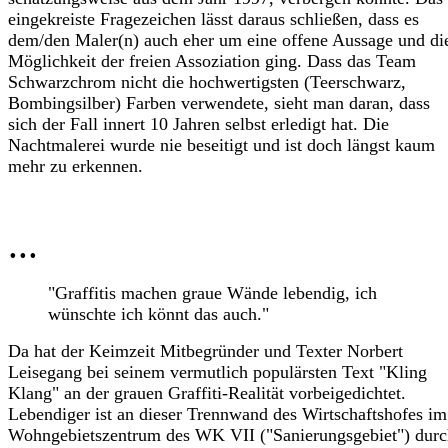
eingekreiste Fragezeichen lässt daraus schließen, dass es
dem/den Maler(n) auch eher um eine offene Aussage und di
Möglichkeit der freien Assoziation ging. Dass das Team
Schwarzchrom nicht die hochwertigsten (Teerschwarz,
Bombingsilber) Farben verwendete, sieht man daran, dass
sich der Fall innert 10 Jahren selbst erledigt hat. Die
Nachtmalerei wurde nie beseitigt und ist doch längst kaum
mehr zu erkennen.
...
"Graffitis machen graue Wände lebendig, ich
wünschte ich könnt das auch."
Da hat der Keimzeit Mitbegründer und Texter Norbert
Leisegang bei seinem vermutlich populärsten Text "Kling
Klang" an der grauen Graffiti-Realität vorbeigedichtet.
Lebendiger ist an dieser Trennwand des Wirtschaftshofes im
Wohngebietszentrum des WK VII ("Sanierungsgebiet") durc