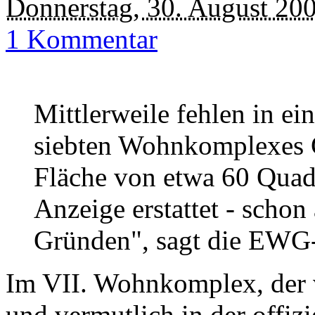
Donnerstag, 30. August 20
1 Kommentar
Mittlerweile fehlen in e
siebten Wohnkomplexes G
Fläche von etwa 60 Quad
Anzeige erstattet - schon
Gründen", sagt die EWG
Im VII. Wohnkomplex, der 
und vermutlich in der offiz