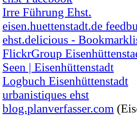
Irre Führung Ehst.
eisen.huettenstadt.de feedb
ehst.delicious - Bookmarkli
FlickrGroup Eisenhüttensta
Seen | Eisenhüttenstadt
Logbuch Eisenhüttenstadt
urbanistiques ehst
blog.planverfasser.com
(Eis