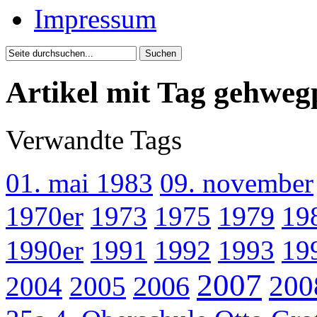
Impressum
Artikel mit Tag gehweg
Verwandte Tags
01. mai 1983
09. november
1970er
1973
1975
1979
19
1990er
1991
1992
1993
19
2007
200
2004
2005
2006