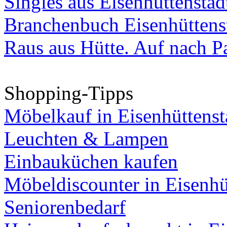
Singles aus Eisenhüttenstad
Branchenbuch Eisenhüttens
Raus aus Hütte. Auf nach Pa
Shopping-Tipps
Möbelkauf in Eisenhüttenst
Leuchten & Lampen
Einbauküchen kaufen
Möbeldiscounter in Eisenhü
Seniorenbedarf