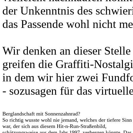
der Unkenntnis des schwier
das Passende wohl nicht meh
Wir denken an dieser Stelle
greifen die Graffiti-Nostal
in dem wir hier zwei Fundfo
- sozusagen für das virtuell
Berglandschaft mit Sonnenzahnrad?
So richtig wusste wohl nie jemand, welches der tiefere Sinn
war, der sich aus diesem Hit-n-Run-Straßenbild,
schätzungsweise aus dem Jahr 1997, verbergen könnte. Das