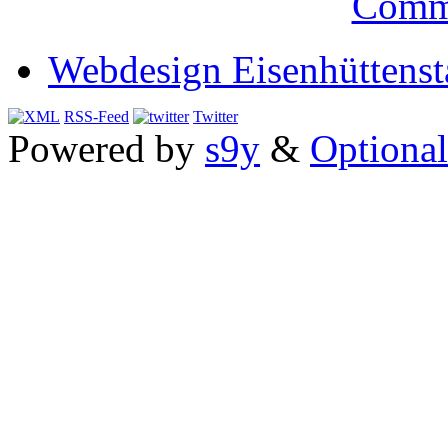
Comm
Webdesign Eisenhüttenst
RSS-Feed
Twitter
Powered by
s9y
&
Optional