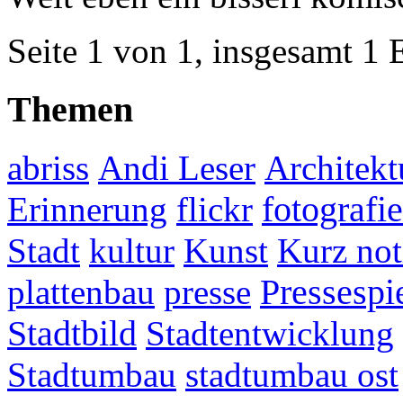
Seite 1 von 1, insgesamt 1 
Themen
abriss
Andi Leser
Architekt
fotografie
Erinnerung
flickr
Stadt
kultur
Kunst
Kurz not
plattenbau
presse
Pressespi
Stadtbild
Stadtentwicklung
Stadtumbau
stadtumbau ost