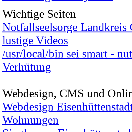
Wichtige Seiten
Notfallseelsorge Landkreis
lustige Videos
/usr/local/bin sei smart - n
Verhütung
Webdesign, CMS und Onli
Webdesign Eisenhüttenstad
Wohnungen