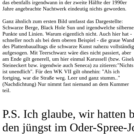
das ebenfalls irgendwann in der zweite Hälfte der 1990er
Jahre angebrachte Nachtwerk eindeutig nichts geworden.
Ganz ähnlich zum ersten Bild umfasst das Dargestellte:
Schwarze Berge, Black Hole Sun und irgendwelche silbern
Punkte und Linien. Warum eigentlich nicht. Auch hier hat -
schneller noch als bei dem oberen Beispiel - die graue Wan
des Plattenbaualltags die schwarze Kunst nahezu vollständig
aufgesogen. Mit Teerschwarz wäre dies nicht passiert, aber
am Ende gilt generell, um hier einmal Karussell (bzw. Gisel
Steineckert bzw. irgendwie auch Seneca) zu zitieren:"Nichts
ist unendlich". Für den WK VII gilt ohnehin: "Als ich
fortging, war die Straße weg. Leer und ganz stumm.."
(Nachdichtung) Nur nimmt fast niemand an dem Kummer
teil.
P.S. Ich glaube, wir hatten
den jüngst im Oder-Spree-