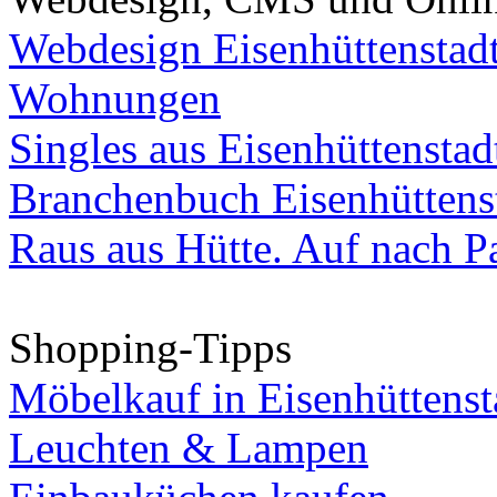
Webdesign Eisenhüttenstad
Wohnungen
Singles aus Eisenhüttenstad
Branchenbuch Eisenhüttens
Raus aus Hütte. Auf nach Pa
Shopping-Tipps
Möbelkauf in Eisenhüttenst
Leuchten & Lampen