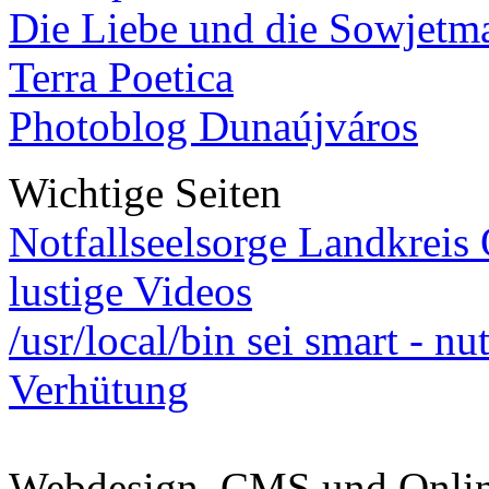
Die Liebe und die Sowjetm
Terra Poetica
Photoblog Dunaújváros
Wichtige Seiten
Notfallseelsorge Landkreis
lustige Videos
/usr/local/bin sei smart - n
Verhütung
Webdesign, CMS und Onli