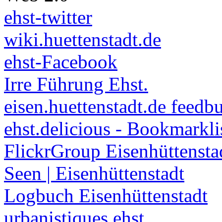
ehst-twitter
wiki.huettenstadt.de
ehst-Facebook
Irre Führung Ehst.
eisen.huettenstadt.de feedb
ehst.delicious - Bookmarkli
FlickrGroup Eisenhüttensta
Seen | Eisenhüttenstadt
Logbuch Eisenhüttenstadt
urbanistiques ehst