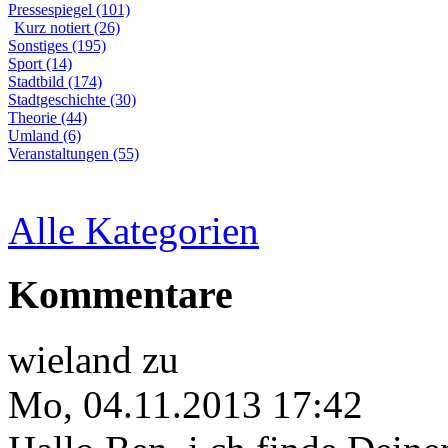
Pressespiegel (101)
Kurz notiert (26)
Sonstiges (195)
Sport (14)
Stadtbild (174)
Stadtgeschichte (30)
Theorie (44)
Umland (6)
Veranstaltungen (55)
Alle Kategorien
Kommentare
wieland
zu
Mo, 04.11.2013 17:42