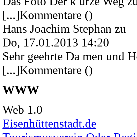
Das Foto Der k urze Weg zu
[...]Kommentare ()
Hans Joachim Stephan
zu
Do, 17.01.2013 14:20
Sehr geehrte Da men und He
[...]Kommentare ()
WWW
Web 1.0
Eisenhüttenstadt.de