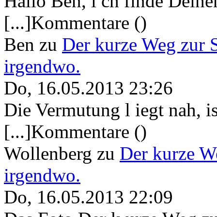
Hallo Ben, i ch finde Deine
[...]Kommentare ()
Ben
zu
Der kurze Weg zur 
irgendwo.
Do, 16.05.2013 23:26
Die Vermutung l iegt nah, ist
[...]Kommentare ()
Wollenberg
zu
Der kurze W
irgendwo.
Do, 16.05.2013 22:09