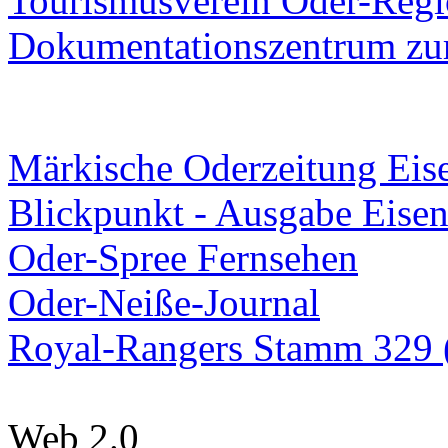
Tourismusverein Oder-Regio
Dokumentationszentrum
zur
Märkische Oderzeitung Eise
Blickpunkt - Ausgabe Eisen
Oder-Spree Fernsehen
Oder-Neiße-Journal
Royal-Rangers Stamm 329 (
Web 2.0