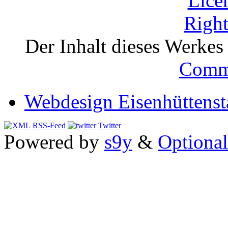
Der Inhalt dieses Werkes i
Comm
Webdesign Eisenhüttenst
RSS-Feed
Twitter
Powered by
s9y
&
Optional