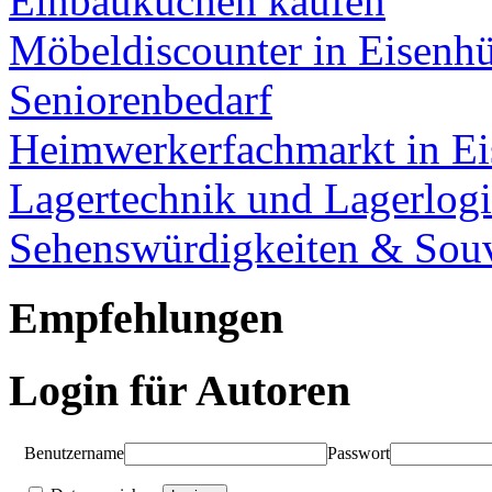
Einbauküchen kaufen
Möbeldiscounter in Eisenhü
Seniorenbedarf
Heimwerkerfachmarkt in Ei
Lagertechnik und Lagerlogi
Sehenswürdigkeiten & Souv
Empfehlungen
Login für Autoren
Benutzername
Passwort