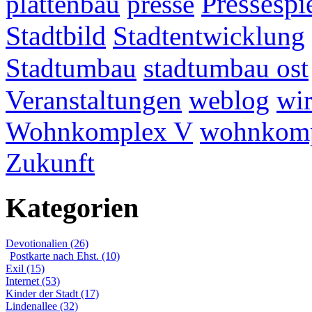
plattenbau
presse
Pressespi
Stadtbild
Stadtentwicklung
Stadtumbau
stadtumbau ost
Veranstaltungen
weblog
wir
Wohnkomplex V
wohnkomp
Zukunft
Kategorien
Devotionalien (26)
Postkarte nach Ehst. (10)
Exil (15)
Internet (53)
Kinder der Stadt (17)
Lindenallee (32)