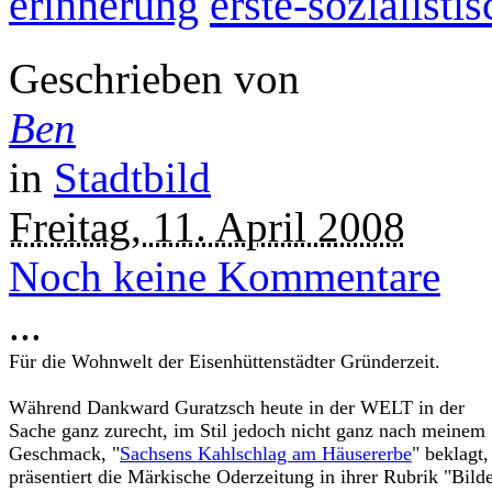
erste-sozialisti
erinnerung
Geschrieben von
Ben
in
Stadtbild
Freitag, 11. April 2008
Noch keine Kommentare
...
Für die Wohnwelt der Eisenhüttenstädter Gründerzeit.
Während Dankward Guratzsch heute in der WELT in der
Sache ganz zurecht, im Stil jedoch nicht ganz nach meinem
Geschmack, "
Sachsens Kahlschlag am Häusererbe
" beklagt,
präsentiert die Märkische Oderzeitung in ihrer Rubrik "Bild