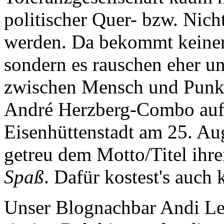
politischer Quer- bzw. Ni
werden. Da bekommt keine
sondern es rauschen eher u
zwischen Mensch und Punk 
André Herzberg-Combo auf 
Eisenhüttenstadt am 25. Au
getreu dem Motto/Titel ihr
Spaß
. Dafür kostest's auch k
Unser Blognachbar Andi Le