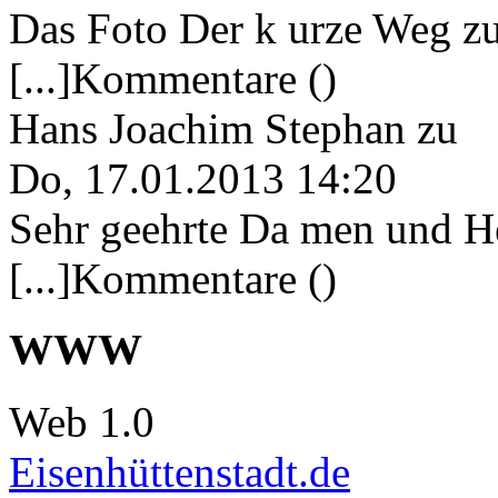
Das Foto Der k urze Weg zu
[...]Kommentare ()
Hans Joachim Stephan
zu
Do, 17.01.2013 14:20
Sehr geehrte Da men und He
[...]Kommentare ()
WWW
Web 1.0
Eisenhüttenstadt.de