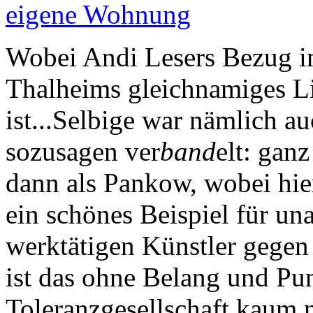
eigene Wohnung
Wobei Andi Lesers Bezug in 
Thalheims gleichnamiges Lie
ist...Selbige war nämlich a
sozusagen ver
band
elt: ganz
dann als Pankow, wobei hie
ein schönes Beispiel für una
werktätigen Künstler gegen d
ist das ohne Belang und Pun
Toleranzgesellschaft kaum n