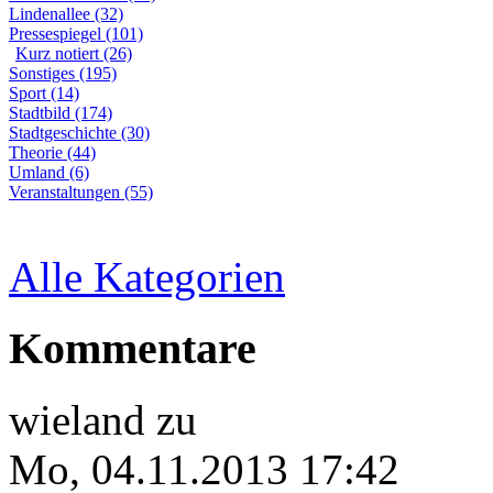
Lindenallee (32)
Pressespiegel (101)
Kurz notiert (26)
Sonstiges (195)
Sport (14)
Stadtbild (174)
Stadtgeschichte (30)
Theorie (44)
Umland (6)
Veranstaltungen (55)
Alle Kategorien
Kommentare
wieland
zu
Mo, 04.11.2013 17:42