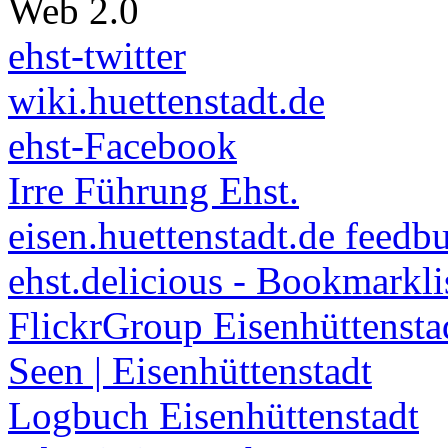
Web 2.0
ehst-twitter
wiki.huettenstadt.de
ehst-Facebook
Irre Führung Ehst.
eisen.huettenstadt.de feedb
ehst.delicious - Bookmarkli
FlickrGroup Eisenhüttensta
Seen | Eisenhüttenstadt
Logbuch Eisenhüttenstadt