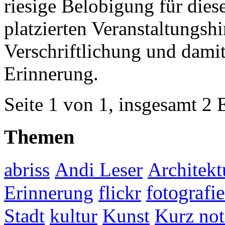
riesige Belobigung für diese
platzierten Veranstaltungsh
Verschriftlichung und damit
Erinnerung.
Seite 1 von 1, insgesamt 2 
Themen
abriss
Andi Leser
Architekt
fotografie
Erinnerung
flickr
Stadt
kultur
Kunst
Kurz not