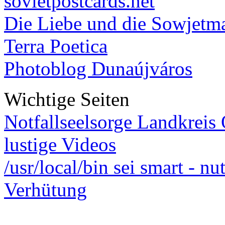
sovietpostcards.net
Die Liebe und die Sowjetm
Terra Poetica
Photoblog Dunaújváros
Wichtige Seiten
Notfallseelsorge Landkreis
lustige Videos
/usr/local/bin sei smart - n
Verhütung