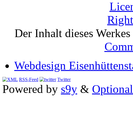
Der Inhalt dieses Werkes i
Comm
Webdesign Eisenhüttenst
RSS-Feed
Twitter
Powered by
s9y
&
Optional