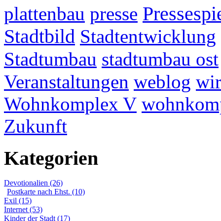
plattenbau
presse
Pressespi
Stadtbild
Stadtentwicklung
Stadtumbau
stadtumbau ost
Veranstaltungen
weblog
wir
Wohnkomplex V
wohnkomp
Zukunft
Kategorien
Devotionalien (26)
Postkarte nach Ehst. (10)
Exil (15)
Internet (53)
Kinder der Stadt (17)