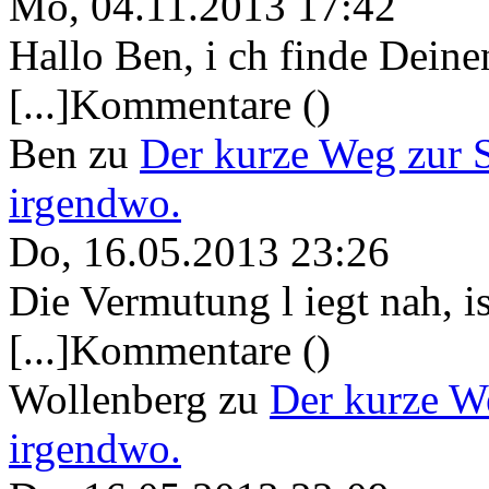
Mo, 04.11.2013 17:42
Hallo Ben, i ch finde Deine
[...]Kommentare ()
Ben
zu
Der kurze Weg zur 
irgendwo.
Do, 16.05.2013 23:26
Die Vermutung l iegt nah, ist
[...]Kommentare ()
Wollenberg
zu
Der kurze W
irgendwo.