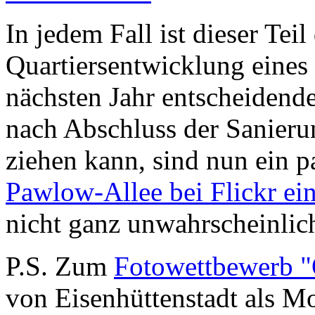
In jedem Fall ist dieser Teil
Quartiersentwicklung eines 
nächsten Jahr entscheidend
nach Abschluss der Sanierun
ziehen kann, sind nun ein pa
Pawlow-Allee bei Flickr ein
nicht ganz unwahrscheinlic
P.S. Zum
Fotowettbewerb "
von Eisenhüttenstadt als Mot