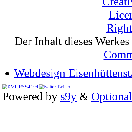
Der Inhalt dieses Werkes i
Comm
Webdesign Eisenhüttenst
RSS-Feed
Twitter
Powered by
s9y
&
Optional