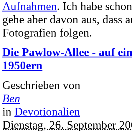
Aufnahmen
. Ich habe schon
gehe aber davon aus, dass a
Fotografien folgen.
Die Pawlow-Allee - auf ei
1950ern
Geschrieben von
Ben
in
Devotionalien
Dienstag, 26. September 2