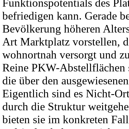
Funktionspotentials des Plat
befriedigen kann. Gerade be
Bevölkerung höheren Alters
Art Marktplatz vorstellen, d
wohnortnah versorgt und zur
Reine PKW-Abstellflächen 
die über den ausgewiesene
Eigentlich sind es Nicht-Ort
durch die Struktur weitgeh
bieten sie im konkreten Fa