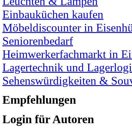
Leuchten & Lampen
Einbauküchen kaufen
Möbeldiscounter in Eisenhü
Seniorenbedarf
Heimwerkerfachmarkt in Ei
Lagertechnik und Lagerlogi
Sehenswürdigkeiten & Souv
Empfehlungen
Login für Autoren