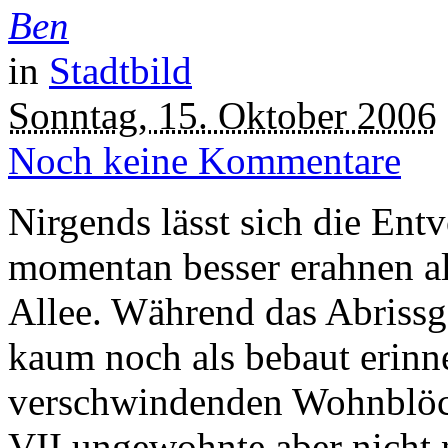
Ben
in
Stadtbild
Sonntag, 15. Oktober 2006
Noch keine Kommentare
Nirgends lässt sich die Ent
momentan besser erahnen a
Allee. Während das Abriss
kaum noch als bebaut erinne
verschwindenden Wohnblöc
VII ungewohnte aber nicht 