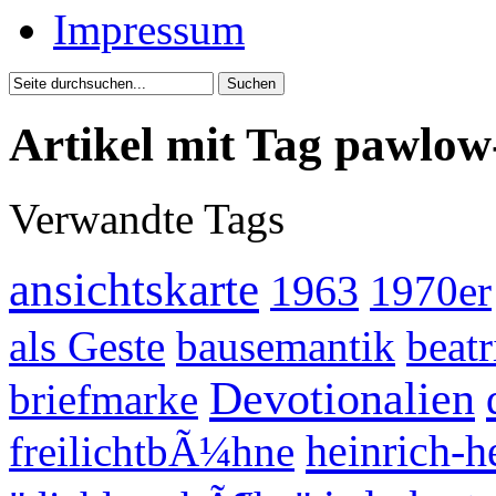
Impressum
Artikel mit Tag pawlow-
Verwandte Tags
ansichtskarte
1963
1970er
als Geste
bausemantik
beatr
Devotionalien
briefmarke
heinrich-h
freilichtbÃ¼hne