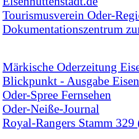
Eisenhüttenstadt.de
Tourismusverein Oder-Regio
Dokumentationszentrum
zur
Märkische Oderzeitung Eise
Blickpunkt - Ausgabe Eisen
Oder-Spree Fernsehen
Oder-Neiße-Journal
Royal-Rangers Stamm 329 (