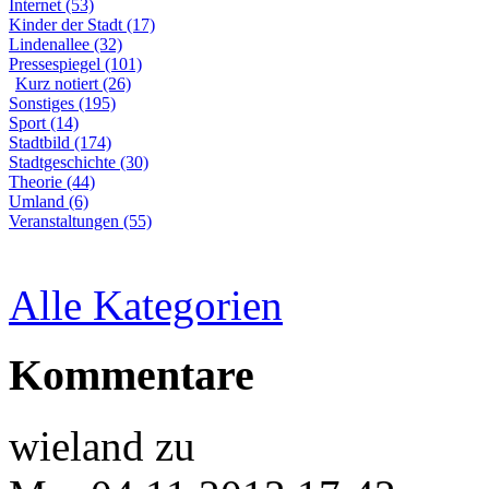
Internet (53)
Kinder der Stadt (17)
Lindenallee (32)
Pressespiegel (101)
Kurz notiert (26)
Sonstiges (195)
Sport (14)
Stadtbild (174)
Stadtgeschichte (30)
Theorie (44)
Umland (6)
Veranstaltungen (55)
Alle Kategorien
Kommentare
wieland
zu