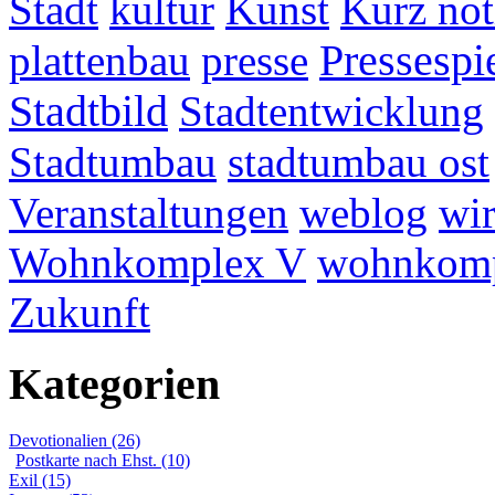
Stadt
kultur
Kunst
Kurz not
plattenbau
presse
Pressespi
Stadtbild
Stadtentwicklung
Stadtumbau
stadtumbau ost
Veranstaltungen
weblog
wir
Wohnkomplex V
wohnkomp
Zukunft
Kategorien
Devotionalien (26)
Postkarte nach Ehst. (10)
Exil (15)