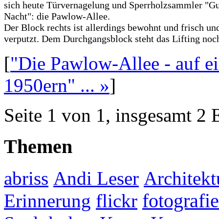
sich heute Türvernagelung und Sperrholzsammler "G
Nacht": die Pawlow-Allee.
Der Block rechts ist allerdings bewohnt und frisch und
verputzt. Dem Durchgangsblock steht das Lifting noc
[
"Die Pawlow-Allee - auf ei
1950ern" ... »
]
Seite 1 von 1, insgesamt 2 
Themen
abriss
Andi Leser
Architekt
fotografie
Erinnerung
flickr