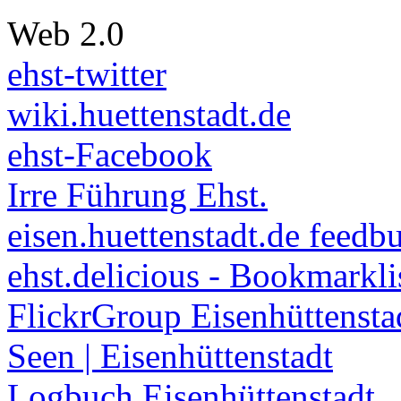
Web 2.0
ehst-twitter
wiki.huettenstadt.de
ehst-Facebook
Irre Führung Ehst.
eisen.huettenstadt.de feedb
ehst.delicious - Bookmarkli
FlickrGroup Eisenhüttensta
Seen | Eisenhüttenstadt
Logbuch Eisenhüttenstadt