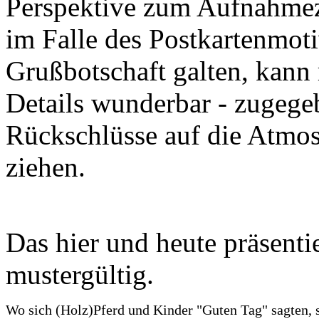
Perspektive zum Aufnahmeze
im Falle des Postkartenmoti
Grußbotschaft galten, kann
Details wunderbar - zugegeb
Rückschlüsse auf die Atmosp
ziehen.
Das hier und heute präsenti
mustergültig.
Wo sich (Holz)Pferd und Kinder "Guten Tag" sagten, 