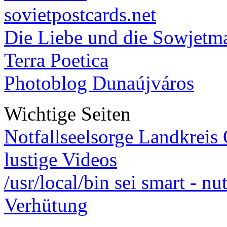
sovietpostcards.net
Die Liebe und die Sowjetm
Terra Poetica
Photoblog Dunaújváros
Wichtige Seiten
Notfallseelsorge Landkreis
lustige Videos
/usr/local/bin sei smart - n
Verhütung