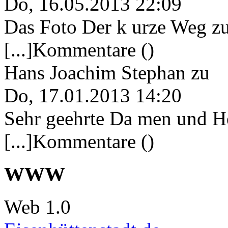
Do, 16.05.2013 22:09
Das Foto Der k urze Weg zu
[...]Kommentare ()
Hans Joachim Stephan
zu
Do, 17.01.2013 14:20
Sehr geehrte Da men und He
[...]Kommentare ()
WWW
Web 1.0