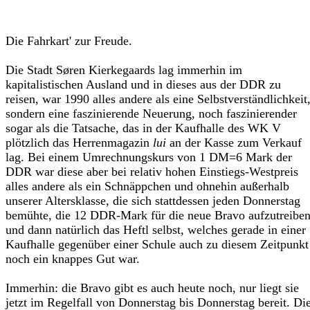
Die Fahrkart' zur Freude.
Die Stadt Søren Kierkegaards lag immerhin im
kapitalistischen Ausland und in dieses aus der DDR zu
reisen, war 1990 alles andere als eine Selbstverständlichkeit
sondern eine faszinierende Neuerung, noch faszinierender
sogar als die Tatsache, das in der Kaufhalle des WK V
plötzlich das Herrenmagazin
lui
an der Kasse zum Verkauf
lag. Bei einem Umrechnungskurs von 1 DM=6 Mark der
DDR war diese aber bei relativ hohen Einstiegs-Westpreis
alles andere als ein Schnäppchen und ohnehin außerhalb
unserer Altersklasse, die sich stattdessen jeden Donnerstag
bemühte, die 12 DDR-Mark für die neue Bravo aufzutreibe
und dann natürlich das Heftl selbst, welches gerade in einer
Kaufhalle gegenüber einer Schule auch zu diesem Zeitpunkt
noch ein knappes Gut war.
Immerhin: die Bravo gibt es auch heute noch, nur liegt sie
jetzt im Regelfall von Donnerstag bis Donnerstag bereit. Di