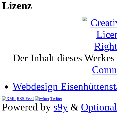
Lizenz
Der Inhalt dieses Werkes i
Comm
Webdesign Eisenhüttenst
RSS-Feed
Twitter
Powered by
s9y
&
Optional