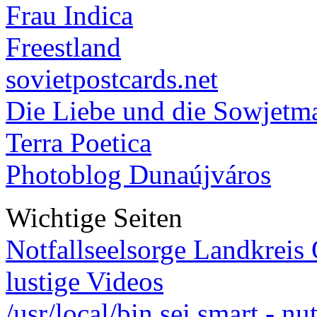
Frau Indica
Freestland
sovietpostcards.net
Die Liebe und die Sowjetm
Terra Poetica
Photoblog Dunaújváros
Wichtige Seiten
Notfallseelsorge Landkreis
lustige Videos
/usr/local/bin sei smart - n