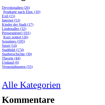
Devotionalien (26)
Postkarte nach Ehst. (10)
Exil (15)
Internet (53)
Kinder der Stadt (17)
Lindenallee (32)
Pressespiegel (101)
Kurz notiert (26)
Sonstiges (195)
Sport (14)
Stadtbild (174)
Stadtgeschichte (30)
Theorie (44)
Umland (6)
Veranstaltungen (55)
Alle Kategorien
Kommentare