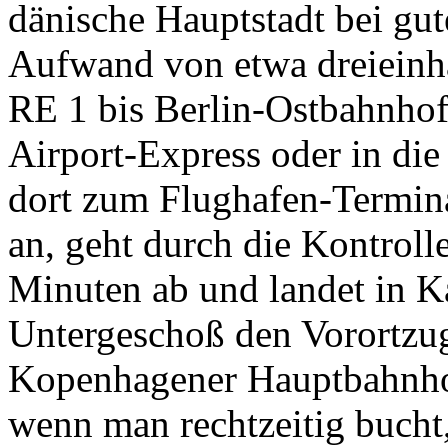
dänische Hauptstadt bei gu
Aufwand von etwa dreieinh
RE 1 bis Berlin-Ostbahnhof,
Airport-Express oder in die
dort zum Flughafen-Terminal
an, geht durch die Kontroll
Minuten ab und landet in 
Untergeschoß den Vorortzu
Kopenhagener Hauptbahnhof
wenn man rechtzeitig bucht,