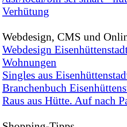
Verhütung
Webdesign, CMS und Onli
Webdesign Eisenhüttenstad
Wohnungen
Singles aus Eisenhüttenstad
Branchenbuch Eisenhüttens
Raus aus Hütte. Auf nach Pa
Shopping-Tipps