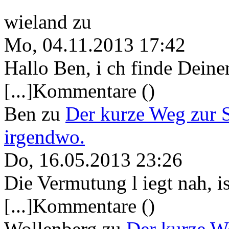
wieland
zu
Mo, 04.11.2013 17:42
Hallo Ben, i ch finde Deine
[...]Kommentare ()
Ben
zu
Der kurze Weg zur 
irgendwo.
Do, 16.05.2013 23:26
Die Vermutung l iegt nah, ist
[...]Kommentare ()
Wollenberg
zu
Der kurze W