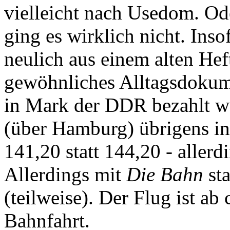
vielleicht nach Usedom. Od
ging es wirklich nicht. Inso
neulich aus einem alten Heft
gewöhnliches Alltagsdokume
in Mark der DDR bezahlt wu
(über Hamburg) übrigens in
141,20 statt 144,20 - aller
Allerdings mit
Die Bahn
sta
(teilweise). Der Flug ist a
Bahnfahrt.