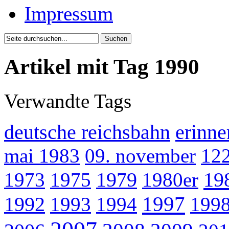
Impressum
Artikel mit Tag 1990
Verwandte Tags
deutsche reichsbahn
erinne
mai 1983
09. november
12
19
1973
1975
1979
1980er
1997
1992
1993
1994
199