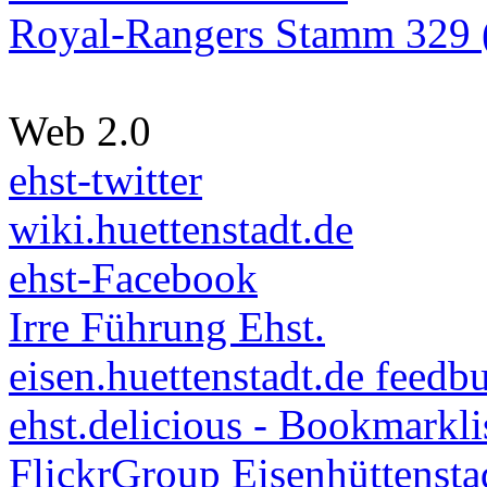
Royal-Rangers Stamm 329 (
Web 2.0
ehst-twitter
wiki.huettenstadt.de
ehst-Facebook
Irre Führung Ehst.
eisen.huettenstadt.de feedb
ehst.delicious - Bookmarkli
FlickrGroup Eisenhüttensta