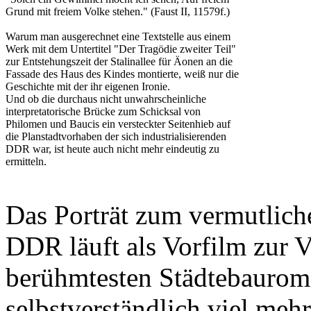
Grund mit freiem Volke stehen." (Faust II, 11579f.)
Warum man ausgerechnet eine Textstelle aus einem
Werk mit dem Untertitel "Der Tragödie zweiter Teil"
zur Entstehungszeit der Stalinallee für Äonen an die
Fassade des Haus des Kindes montierte, weiß nur die
Geschichte mit der ihr eigenen Ironie.
Und ob die durchaus nicht unwahrscheinliche
interpretatorische Brücke zum Schicksal von
Philomen und Baucis ein versteckter Seitenhieb auf
die Planstadtvorhaben der sich industrialisierenden
DDR war, ist heute auch nicht mehr eindeutig zu
ermitteln.
Das Porträt zum vermutlich
DDR läuft als Vorfilm zur 
berühmtesten Städtebauroma
selbstverständlich viel mehr