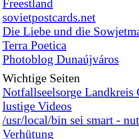
Freestland
sovietpostcards.net
Die Liebe und die Sowjetm
Terra Poetica
Photoblog Dunaújváros
Wichtige Seiten
Notfallseelsorge Landkreis
lustige Videos
/usr/local/bin sei smart - n
Verhütung