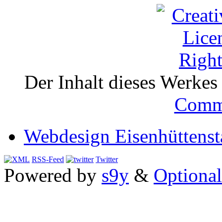
Der Inhalt dieses Werkes i
Comm
Webdesign Eisenhüttenst
RSS-Feed
Twitter
Powered by
s9y
&
Optional