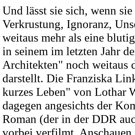
Und lässt sie sich, wenn sie
Verkrustung, Ignoranz, Uns
weitaus mehr als eine bluti
in seinem im letzten Jahr 
Architekten" noch weitaus d
darstellt. Die Franziska L
kurzes Leben" von Lothar W
dagegen angesichts der Kom
Roman (der in der DDR auch
vorbei verfilmt. Anschaue