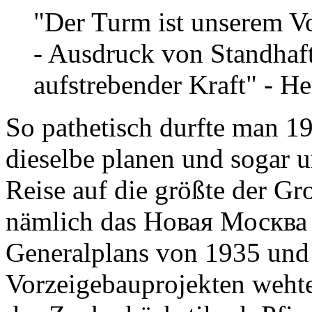
"Der Turm ist unserem V
- Ausdruck von Standhaft
aufstrebender Kraft" - 
So pathetisch durfte man 19
dieselbe planen und sogar 
Reise auf die größte der Gr
nämlich das Новая Москва d
Generalplans von 1935 und
Vorzeigebauprojekten wehte