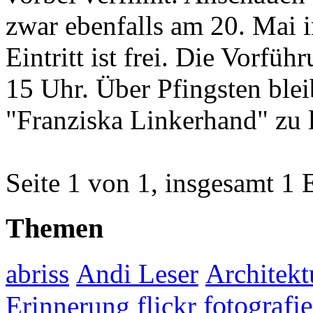
zwar ebenfalls am 20. Mai
Eintritt ist frei. Die Vorfü
15 Uhr. Über Pfingsten blei
"Franziska Linkerhand" zu 
Seite 1 von 1, insgesamt 1 
Themen
abriss
Andi Leser
Architekt
fotografie
Erinnerung
flickr