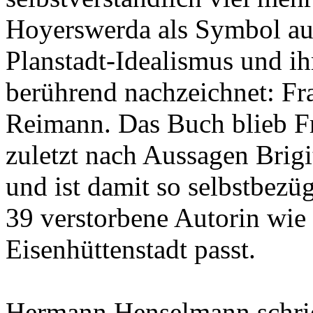
Hoyerswerda als Symbol auf
Planstadt-Idealismus und ihr
berührend nachzeichnet: Fr
Reimann. Das Buch blieb Fr
zuletzt nach Aussagen Brigi
und ist damit so selbstbezü
39 verstorbene Autorin wie 
Eisenhüttenstadt passt.
Hermann Henselmann schrie