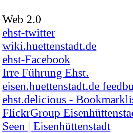
Web 2.0
ehst-twitter
wiki.huettenstadt.de
ehst-Facebook
Irre Führung Ehst.
eisen.huettenstadt.de feedb
ehst.delicious - Bookmarkli
FlickrGroup Eisenhüttensta
Seen | Eisenhüttenstadt