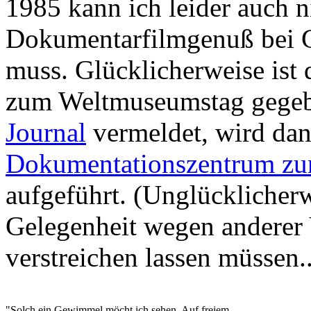
1985 kann ich leider auch n
Dokumentarfilmgenuß bei G
muss. Glücklicherweise ist
zum Weltmuseumstag gegeb
Journal
vermeldet, wird dan
Dokumentationszentrum zur
aufgeführt. (Unglücklicherw
Gelegenheit wegen anderer 
verstreichen lassen müssen..
"Solch ein Gewimmel möcht ich sehen, Auf freiem