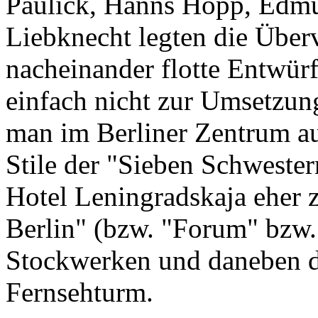
Paulick, Hanns Hopp, Edmun
Liebknecht legten die Über
nacheinander flotte Entwürf
einfach nicht zur Umsetzun
man im Berliner Zentrum a
Stile der "Sieben Schweste
Hotel Leningradskaja eher 
Berlin" (bzw. "Forum" bzw.
Stockwerken und daneben d
Fernsehturm.