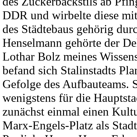
des Zuckerbäckstils ab Pfin
DDR und wirbelte diese mi
des Städtebaus gehörig dur
Henselmann gehörte der De
Lothar Bolz meines Wissens
befand sich Stalinstadts Pl
Gefolge des Aufbauteams. S
wenigstens für die Hauptsta
zunächst einmal einen Kult
Marx-Engels-Platz als Stadt