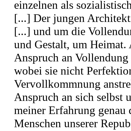
einzelnen als sozialistisc
[...] Der jungen Archite
[...] und um die Vollend
und Gestalt, um Heimat.
Anspruch an Vollendung e
wobei sie nicht Perfektio
Vervollkommnung anstreb
Anspruch an sich selbst u
meiner Erfahrung genau d
Menschen unserer Republ