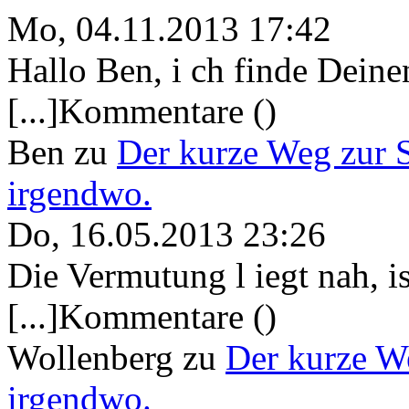
Mo, 04.11.2013 17:42
Hallo Ben, i ch finde Deine
[...]Kommentare ()
Ben
zu
Der kurze Weg zur 
irgendwo.
Do, 16.05.2013 23:26
Die Vermutung l iegt nah, ist
[...]Kommentare ()
Wollenberg
zu
Der kurze W
irgendwo.