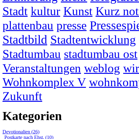
Stadt
kultur
Kunst
Kurz not
plattenbau
presse
Pressespi
Stadtbild
Stadtentwicklung
Stadtumbau
stadtumbau ost
Veranstaltungen
weblog
wir
Wohnkomplex V
wohnkomp
Zukunft
Kategorien
Devotionalien (26)
Postkarte nach Ehst. (10)