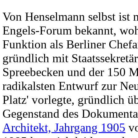
Von Henselmann selbst ist 
Engels-Forum bekannt, wohl 
Funktion als Berliner Chef
gründlich mit Staatssekretä
Spreebecken und der 150 M
radikalsten Entwurf zur Ne
Platz' vorlegte, gründlich 
Gegenstand des Dokumenta
Architekt, Jahrgang 1905
vo