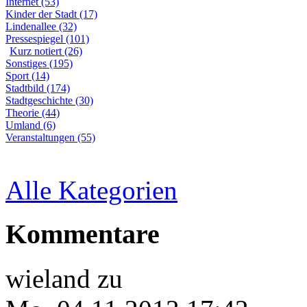
Internet (53)
Kinder der Stadt (17)
Lindenallee (32)
Pressespiegel (101)
Kurz notiert (26)
Sonstiges (195)
Sport (14)
Stadtbild (174)
Stadtgeschichte (30)
Theorie (44)
Umland (6)
Veranstaltungen (55)
Alle Kategorien
Kommentare
wieland
zu