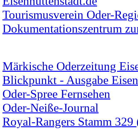
Eisenhüttenstadt.de
Tourismusverein Oder-Regio
Dokumentationszentrum
zur
Märkische Oderzeitung Eise
Blickpunkt - Ausgabe Eisen
Oder-Spree Fernsehen
Oder-Neiße-Journal
Royal-Rangers Stamm 329 (