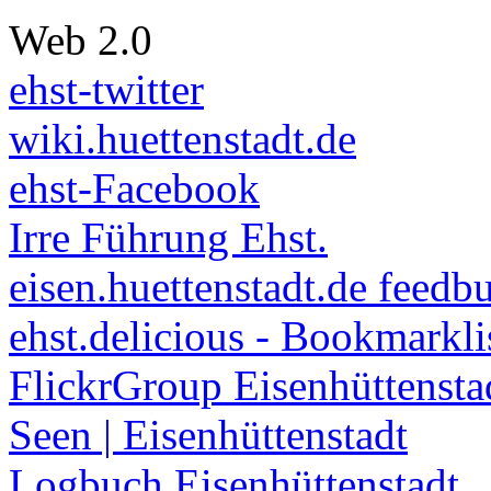
Web 2.0
ehst-twitter
wiki.huettenstadt.de
ehst-Facebook
Irre Führung Ehst.
eisen.huettenstadt.de feedb
ehst.delicious - Bookmarkli
FlickrGroup Eisenhüttensta
Seen | Eisenhüttenstadt
Logbuch Eisenhüttenstadt