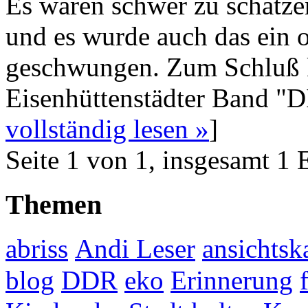
Es waren schwer zu schätz
und es wurde auch das ein 
geschwungen. Zum Schluß k
Eisenhüttenstädter Band "
vollständig lesen »
]
Seite 1 von 1, insgesamt 1 
Themen
abriss
Andi Leser
ansichtsk
blog
DDR
eko
Erinnerung