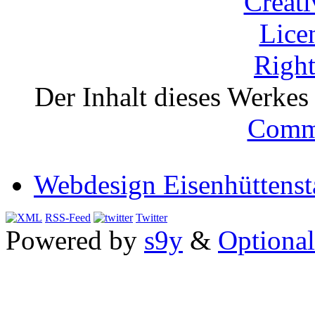
Der Inhalt dieses Werkes i
Comm
Webdesign Eisenhüttenst
RSS-Feed
Twitter
Powered by
s9y
&
Optional