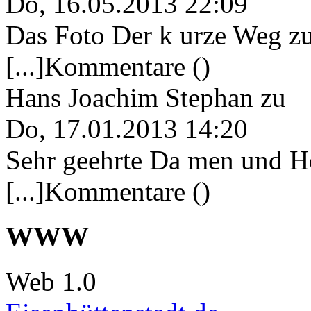
Do, 16.05.2013 22:09
Das Foto Der k urze Weg zu
[...]Kommentare ()
Hans Joachim Stephan
zu
Do, 17.01.2013 14:20
Sehr geehrte Da men und He
[...]Kommentare ()
WWW
Web 1.0