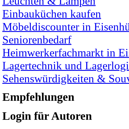
Leuchten & Lampen
Einbauküchen kaufen
Möbeldiscounter in Eisenhü
Seniorenbedarf
Heimwerkerfachmarkt in Ei
Lagertechnik und Lagerlogi
Sehenswürdigkeiten & Souv
Empfehlungen
Login für Autoren