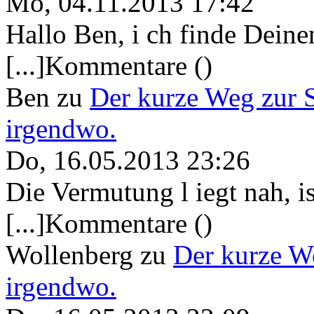
Mo, 04.11.2013 17:42
Hallo Ben, i ch finde Deine
[...]Kommentare ()
Ben
zu
Der kurze Weg zur 
irgendwo.
Do, 16.05.2013 23:26
Die Vermutung l iegt nah, ist
[...]Kommentare ()
Wollenberg
zu
Der kurze W
irgendwo.