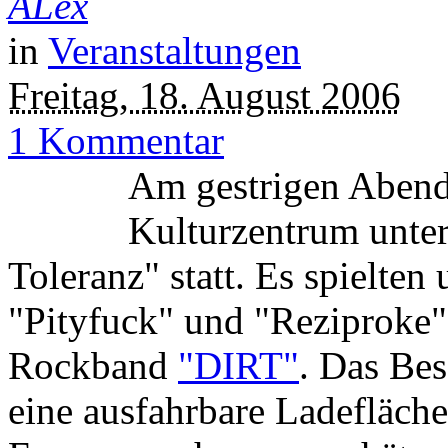
ALex
in
Veranstaltungen
Freitag, 18. August 2006
1 Kommentar
Am gestrigen Abend
Kulturzentrum unte
Toleranz" statt. Es spielten
"Pityfuck" und "Reziproke"
Rockband
"DIRT"
. Das Bes
eine ausfahrbare Ladefläche