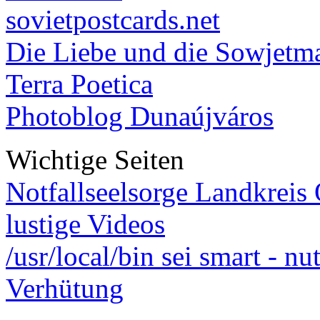
sovietpostcards.net
Die Liebe und die Sowjetm
Terra Poetica
Photoblog Dunaújváros
Wichtige Seiten
Notfallseelsorge Landkreis
lustige Videos
/usr/local/bin sei smart - n
Verhütung