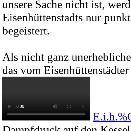
unsere Sache nicht ist, wer
Eisenhüttenstadts nur punktu
begeistert.
Als nicht ganz unerheblich
das vom Eisenhüttenstädter 
E.i.h.
Dampfdruck auf den Kesse