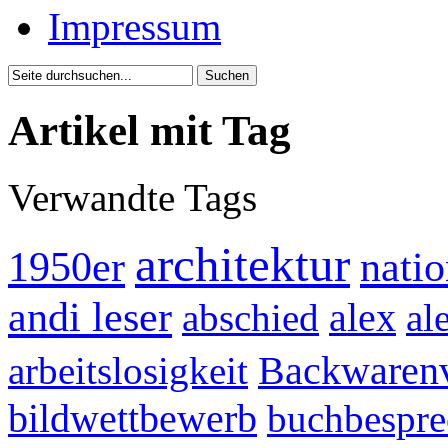
Impressum
Artikel mit Tag
Verwandte Tags
architektur
1950er
natio
andi leser
alex
abschied
al
Backwarenv
arbeitslosigkeit
bildwettbewerb
buchbespr