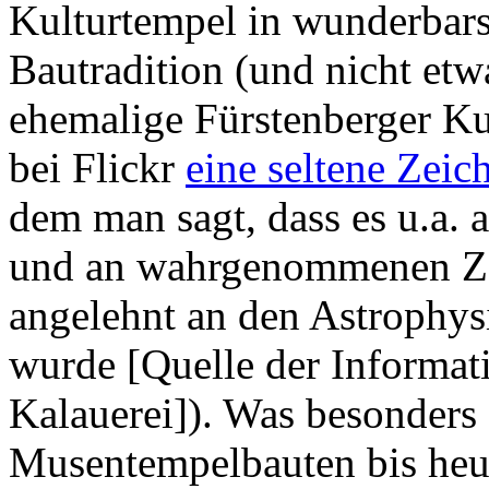
Kulturtempel in wunderbars
Bautradition (und nicht etw
ehemalige Fürstenberger K
bei Flickr
eine seltene Zei
dem man sagt, dass es u.a.
und an wahrgenommenen Ze
angelehnt an den Astrophy
wurde [Quelle der Informat
Kalauerei]). Was besonders f
Musentempelbauten bis heu