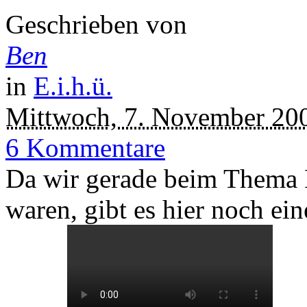
Geschrieben von
Ben
in
E.i.h.ü.
Mittwoch, 7. November 20
6 Kommentare
Da wir gerade beim Thema
waren, gibt es hier noch ei