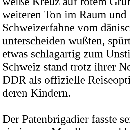
weiße Kreuz auf rotem Grun
weiteren Ton im Raum und se
Schweizerfahne vom dänisc
unterscheiden wußten, spürt
etwas schlagartig zum Unst
Schweiz stand trotz ihrer Ne
DDR als offizielle Reiseopt
deren Kindern.
Der Patenbrigadier fasste se