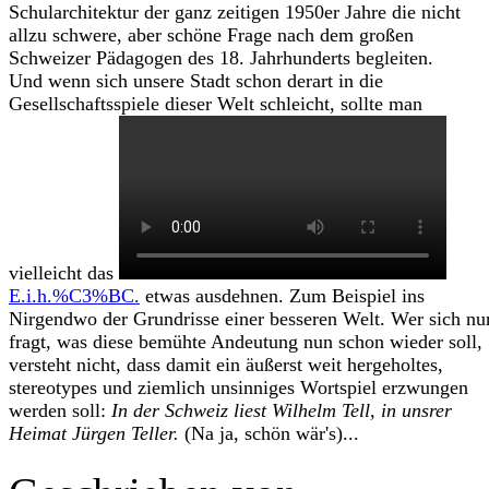
Schularchitektur der ganz zeitigen 1950er Jahre die nicht
allzu schwere, aber schöne Frage nach dem großen
Schweizer Pädagogen des 18. Jahrhunderts begleiten.
Und wenn sich unsere Stadt schon derart in die
Gesellschaftsspiele dieser Welt schleicht, sollte man
vielleicht das
E.i.h.%C3%BC.
etwas ausdehnen. Zum Beispiel ins
Nirgendwo der Grundrisse einer besseren Welt. Wer sich nu
fragt, was diese bemühte Andeutung nun schon wieder soll,
versteht nicht, dass damit ein äußerst weit hergeholtes,
stereotypes und ziemlich unsinniges Wortspiel erzwungen
werden soll:
In der Schweiz liest Wilhelm Tell, in unsrer
Heimat Jürgen Teller.
(Na ja, schön wär's)...