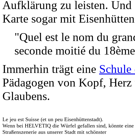
Aufklärung zu leisten. Und d
Karte sogar mit Eisenhütten
"Quel est le nom du gra
seconde moitié du 18ème 
Immerhin trägt eine
Schule 
Pädagogen von Kopf, Herz 
Glaubens.
Le jeu est Suisse (et un peu Eisenhüttenstadt).
Wenn bei HELVETIQ die Würfel gefallen sind, könnte eine
Straßenszenerie aus unserer Stadt mit schönster