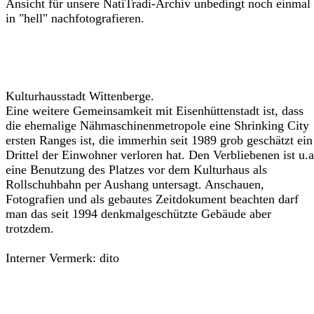
Ansicht für unsere NatiTradi-Archiv unbedingt noch einmal
in "hell" nachfotografieren.
Kulturhausstadt Wittenberge.
Eine weitere Gemeinsamkeit mit Eisenhüttenstadt ist, dass
die ehemalige Nähmaschinenmetropole eine Shrinking City
ersten Ranges ist, die immerhin seit 1989 grob geschätzt ein
Drittel der Einwohner verloren hat. Den Verbliebenen ist u.a
eine Benutzung des Platzes vor dem Kulturhaus als
Rollschuhbahn per Aushang untersagt. Anschauen,
Fotografien und als gebautes Zeitdokument beachten darf
man das seit 1994 denkmalgeschützte Gebäude aber
trotzdem.
Interner Vermerk: dito