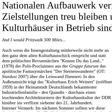
Nationalen Aufbauwerk verf
Zielstellungen treu bleiben
Kulturhäuser in Betrieb sin
And I would Pritzwalk 500 Miles...
Auch wenn die Innengestaltung mittlerweile nicht mehr an
den ganz dem alten Kulturhausschick entspricht und statt
dem politischen Revuemärchen "Kennst Du das Land.."
(1978) der Polit-Proclaimers aus der
Gruppe futurum
das
apolitische Fantasymärchen "Der Sternenwanderer" (OT:
Stardust
2007) über die Leinwand flimmert: In den
Außenansicht trägt das "Kulturhaus Erich Weinert" (eröffnet
1959) in der Heimatstadt Deutschlands bekanntester
Industriellenfamilie - den Quandts - durchaus einen
leuchtenden Architekturstern der Kulturhauskultur der DDR
hinüber ins verflixte siebente des 21. Jahrhundert.
Interner Vermerk: Im nächsten Sommer sollten wir diese