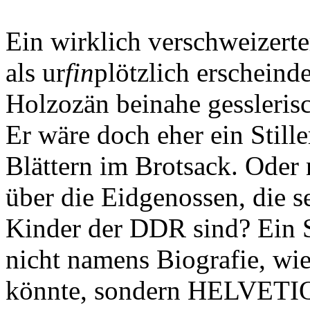
Ein wirklich verschweizerte
als ur
fin
plötzlich erschein
Holzozän beinahe gessleris
Er wäre doch eher ein Still
Blättern im Brotsack. Oder 
über die Eidgenossen, die s
Kinder der DDR sind? Ein S
nicht namens Biografie, wi
könnte, sondern HELVETIQ