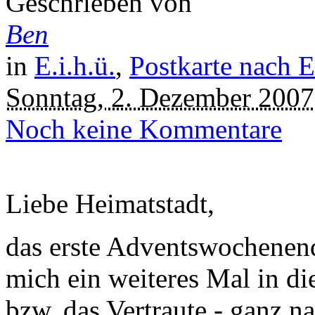
Geschrieben von
Ben
in
E.i.h.ü.
,
Postkarte nach E
Sonntag, 2. Dezember 2007
Noch keine Kommentare
Liebe Heimatstadt,
das erste Adventswochenend
mich ein weiteres Mal in di
bzw. das Vertraute - ganz 