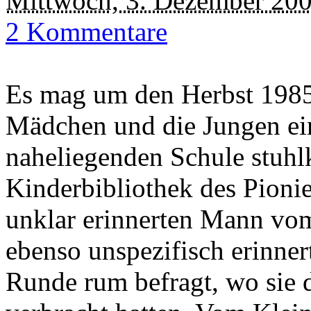
Mittwoch, 3. Dezember 20
2 Kommentare
Es mag um den Herbst 1985 
Mädchen und die Jungen eine
naheliegenden Schule stuhlk
Kinderbibliothek des Pion
unklar erinnerten Mann vom
ebenso unspezifisch erinner
Runde rum befragt, wo sie 