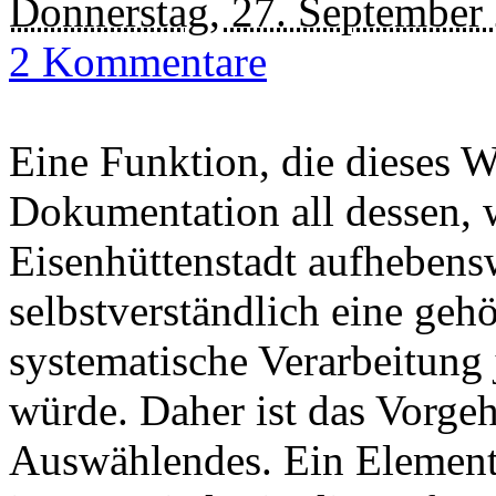
Donnerstag, 27. September
2 Kommentare
Eine Funktion, die dieses We
Dokumentation all dessen, 
Eisenhüttenstadt aufhebensw
selbstverständlich eine geh
systematische Verarbeitung
würde. Daher ist das Vorgehe
Auswählendes. Ein Element 