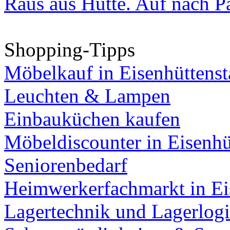
Raus aus Hütte. Auf nach Pa
Shopping-Tipps
Möbelkauf in Eisenhüttenst
Leuchten & Lampen
Einbauküchen kaufen
Möbeldiscounter in Eisenhü
Seniorenbedarf
Heimwerkerfachmarkt in Ei
Lagertechnik und Lagerlogi