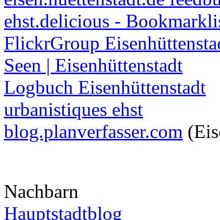
ehst.delicious - Bookmarkli
FlickrGroup Eisenhüttensta
Seen | Eisenhüttenstadt
Logbuch Eisenhüttenstadt
urbanistiques ehst
blog.planverfasser.com
(Eis
Nachbarn
Hauptstadtblog