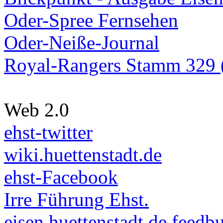
Oder-Spree Fernsehen
Oder-Neiße-Journal
Royal-Rangers Stamm 329 (
Web 2.0
ehst-twitter
wiki.huettenstadt.de
ehst-Facebook
Irre Führung Ehst.
eisen.huettenstadt.de feedb