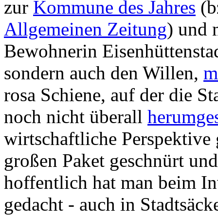
zur
Kommune des Jahres
(b
Allgemeinen Zeitung
) und 
Bewohnerin Eisenhüttenstadt
sondern auch den Willen,
m
rosa Schiene, auf der die S
noch nicht überall
herumge
wirtschaftliche Perspektive
großen Paket geschnürt un
hoffentlich hat man beim I
gedacht - auch in Stadtsäck