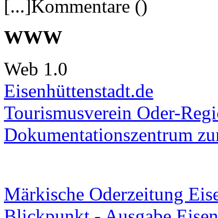
[...]Kommentare ()
WWW
Web 1.0
Eisenhüttenstadt.de
Tourismusverein Oder-Regio
Dokumentationszentrum
zur
Märkische Oderzeitung Eise
Blickpunkt - Ausgabe Eisen