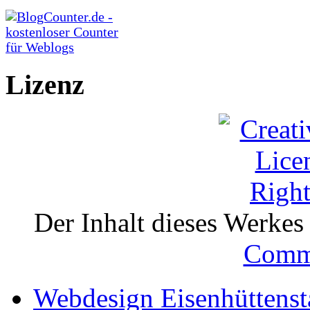
Lizenz
Der Inhalt dieses Werkes i
Comm
Webdesign Eisenhüttenst