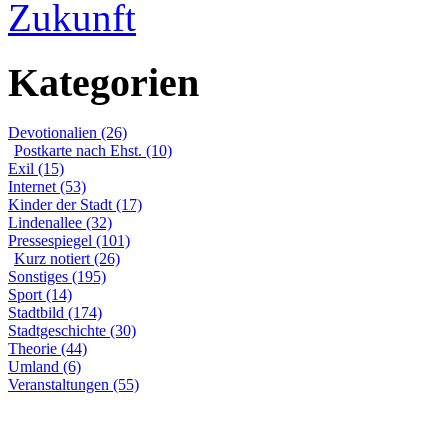
Zukunft
Kategorien
Devotionalien (26)
Postkarte nach Ehst. (10)
Exil (15)
Internet (53)
Kinder der Stadt (17)
Lindenallee (32)
Pressespiegel (101)
Kurz notiert (26)
Sonstiges (195)
Sport (14)
Stadtbild (174)
Stadtgeschichte (30)
Theorie (44)
Umland (6)
Veranstaltungen (55)