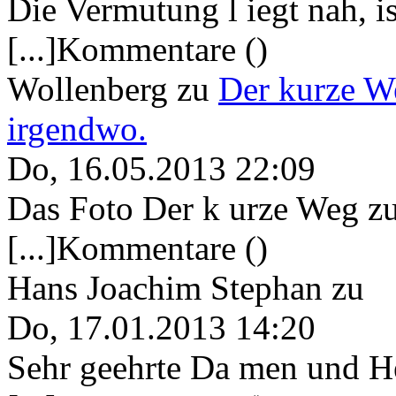
Die Vermutung l iegt nah, ist
[...]Kommentare ()
Wollenberg
zu
Der kurze W
irgendwo.
Do, 16.05.2013 22:09
Das Foto Der k urze Weg zu
[...]Kommentare ()
Hans Joachim Stephan
zu
Do, 17.01.2013 14:20
Sehr geehrte Da men und He