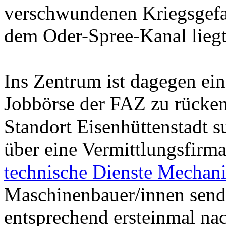
verschwundenen Kriegsgefa
dem Oder-Spree-Kanal liegt
Ins Zentrum ist dagegen ein
Jobbörse der FAZ zu rücken
Standort Eisenhüttenstadt 
über eine Vermittlungsfirma
technische Dienste Mechan
Maschinenbauer/innen sen
entsprechend ersteinmal na