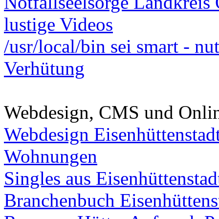
Notfallseelsorge Landkreis
lustige Videos
/usr/local/bin sei smart - n
Verhütung
Webdesign, CMS und Onli
Webdesign Eisenhüttenstad
Wohnungen
Singles aus Eisenhüttenstad
Branchenbuch Eisenhüttens