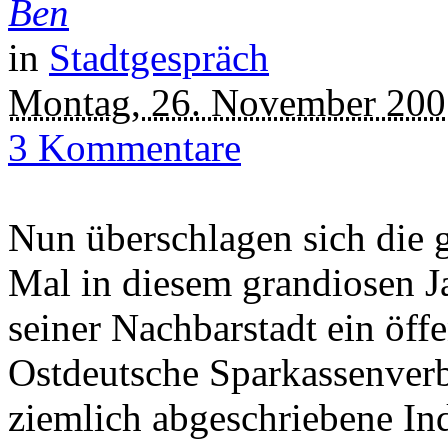
Ben
in
Stadtgespräch
Montag, 26. November 200
3 Kommentare
Nun überschlagen sich die g
Mal in diesem grandiosen J
seiner Nachbarstadt ein öff
Ostdeutsche Sparkassenver
ziemlich abgeschriebene Ind