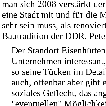
man sich 2008 verstärkt de
eine Stadt mit und für die 
sehr sein muss, als renovie
Bautradition der DDR. Pet
Der Standort Eisenhüttens
Unternehmen interessant, 
so seine Tücken im Detai
auch, offenbar aber gibt 
soziales Geflecht, das ang
"eventuellen" Möglichkeit