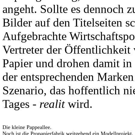
angeht. Sollte es dennoch 
Bilder auf den Titelseiten sc
Aufgebrachte Wirtschaftspo
Vertreter der Öffentlichkeit
Papier und drohen damit in 
der entsprechenden Marken 
Szenario, das hoffentlich n
Tages -
realit
wird.
Die kleine Pappeallee.
Noch ist die Propapierfabrik weitgehend ein Modellprojekt,