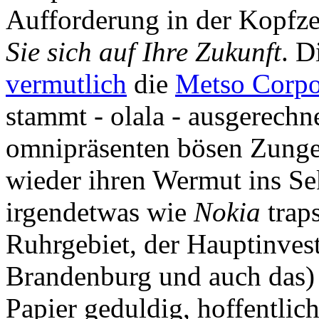
Aufforderung in der Kopfze
Sie sich auf Ihre Zukunft
. D
vermutlich
die
Metso Corpo
stammt - olala - ausgerechn
omnipräsenten bösen Zunge
wieder ihren Wermut ins Sek
irgendetwas wie
Nokia
traps
Ruhrgebiet, der Hauptinve
Brandenburg und auch das)
Papier geduldig, hoffentli