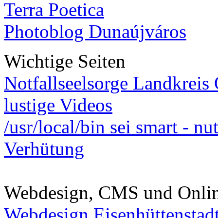
Terra Poetica
Photoblog Dunaújváros
Wichtige Seiten
Notfallseelsorge Landkreis
lustige Videos
/usr/local/bin sei smart - n
Verhütung
Webdesign, CMS und Onli
Webdesign Eisenhüttenstad