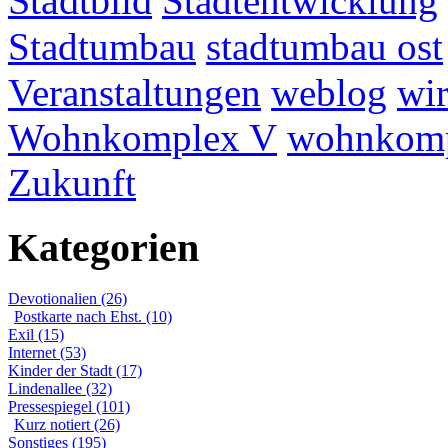
Stadtbild
Stadtentwicklung
Stadtumbau
stadtumbau ost
Veranstaltungen
weblog
wir
Wohnkomplex V
wohnkomp
Zukunft
Kategorien
Devotionalien (26)
Postkarte nach Ehst. (10)
Exil (15)
Internet (53)
Kinder der Stadt (17)
Lindenallee (32)
Pressespiegel (101)
Kurz notiert (26)
Sonstiges (195)