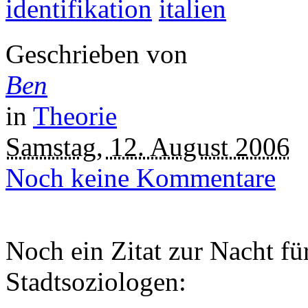
identifikation
italien
Geschrieben von
Ben
in
Theorie
Samstag, 12. August 2006
Noch keine Kommentare
Noch ein Zitat zur Nacht fü
Stadtsoziologen: