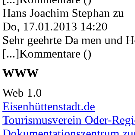
Hans Joachim Stephan
zu
Do, 17.01.2013 14:20
Sehr geehrte Da men und He
[...]Kommentare ()
WWW
Web 1.0
Eisenhüttenstadt.de
Tourismusverein Oder-Regio
Dokumentationszentrum
zur