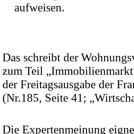
aufweisen.
Das schreibt der Wohnungsw
zum Teil „Immobilienmarkt“
der Freitagsausgabe der Fr
(Nr.185, Seite 41; „Wirtscha
Die Expertenmeinung eignet