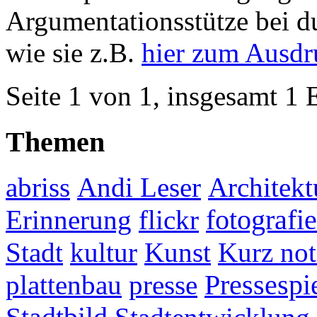
Argumentationsstütze bei 
wie sie z.B.
hier zum Ausd
Seite 1 von 1, insgesamt 1 
Themen
abriss
Andi Leser
Architekt
fotografie
Erinnerung
flickr
Stadt
kultur
Kunst
Kurz not
plattenbau
presse
Pressespi