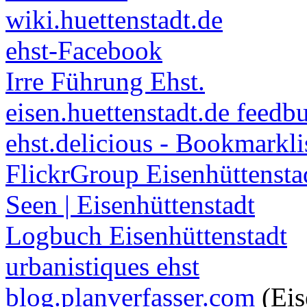
wiki.huettenstadt.de
ehst-Facebook
Irre Führung Ehst.
eisen.huettenstadt.de feedb
ehst.delicious - Bookmarkli
FlickrGroup Eisenhüttensta
Seen | Eisenhüttenstadt
Logbuch Eisenhüttenstadt
urbanistiques ehst
blog.planverfasser.com
(Eis