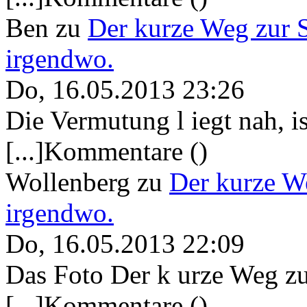
Ben
zu
Der kurze Weg zur 
irgendwo.
Do, 16.05.2013 23:26
Die Vermutung l iegt nah, ist
[...]Kommentare ()
Wollenberg
zu
Der kurze W
irgendwo.
Do, 16.05.2013 22:09
Das Foto Der k urze Weg zu
[...]Kommentare ()