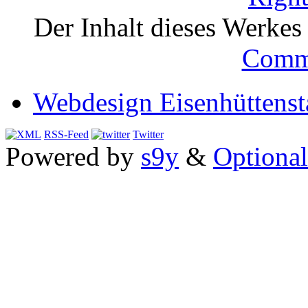
Der Inhalt dieses Werkes i
Comm
Webdesign Eisenhüttenst
RSS-Feed
Twitter
Powered by
s9y
&
Optional