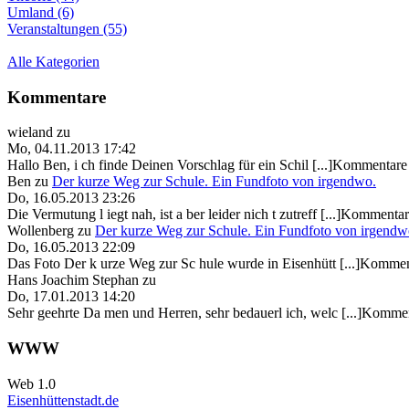
Umland (6)
Veranstaltungen (55)
Alle Kategorien
Kommentare
wieland
zu
Mo, 04.11.2013 17:42
Hallo Ben, i ch finde Deinen Vorschlag für ein Schil [...]Kommentare 
Ben
zu
Der kurze Weg zur Schule. Ein Fundfoto von irgendwo.
Do, 16.05.2013 23:26
Die Vermutung l iegt nah, ist a ber leider nich t zutreff [...]Kommentar
Wollenberg
zu
Der kurze Weg zur Schule. Ein Fundfoto von irgendw
Do, 16.05.2013 22:09
Das Foto Der k urze Weg zur Sc hule wurde in Eisenhütt [...]Kommen
Hans Joachim Stephan
zu
Do, 17.01.2013 14:20
Sehr geehrte Da men und Herren, sehr bedauerl ich, welc [...]Kommen
WWW
Web 1.0
Eisenhüttenstadt.de