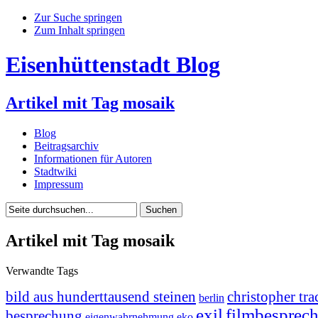
Zur Suche springen
Zum Inhalt springen
Eisenhüttenstadt Blog
Artikel mit Tag mosaik
Blog
Beitragsarchiv
Informationen für Autoren
Stadtwiki
Impressum
Artikel mit Tag mosaik
Verwandte Tags
bild aus hunderttausend steinen
christopher tra
berlin
exil
filmbesprec
besprechung
eigenwahrnehmung
eko