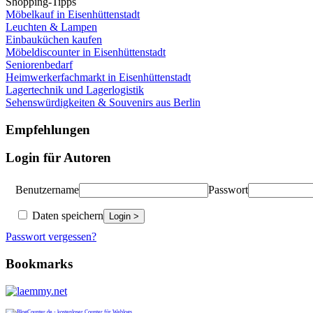
Shopping-Tipps
Möbelkauf in Eisenhüttenstadt
Leuchten & Lampen
Einbauküchen kaufen
Möbeldiscounter in Eisenhüttenstadt
Seniorenbedarf
Heimwerkerfachmarkt in Eisenhüttenstadt
Lagertechnik und Lagerlogistik
Sehenswürdigkeiten & Souvenirs aus Berlin
Empfehlungen
Login für Autoren
Benutzername
Passwort
Daten speichern
Passwort vergessen?
Bookmarks