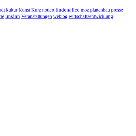
lindenallee
presse
adt
kultur
Kunst
Kurz notiert
moz
plattenbau
unsinn
Veranstaltungen
ie
weblog
wirtschaftsentwicklung