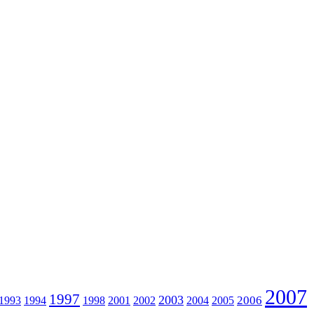
2007
1997
2003
2006
1993
1994
1998
2001
2002
2004
2005