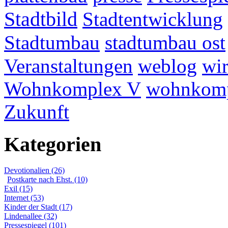
Stadtbild
Stadtentwicklung
Stadtumbau
stadtumbau ost
Veranstaltungen
weblog
wir
Wohnkomplex V
wohnkomp
Zukunft
Kategorien
Devotionalien (26)
Postkarte nach Ehst. (10)
Exil (15)
Internet (53)
Kinder der Stadt (17)
Lindenallee (32)
Pressespiegel (101)