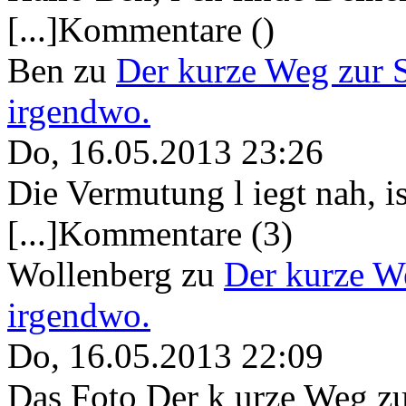
[...]Kommentare ()
Ben
zu
Der kurze Weg zur 
irgendwo.
Do, 16.05.2013 23:26
Die Vermutung l iegt nah, ist
[...]Kommentare (3)
Wollenberg
zu
Der kurze W
irgendwo.
Do, 16.05.2013 22:09
Das Foto Der k urze Weg zu