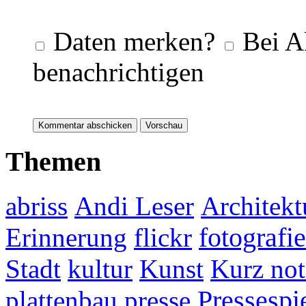
Daten merken?
Bei A
benachrichtigen
Themen
abriss
Andi Leser
Architekt
fotografie
Erinnerung
flickr
Stadt
kultur
Kunst
Kurz not
plattenbau
presse
Pressespi