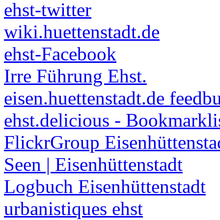
ehst-twitter
wiki.huettenstadt.de
ehst-Facebook
Irre Führung Ehst.
eisen.huettenstadt.de feedb
ehst.delicious - Bookmarkli
FlickrGroup Eisenhüttensta
Seen | Eisenhüttenstadt
Logbuch Eisenhüttenstadt
urbanistiques ehst