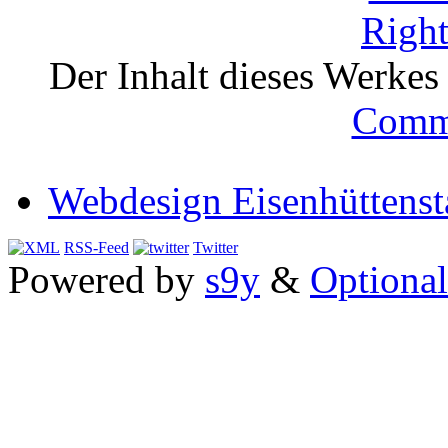
Der Inhalt dieses Werkes i
Comm
Webdesign Eisenhüttenst
RSS-Feed
Twitter
Powered by
s9y
&
Optional