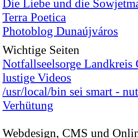
Die Liebe und die Sowjetm
Terra Poetica
Photoblog Dunaújváros
Wichtige Seiten
Notfallseelsorge Landkreis
lustige Videos
/usr/local/bin sei smart - n
Verhütung
Webdesign, CMS und Onli