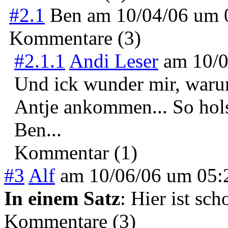
#2.1
Ben
am
10/04/06 um
Kommentare (3)
#2.1.1
Andi Leser
am
10/
Und ick wunder mir, waru
Antje ankommen... So hols
Ben...
Kommentar (1)
#3
Alf
am
10/06/06 um 05
In einem Satz
: Hier ist sc
Kommentare (3)