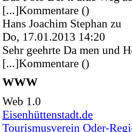
[...]Kommentare ()
Hans Joachim Stephan
zu
Do, 17.01.2013 14:20
Sehr geehrte Da men und He
[...]Kommentare ()
WWW
Web 1.0
Eisenhüttenstadt.de
Tourismusverein Oder-Regio