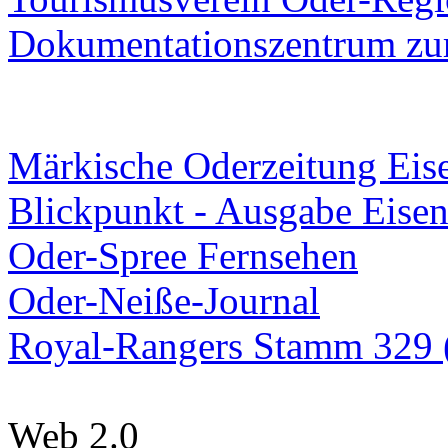
Dokumentationszentrum
zur
Märkische Oderzeitung Eise
Blickpunkt - Ausgabe Eisen
Oder-Spree Fernsehen
Oder-Neiße-Journal
Royal-Rangers Stamm 329 (
Web 2.0