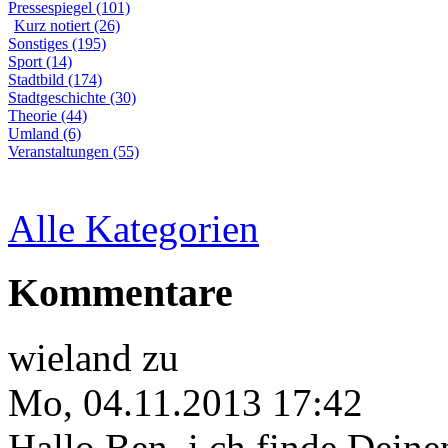
Pressespiegel (101)
Kurz notiert (26)
Sonstiges (195)
Sport (14)
Stadtbild (174)
Stadtgeschichte (30)
Theorie (44)
Umland (6)
Veranstaltungen (55)
Alle Kategorien
Kommentare
wieland
zu
Mo, 04.11.2013 17:42
Hallo Ben, i ch finde Deine