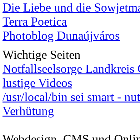
Die Liebe und die Sowjetm
Terra Poetica
Photoblog Dunaújváros
Wichtige Seiten
Notfallseelsorge Landkreis
lustige Videos
/usr/local/bin sei smart - n
Verhütung
Webdesign, CMS und Onli