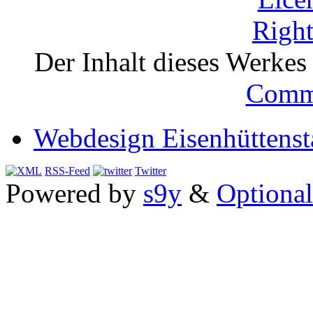
Der Inhalt dieses Werkes i
Comm
Webdesign Eisenhüttenst
RSS-Feed
Twitter
Powered by
s9y
&
Optional