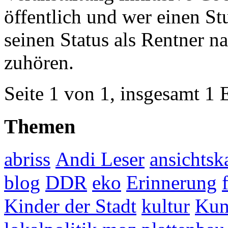
öffentlich und wer einen St
seinen Status als Rentner n
zuhören.
Seite 1 von 1, insgesamt 1 
Themen
abriss
Andi Leser
ansichtsk
blog
DDR
eko
Erinnerung
Kinder der Stadt
kultur
Kun