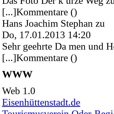
Das Foto Der k urze Weg zu
[...]Kommentare ()
Hans Joachim Stephan
zu
Do, 17.01.2013 14:20
Sehr geehrte Da men und He
[...]Kommentare ()
WWW
Web 1.0
Eisenhüttenstadt.de
Tourismusverein Oder-Regio