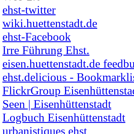
ehst-twitter
wiki.huettenstadt.de
ehst-Facebook
Irre Führung Ehst.
eisen.huettenstadt.de feedb
ehst.delicious - Bookmarkli
FlickrGroup Eisenhüttensta
Seen | Eisenhüttenstadt
Logbuch Eisenhüttenstadt
urbanistiques ehst