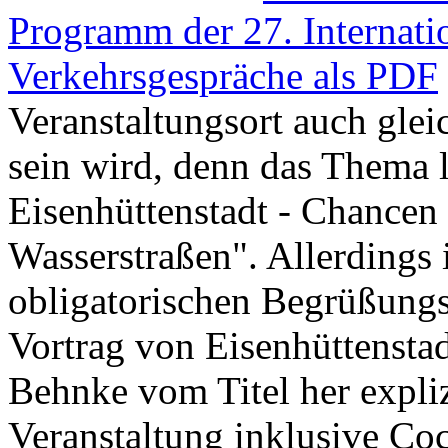
Programm der 27. Internati
Verkehrsgespräche als PDF
Veranstaltungsort auch glei
sein wird, denn das Thema l
Eisenhüttenstadt - Chancen
Wasserstraßen". Allerdings
obligatorischen Begrüßungst
Vortrag von Eisenhüttensta
Behnke vom Titel her expliz
Veranstaltung inklusive Co