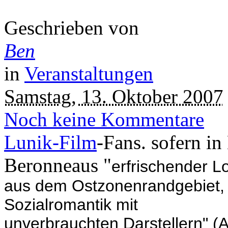
Geschrieben von
Ben
in
Veranstaltungen
Samstag, 13. Oktober 2007
Noch keine Kommentare
Lunik-Film
-Fans. sofern in
Beronneaus "
erfrischender L
aus dem Ostzonenrandgebiet,
Sozialromantik mit
unverbrauchten Darstellern" (A