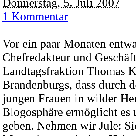
Donnerstag, 5. Juli 2007
1 Kommentar
Vor ein paar Monaten entwa
Chefredakteur und Geschäf
Landtagsfraktion Thomas Kra
Brandenburgs, dass durch d
jungen Frauen in wilder Her
Blogosphäre ermöglicht es u
geben. Nehmen wir Jule: Sie