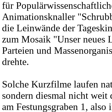
für Populärwissenschaftlic
Animationsknaller "Schrubb
die Leinwände der Tageskin
zum Mosaik "Unser neues L
Parteien und Massenorganis
drehte.
Solche Kurzfilme laufen na
sondern diesmal nicht weit
am Festungsgraben 1, also 