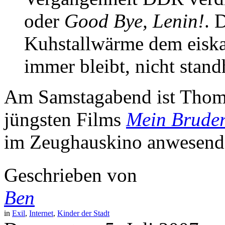
oder
Good Bye, Lenin!
. 
Kuhstallwärme dem eiskal
immer bleibt, nicht stand
Am Samstagabend ist Thoma
jüngsten Films
Mein Bruder
im Zeughauskino anwesend
Geschrieben von
Ben
in
Exil
,
Internet
,
Kinder der Stadt