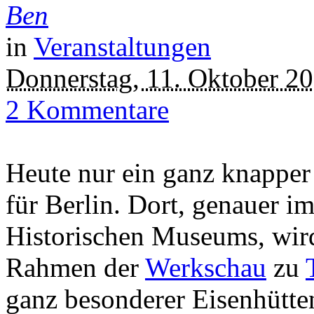
Ben
in
Veranstaltungen
Donnerstag, 11. Oktober 2
2 Kommentare
Heute nur ein ganz knapper
für Berlin. Dort, genauer 
Historischen Museums, wir
Rahmen der
Werkschau
zu
ganz besonderer Eisenhütte