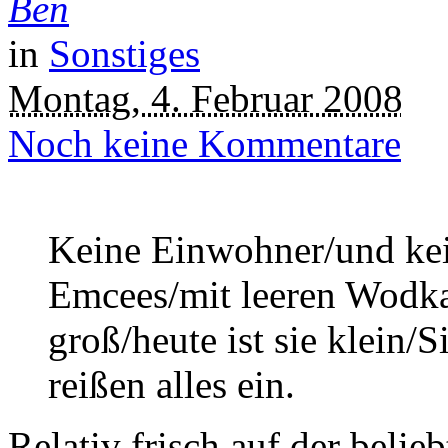
Ben
in
Sonstiges
Montag, 4. Februar 2008
Noch keine Kommentare
Keine Einwohner/und kei
Emcees/mit leeren Wodka
groß/heute ist sie klein
reißen alles ein.
Relativ frisch auf der beli