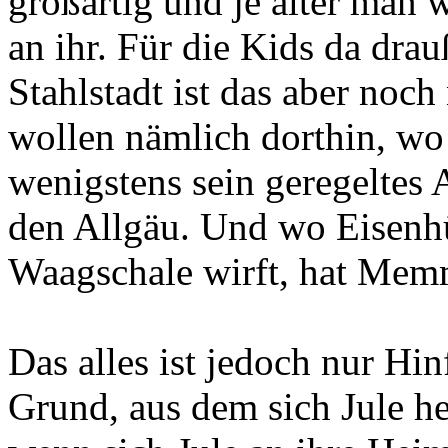
großartig und je älter man 
an ihr. Für die Kids da dr
Stahlstadt ist das aber noch
wollen nämlich dorthin, wo
wenigstens sein geregeltes
den Allgäu. Und wo Eisenh
Waagschale wirft, hat Me
Das alles ist jedoch nur Hi
Grund, aus dem sich Jule he