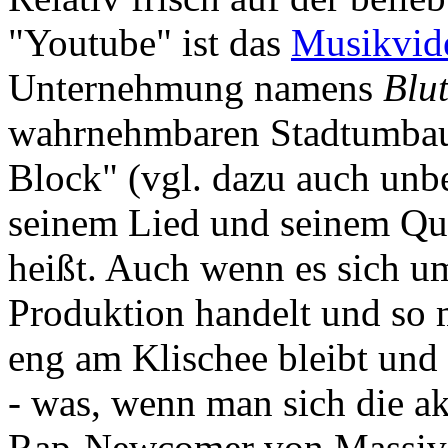
"Youtube" ist das
Musikvid
Unternehmung namens
Blu
wahrnehmbaren Stadtumbau-
Block" (vgl. dazu auch unb
seinem Lied und seinem Qua
heißt. Auch wenn es sich 
Produktion handelt und so 
eng am Klischee bleibt und 
- was, wenn man sich die ak
Rap-Newcomer von Massiv b