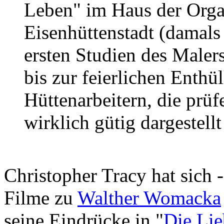
Leben" im Haus der Orga
Eisenhüttenstadt (damals
ersten Studien des Maler
bis zur feierlichen Enth
Hüttenarbeitern, die prüf
wirklich gütig dargestellt 
Christopher Tracy hat sich -
Filme zu
Walther Womacka
seine Eindrücke in "
Die Lie