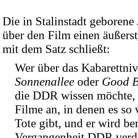
Die in Stalinstadt geborene
über den Film einen äußerst
mit dem Satz schließt:
Wer über das Kabarettni
Sonnenallee
oder
Good B
die DDR wissen möchte, 
Filme an, in denen es so 
Tote gibt, und er wird b
Vergangenheit DDR verdr