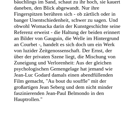
bäuchlings im Sand, schaut zu ihr hoch, sie kauert
daneben, den Blick abgewandt. Nur ihre
Fingerspitzen berühren sich - ob zärtlich oder in
banger Unentschiedenheit, schwer zu sagen. Und
obwohl Womacka darin der Kunstgeschichte seine
Referenz erweist - die Haltung der beiden erinnert
an Bilder von Gauguin, die Welle im Hintergrund
an Courbet -, handelt es sich doch um ein Werk
von luzider Zeitgenossenschaft. Der Ernst, der
über der privaten Szene liegt, die Mischung von
Zuneigung und Verlorenheit: Aus der gleichen
psychologischen Gemengelage hat jemand wie
Jean-Luc Godard damals einen abendfüllenden
Film gemacht, "Au bout du souffle" mit der
großartigen Jean Seberg und dem nicht minder
faszinierenden Jean-Paul Belmondo in den
Hauptrollen."