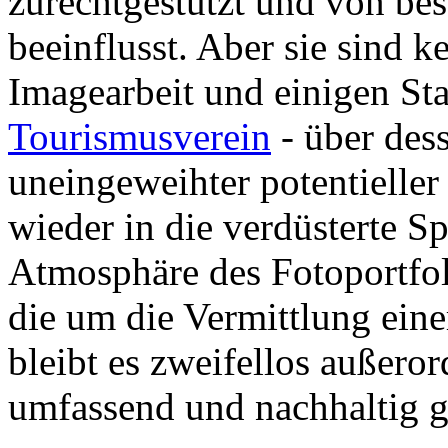
zurechtgestutzt und von be
beeinflusst. Aber sie sind ke
Imagearbeit und einigen St
Tourismusverein
- über des
uneingeweihter potentieller
wieder in die verdüsterte 
Atmosphäre des Fotoportfol
die um die Vermittlung eine
bleibt es zweifellos außeror
umfassend und nachhaltig g