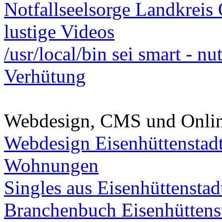
Notfallseelsorge Landkreis
lustige Videos
/usr/local/bin sei smart - n
Verhütung
Webdesign, CMS und Onli
Webdesign Eisenhüttenstad
Wohnungen
Singles aus Eisenhüttenstad
Branchenbuch Eisenhüttens