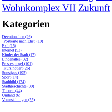
Wohnkomplex VII
Zukunft
Kategorien
Devotionalien (26)
Postkarte nach Ehst. (10)
Exil (15)
Internet (53)
Kinder der Stadt (17)
Lindenallee (32)
Pressespiegel (101)
Kurz notiert (26)
Sonstiges (195)
Sport (14)
Stadtbild (174)
Stadtgeschichte (30)
Theorie (44)
Umland (6)
Veranstaltungen (55)