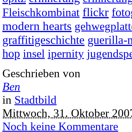
flickr
Fleischkombinat
foto
modern hearts
gehwegplatt
graffitigeschichte
guerilla-
hop
insel
ipernity
jugendsp
Geschrieben von
Ben
in
Stadtbild
Mittwoch, 31. Oktober 200
Noch keine Kommentare