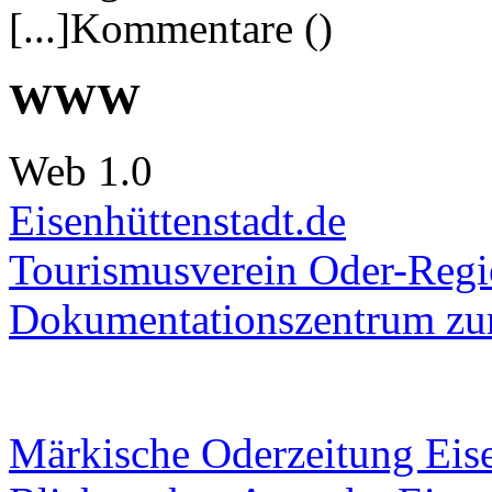
[...]Kommentare ()
WWW
Web 1.0
Eisenhüttenstadt.de
Tourismusverein Oder-Regio
Dokumentationszentrum
zur
Märkische Oderzeitung Eise