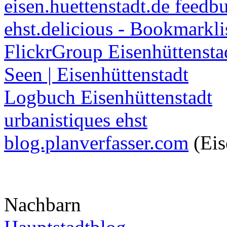
eisen.huettenstadt.de feedb
ehst.delicious - Bookmarkli
FlickrGroup Eisenhüttensta
Seen | Eisenhüttenstadt
Logbuch Eisenhüttenstadt
urbanistiques ehst
blog.planverfasser.com
(Eis
Nachbarn