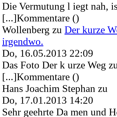
Die Vermutung l iegt nah, ist
[...]Kommentare ()
Wollenberg
zu
Der kurze W
irgendwo.
Do, 16.05.2013 22:09
Das Foto Der k urze Weg zu
[...]Kommentare ()
Hans Joachim Stephan
zu
Do, 17.01.2013 14:20
Sehr geehrte Da men und He