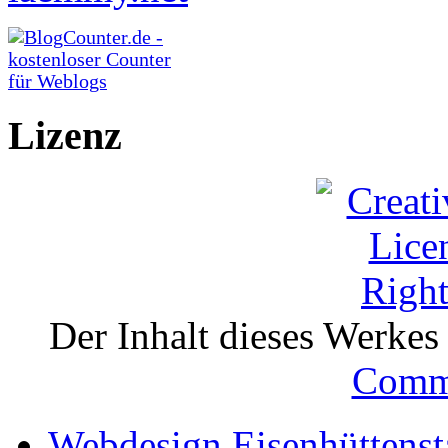
Lizenz
Der Inhalt dieses Werkes i
Comm
Webdesign Eisenhüttenst