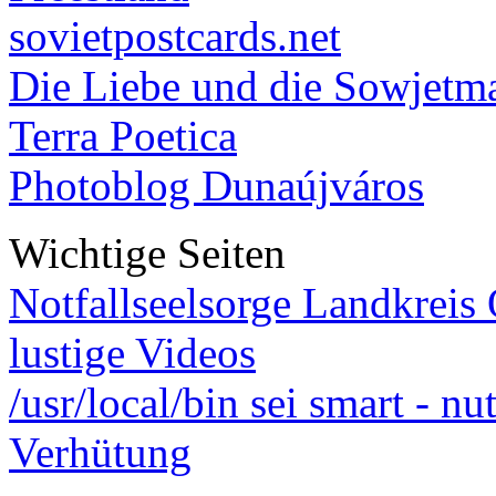
sovietpostcards.net
Die Liebe und die Sowjetm
Terra Poetica
Photoblog Dunaújváros
Wichtige Seiten
Notfallseelsorge Landkreis
lustige Videos
/usr/local/bin sei smart - n
Verhütung