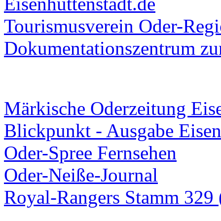
Eisenhüttenstadt.de
Tourismusverein Oder-Regio
Dokumentationszentrum
zur
Märkische Oderzeitung Eise
Blickpunkt - Ausgabe Eisen
Oder-Spree Fernsehen
Oder-Neiße-Journal
Royal-Rangers Stamm 329 (