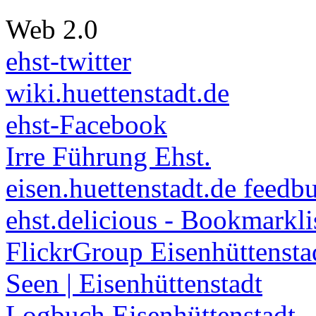
Web 2.0
ehst-twitter
wiki.huettenstadt.de
ehst-Facebook
Irre Führung Ehst.
eisen.huettenstadt.de feedb
ehst.delicious - Bookmarkli
FlickrGroup Eisenhüttensta
Seen | Eisenhüttenstadt
Logbuch Eisenhüttenstadt