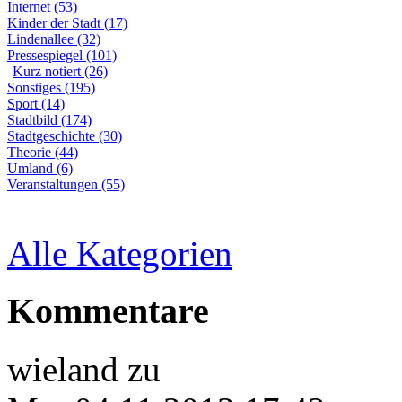
Internet (53)
Kinder der Stadt (17)
Lindenallee (32)
Pressespiegel (101)
Kurz notiert (26)
Sonstiges (195)
Sport (14)
Stadtbild (174)
Stadtgeschichte (30)
Theorie (44)
Umland (6)
Veranstaltungen (55)
Alle Kategorien
Kommentare
wieland
zu