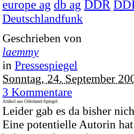
DDR
europe ag
db ag
DD
Deutschlandfunk
Geschrieben von
laemmy
in
Pressespiegel
Sonntag, 24. September 20
3 Kommentare
Artikel aus Oderland-Spiegel
Leider gab es da bisher nic
Eine potentielle Autorin hat