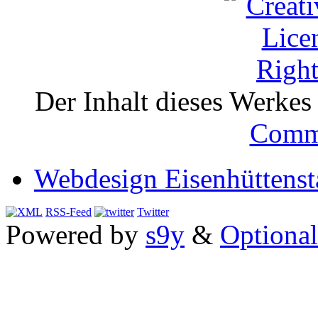
Der Inhalt dieses Werkes i
Comm
Webdesign Eisenhüttenst
RSS-Feed
Twitter
Powered by
s9y
&
Optional