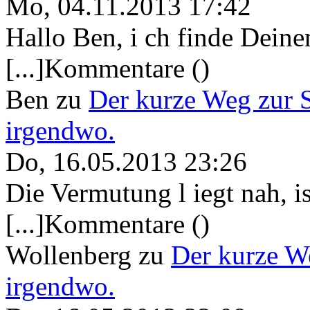
Mo, 04.11.2013 17:42
Hallo Ben, i ch finde Deine
[...]Kommentare ()
Ben
zu
Der kurze Weg zur 
irgendwo.
Do, 16.05.2013 23:26
Die Vermutung l iegt nah, ist
[...]Kommentare ()
Wollenberg
zu
Der kurze W
irgendwo.