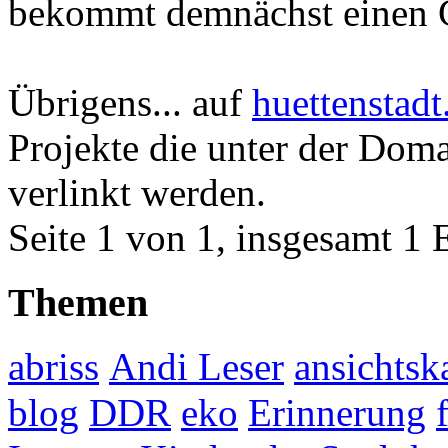
bekommt demnächst einen C
Übrigens... auf
huettenstadt
Projekte die unter der Doma
verlinkt werden.
Seite 1 von 1, insgesamt 1 
Themen
abriss
Andi Leser
ansichtsk
blog
DDR
eko
Erinnerung