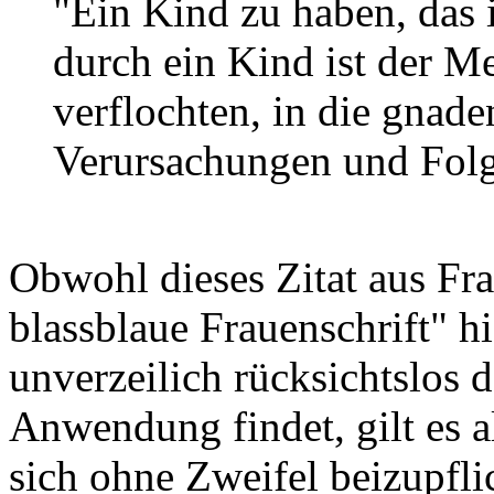
"Ein Kind zu haben, das i
durch ein Kind ist der M
verflochten, in die gnade
Verursachungen und Folg
Obwohl dieses Zitat aus Fr
blassblaue Frauenschrift" h
unverzeilich rücksichtslos d
Anwendung findet, gilt es a
sich ohne Zweifel beizupfl