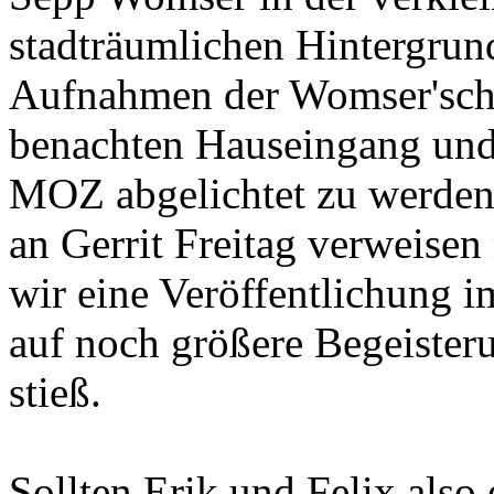
stadträumlichen Hintergrun
Aufnahmen der Womser'sche
benachten Hauseingang und 
MOZ abgelichtet zu werden. 
an Gerrit Freitag verweisen
wir eine Veröffentlichung i
auf noch größere Begeisterun
stieß.
Sollten Erik und Felix also