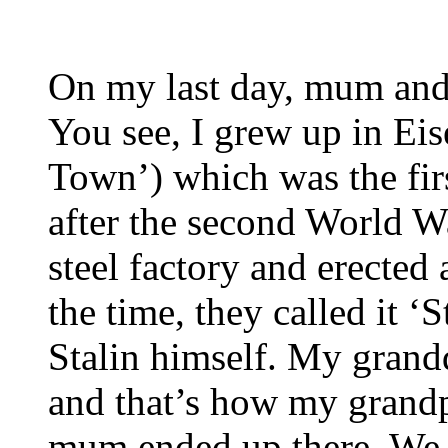
On my last day, mum an
You see, I grew up in Eis
Town’) which was the fir
after the second World Wa
steel factory and erected
the time, they called it ‘
Stalin himself. My grandd
and that’s how my grand
mum ended up there. We a