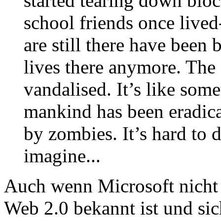
started tearing down bloc
school friends once lived
are still there have been
lives there anymore. The
vandalised. It’s like som
mankind has been eradica
by zombies. It’s hard to 
imagine...
Auch wenn Microsoft nicht 
Web 2.0 bekannt ist und sic