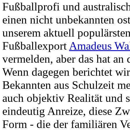
Fußballprofi und australisc
einen nicht unbekannten os
unserem aktuell populärsten
Fußballexport
Amadeus Wal
vermelden, aber das hat an d
Wenn dagegen berichtet wir
Bekannten aus Schulzeit mehr
auch objektiv Realität und 
eindeutig Anreize, diese Zw
Form - die der familiären