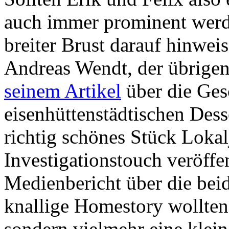
auch immer prominent werd
breiter Brust darauf hinweis
Andreas Wendt, der übrigen
seinem Artikel
über die Gesc
eisenhüttenstädtischen Des
richtig schönes Stück Loka
Investigationstouch veröffen
Medienbericht über die bei
knallige Homestory wollten
sondern vielmehr eine klei