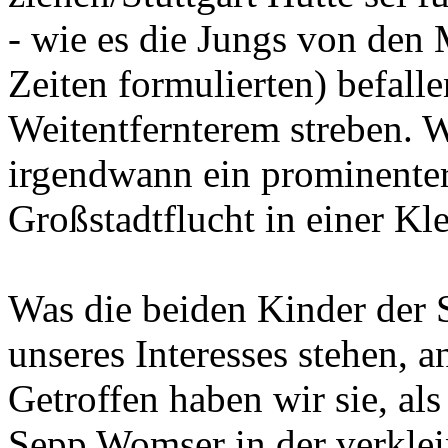
- wie es die Jungs von den
Zeiten formulierten) befal
Weitentfernterem streben. 
irgendwann ein prominenter
Großstadtflucht in einer Kle
Was die beiden Kinder der S
unseres Interesses stehen, an
Getroffen haben wir sie, al
Sepp Womser in der verkle