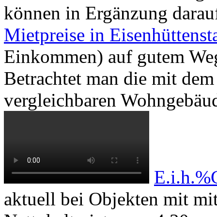
können in Ergänzung darauf
Mietpreise in Eisenhüttenst
Einkommen) auf gutem Weg 
Betrachtet man die mit dem
vergleichbaren Wohngebäude
E.i.h.
aktuell bei Objekten mit m