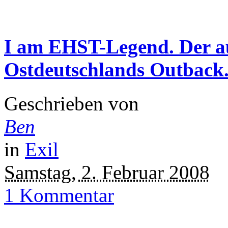
I am EHST-Legend. Der au
Ostdeutschlands Outback
Geschrieben von
Ben
in
Exil
Samstag, 2. Februar 2008
1 Kommentar