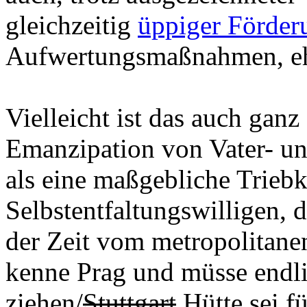
gleichzeitig
üppiger Förder
Aufwertungsmaßnahmen, eh
Vielleicht ist das auch ganz 
Emanzipation von Vater- un
als eine maßgebliche Triebkr
Selbstentfaltungswilligen, 
der Zeit vom metropolitanen
kenne Prag und müsse endli
ziehen/
Stuttgart
Hütte sei fü