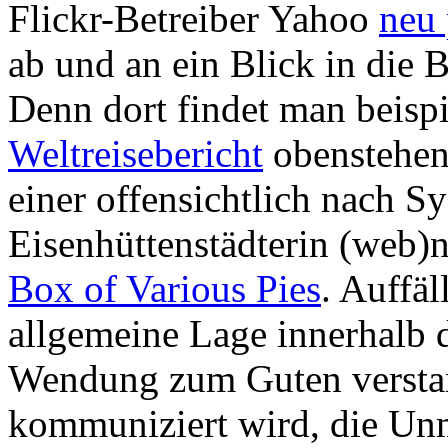
Flickr-Betreiber Yahoo
neu 
ab und an ein Blick in die
Denn dort findet man beispi
Weltreisebericht
obenstehen
einer offensichtlich nach 
Eisenhüttenstädterin (web
Box of Various Pies
. Auffäl
allgemeine Lage innerhalb d
Wendung zum Guten verstand
kommuniziert wird, die Un