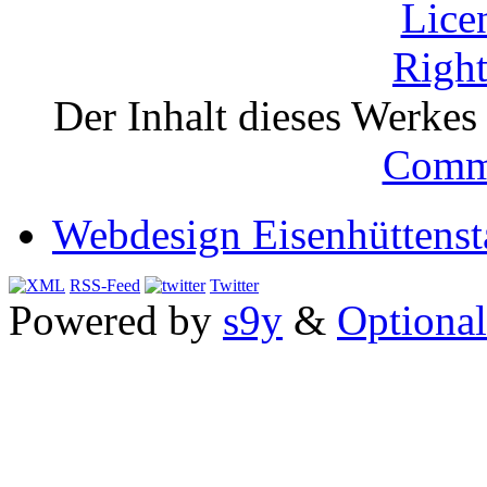
Der Inhalt dieses Werkes i
Comm
Webdesign Eisenhüttenst
RSS-Feed
Twitter
Powered by
s9y
&
Optional