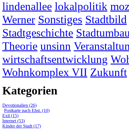
lindenallee
lokalpolitik
mo
Werner
Sonstiges
Stadtbild
Stadtgeschichte
Stadtumba
Theorie
unsinn
Veranstaltu
wirtschaftsentwicklung
Woh
Wohnkomplex VII
Zukunft
Kategorien
Devotionalien (26)
Postkarte nach Ehst. (10)
Exil (15)
Internet (53)
Kinder der Stadt (17)