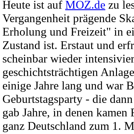
Heute ist auf
MOZ.de
zu les
Vergangenheit prägende Ska
Erholung und Freizeit" in e
Zustand ist. Erstaut und erf
scheinbar wieder intensivie
geschichtsträchtigen Anlage
einige Jahre lang und war Br
Geburtstagsparty - die dann
gab Jahre, in denen kamen F
ganz Deutschland zum 1. Ma