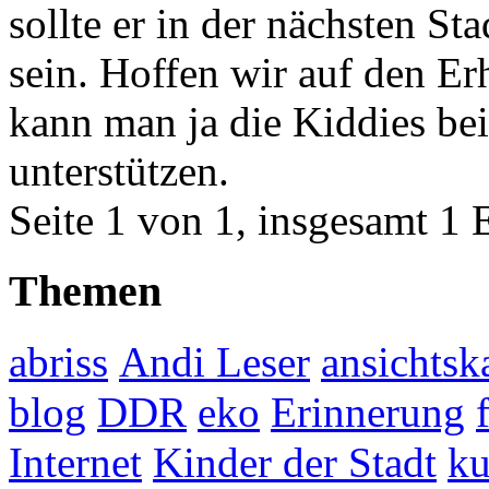
sollte er in der nächsten S
sein. Hoffen wir auf den Erh
kann man ja die Kiddies be
unterstützen.
Seite 1 von 1, insgesamt 1 
Themen
abriss
Andi Leser
ansichtsk
blog
DDR
eko
Erinnerung
Internet
Kinder der Stadt
ku