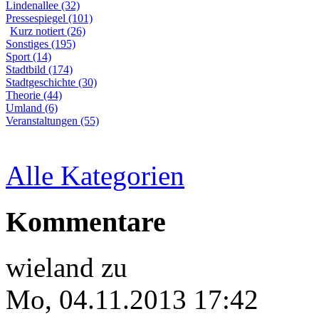
Lindenallee (32)
Pressespiegel (101)
Kurz notiert (26)
Sonstiges (195)
Sport (14)
Stadtbild (174)
Stadtgeschichte (30)
Theorie (44)
Umland (6)
Veranstaltungen (55)
Alle Kategorien
Kommentare
wieland
zu
Mo, 04.11.2013 17:42