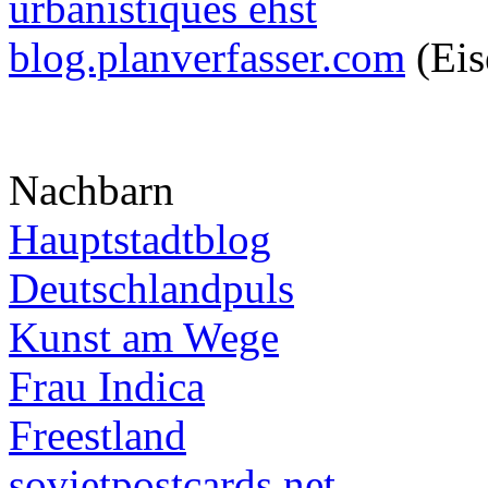
urbanistiques ehst
blog.planverfasser.com
(Eis
Nachbarn
Hauptstadtblog
Deutschlandpuls
Kunst am Wege
Frau Indica
Freestland
sovietpostcards.net