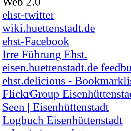
Web 2.0
ehst-twitter
wiki.huettenstadt.de
ehst-Facebook
Irre Führung Ehst.
eisen.huettenstadt.de feedb
ehst.delicious - Bookmarkli
FlickrGroup Eisenhüttensta
Seen | Eisenhüttenstadt
Logbuch Eisenhüttenstadt