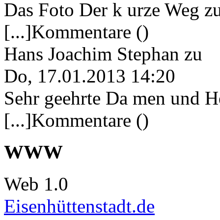
Das Foto Der k urze Weg zu
[...]Kommentare ()
Hans Joachim Stephan
zu
Do, 17.01.2013 14:20
Sehr geehrte Da men und He
[...]Kommentare ()
WWW
Web 1.0
Eisenhüttenstadt.de